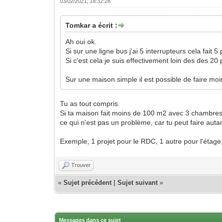
03/02/2021, 18:32:28
Tomkar a écrit :
Ah oui ok.
Si sur une ligne bus j'ai 5 interrupteurs cela fait 5 
Si c'est cela je suis effectivement loin des des 20 
Sur une maison simple il est possible de faire moi
Tu as tout compris.
Si ta maison fait moins de 100 m2 avec 3 chambres, t
ce qui n'est pas un problème, car tu peut faire auta
Exemple, 1 projet pour le RDC, 1 autre pour l'étage, 
Trouver
«
Sujet précédent
|
Sujet suivant
»
Messages dans ce sujet