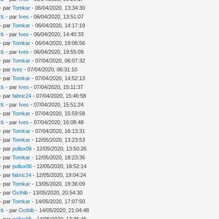
- par
Tomkar
- 06/04/2020, 13:34:30
is
- par
Ives
- 06/04/2020, 13:51:07
- par
Tomkar
- 06/04/2020, 14:17:19
is
- par
Ives
- 06/04/2020, 14:40:33
- par
Tomkar
- 06/04/2020, 19:06:56
is
- par
Ives
- 06/04/2020, 19:55:09
- par
Tomkar
- 07/04/2020, 06:07:32
- par
Ives
- 07/04/2020, 06:31:10
- par
Tomkar
- 07/04/2020, 14:52:13
is
- par
Ives
- 07/04/2020, 15:11:37
- par
fabric24
- 07/04/2020, 15:46:58
is
- par
Ives
- 07/04/2020, 15:51:24
- par
Tomkar
- 07/04/2020, 15:59:58
is
- par
Ives
- 07/04/2020, 16:08:48
- par
Tomkar
- 07/04/2020, 16:13:31
- par
Tomkar
- 12/05/2020, 13:23:53
- par
pollux06
- 12/05/2020, 13:50:26
- par
Tomkar
- 12/05/2020, 18:23:36
- par
pollux06
- 12/05/2020, 18:52:14
- par
fabric24
- 12/05/2020, 19:04:24
- par
Tomkar
- 13/05/2020, 19:36:09
- par
Octhib
- 13/05/2020, 20:54:30
- par
Tomkar
- 14/05/2020, 17:07:50
is
- par
Octhib
- 14/05/2020, 21:04:48
- par
pollux06
- 14/05/2020, 17:35:45