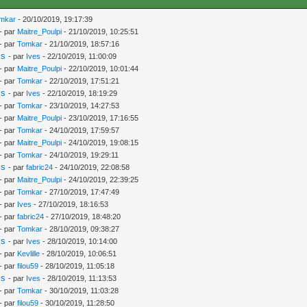
mkar
- 20/10/2019, 19:17:39
- par
Maitre_Poulpi
- 21/10/2019, 10:25:51
- par
Tomkar
- 21/10/2019, 18:57:16
is
- par
Ives
- 22/10/2019, 11:00:09
- par
Maitre_Poulpi
- 22/10/2019, 10:01:44
- par
Tomkar
- 22/10/2019, 17:51:21
is
- par
Ives
- 22/10/2019, 18:19:29
- par
Tomkar
- 23/10/2019, 14:27:53
- par
Maitre_Poulpi
- 23/10/2019, 17:16:55
- par
Tomkar
- 24/10/2019, 17:59:57
- par
Maitre_Poulpi
- 24/10/2019, 19:08:15
- par
Tomkar
- 24/10/2019, 19:29:11
is
- par
fabric24
- 24/10/2019, 22:08:58
- par
Maitre_Poulpi
- 24/10/2019, 22:39:25
- par
Tomkar
- 27/10/2019, 17:47:49
- par
Ives
- 27/10/2019, 18:16:53
- par
fabric24
- 27/10/2019, 18:48:20
- par
Tomkar
- 28/10/2019, 09:38:27
is
- par
Ives
- 28/10/2019, 10:14:00
- par
Kevlille
- 28/10/2019, 10:06:51
- par
filou59
- 28/10/2019, 11:05:18
is
- par
Ives
- 28/10/2019, 11:13:53
- par
Tomkar
- 30/10/2019, 11:03:28
- par
filou59
- 30/10/2019, 11:28:50