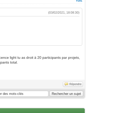
#181
(03/02/2021, 18:08:30)
nce light tu as droit à 20 participants par projets,
pants total.
Répondre