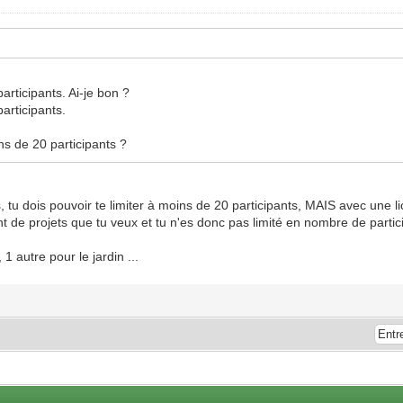
participants. Ai-je bon ?
participants.
ns de 20 participants ?
u dois pouvoir te limiter à moins de 20 participants, MAIS avec une lice
nt de projets que tu veux et tu n'es donc pas limité en nombre de partici
1 autre pour le jardin ...