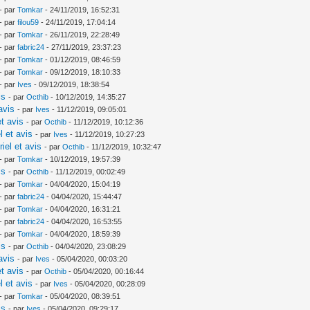
- par
Tomkar
- 24/11/2019, 16:52:31
- par
filou59
- 24/11/2019, 17:04:14
- par
Tomkar
- 26/11/2019, 22:28:49
- par
fabric24
- 27/11/2019, 23:37:23
- par
Tomkar
- 01/12/2019, 08:46:59
- par
Tomkar
- 09/12/2019, 18:10:33
- par
Ives
- 09/12/2019, 18:38:54
is
- par
Octhib
- 10/12/2019, 14:35:27
avis
- par
Ives
- 11/12/2019, 09:05:01
t avis
- par
Octhib
- 11/12/2019, 10:12:36
l et avis
- par
Ives
- 11/12/2019, 10:27:23
iel et avis
- par
Octhib
- 11/12/2019, 10:32:47
- par
Tomkar
- 10/12/2019, 19:57:39
is
- par
Octhib
- 11/12/2019, 00:02:49
- par
Tomkar
- 04/04/2020, 15:04:19
- par
fabric24
- 04/04/2020, 15:44:47
- par
Tomkar
- 04/04/2020, 16:31:21
- par
fabric24
- 04/04/2020, 16:53:55
- par
Tomkar
- 04/04/2020, 18:59:39
is
- par
Octhib
- 04/04/2020, 23:08:29
avis
- par
Ives
- 05/04/2020, 00:03:20
t avis
- par
Octhib
- 05/04/2020, 00:16:44
l et avis
- par
Ives
- 05/04/2020, 00:28:09
- par
Tomkar
- 05/04/2020, 08:39:51
is
- par
Ives
- 05/04/2020, 09:29:17