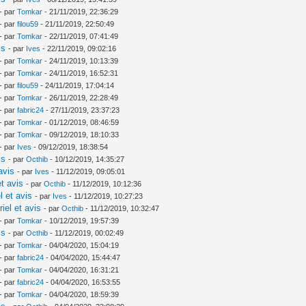
- par
Tomkar
- 21/11/2019, 22:36:29
- par
filou59
- 21/11/2019, 22:50:49
- par
Tomkar
- 22/11/2019, 07:41:49
is
- par
Ives
- 22/11/2019, 09:02:16
- par
Tomkar
- 24/11/2019, 10:13:39
- par
Tomkar
- 24/11/2019, 16:52:31
- par
filou59
- 24/11/2019, 17:04:14
- par
Tomkar
- 26/11/2019, 22:28:49
- par
fabric24
- 27/11/2019, 23:37:23
- par
Tomkar
- 01/12/2019, 08:46:59
- par
Tomkar
- 09/12/2019, 18:10:33
- par
Ives
- 09/12/2019, 18:38:54
is
- par
Octhib
- 10/12/2019, 14:35:27
avis
- par
Ives
- 11/12/2019, 09:05:01
t avis
- par
Octhib
- 11/12/2019, 10:12:36
l et avis
- par
Ives
- 11/12/2019, 10:27:23
iel et avis
- par
Octhib
- 11/12/2019, 10:32:47
- par
Tomkar
- 10/12/2019, 19:57:39
is
- par
Octhib
- 11/12/2019, 00:02:49
- par
Tomkar
- 04/04/2020, 15:04:19
- par
fabric24
- 04/04/2020, 15:44:47
- par
Tomkar
- 04/04/2020, 16:31:21
- par
fabric24
- 04/04/2020, 16:53:55
- par
Tomkar
- 04/04/2020, 18:59:39