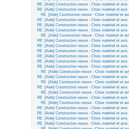
RE: [Aide] Construction neuve - Choix matériel et avis
RE: [Aide] Construction neuve - Choix matériel et avis
RE: [Aide] Construction neuve - Choix matériel et av
RE: [Aide] Construction neuve - Choix matériel et avis
RE: [Aide] Construction neuve - Choix matériel et avis
RE: [Aide] Construction neuve - Choix matériel et avis
RE: [Aide] Construction neuve - Choix matériel et av
RE: [Aide] Construction neuve - Choix matériel et avis
RE: [Aide] Construction neuve - Choix matériel et avis
RE: [Aide] Construction neuve - Choix matériel et avis
RE: [Aide] Construction neuve - Choix matériel et avis
RE: [Aide] Construction neuve - Choix matériel et avis
RE: [Aide] Construction neuve - Choix matériel et avis
RE: [Aide] Construction neuve - Choix matériel et av
RE: [Aide] Construction neuve - Choix matériel et avis
RE: [Aide] Construction neuve - Choix matériel et av
RE: [Aide] Construction neuve - Choix matériel et avis
RE: [Aide] Construction neuve - Choix matériel et av
RE: [Aide] Construction neuve - Choix matériel et avis
RE: [Aide] Construction neuve - Choix matériel et av
RE: [Aide] Construction neuve - Choix matériel et avis
RE: [Aide] Construction neuve - Choix matériel et avis
RE: [Aide] Construction neuve - Choix matériel et avis
RE: [Aide] Construction neuve - Choix matériel et avis
RE: [Aide] Construction neuve - Choix matériel et av