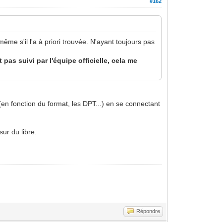
#162
même s'il l'a à priori trouvée. N'ayant toujours pas
pas suivi par l'équipe officielle, cela me
en fonction du format, les DPT...) en se connectant
ur du libre.
Répondre