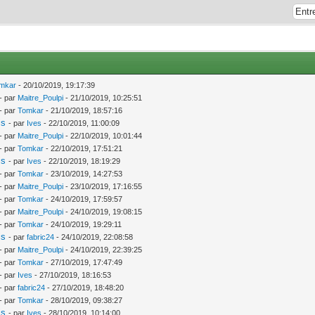
mkar
- 20/10/2019, 19:17:39
- par
Maitre_Poulpi
- 21/10/2019, 10:25:51
- par
Tomkar
- 21/10/2019, 18:57:16
is
- par
Ives
- 22/10/2019, 11:00:09
- par
Maitre_Poulpi
- 22/10/2019, 10:01:44
- par
Tomkar
- 22/10/2019, 17:51:21
is
- par
Ives
- 22/10/2019, 18:19:29
- par
Tomkar
- 23/10/2019, 14:27:53
- par
Maitre_Poulpi
- 23/10/2019, 17:16:55
- par
Tomkar
- 24/10/2019, 17:59:57
- par
Maitre_Poulpi
- 24/10/2019, 19:08:15
- par
Tomkar
- 24/10/2019, 19:29:11
is
- par
fabric24
- 24/10/2019, 22:08:58
- par
Maitre_Poulpi
- 24/10/2019, 22:39:25
- par
Tomkar
- 27/10/2019, 17:47:49
- par
Ives
- 27/10/2019, 18:16:53
- par
fabric24
- 27/10/2019, 18:48:20
- par
Tomkar
- 28/10/2019, 09:38:27
is
- par
Ives
- 28/10/2019, 10:14:00