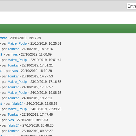
mkar
- 20/10/2019, 19:17:39
- par
Maitre_Poulpi
- 21/10/2019, 10:25:51
- par
Tomkar
- 21/10/2019, 18:57:16
is
- par
Ives
- 22/10/2019, 11:00:09
- par
Maitre_Poulpi
- 22/10/2019, 10:01:44
- par
Tomkar
- 22/10/2019, 17:51:21
is
- par
Ives
- 22/10/2019, 18:19:29
- par
Tomkar
- 23/10/2019, 14:27:53
- par
Maitre_Poulpi
- 23/10/2019, 17:16:55
- par
Tomkar
- 24/10/2019, 17:59:57
- par
Maitre_Poulpi
- 24/10/2019, 19:08:15
- par
Tomkar
- 24/10/2019, 19:29:11
is
- par
fabric24
- 24/10/2019, 22:08:58
- par
Maitre_Poulpi
- 24/10/2019, 22:39:25
- par
Tomkar
- 27/10/2019, 17:47:49
- par
Ives
- 27/10/2019, 18:16:53
- par
fabric24
- 27/10/2019, 18:48:20
- par
Tomkar
- 28/10/2019, 09:38:27