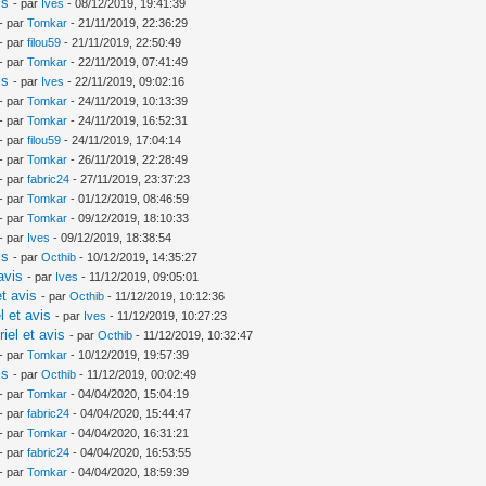
is
- par
Ives
- 08/12/2019, 19:41:39
- par
Tomkar
- 21/11/2019, 22:36:29
- par
filou59
- 21/11/2019, 22:50:49
- par
Tomkar
- 22/11/2019, 07:41:49
is
- par
Ives
- 22/11/2019, 09:02:16
- par
Tomkar
- 24/11/2019, 10:13:39
- par
Tomkar
- 24/11/2019, 16:52:31
- par
filou59
- 24/11/2019, 17:04:14
- par
Tomkar
- 26/11/2019, 22:28:49
- par
fabric24
- 27/11/2019, 23:37:23
- par
Tomkar
- 01/12/2019, 08:46:59
- par
Tomkar
- 09/12/2019, 18:10:33
- par
Ives
- 09/12/2019, 18:38:54
is
- par
Octhib
- 10/12/2019, 14:35:27
avis
- par
Ives
- 11/12/2019, 09:05:01
t avis
- par
Octhib
- 11/12/2019, 10:12:36
l et avis
- par
Ives
- 11/12/2019, 10:27:23
iel et avis
- par
Octhib
- 11/12/2019, 10:32:47
- par
Tomkar
- 10/12/2019, 19:57:39
is
- par
Octhib
- 11/12/2019, 00:02:49
- par
Tomkar
- 04/04/2020, 15:04:19
- par
fabric24
- 04/04/2020, 15:44:47
- par
Tomkar
- 04/04/2020, 16:31:21
- par
fabric24
- 04/04/2020, 16:53:55
- par
Tomkar
- 04/04/2020, 18:59:39