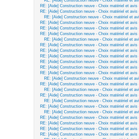
RE: [Aide] Construction neuve - Choix matériel et av
RE: [Aide] Construction neuve - Choix matériel et avis
RE: [Aide] Construction neuve - Choix matériel et avis
RE: [Aide] Construction neuve - Choix matériel et av
RE: [Aide] Construction neuve - Choix matériel et avis
RE: [Aide] Construction neuve - Choix matériel et avis
RE: [Aide] Construction neuve - Choix matériel et avis
RE: [Aide] Construction neuve - Choix matériel et av
RE: [Aide] Construction neuve - Choix matériel et avis
RE: [Aide] Construction neuve - Choix matériel et avis
RE: [Aide] Construction neuve - Choix matériel et avis
RE: [Aide] Construction neuve - Choix matériel et avis
RE: [Aide] Construction neuve - Choix matériel et avis
RE: [Aide] Construction neuve - Choix matériel et avis
RE: [Aide] Construction neuve - Choix matériel et av
RE: [Aide] Construction neuve - Choix matériel et avis
RE: [Aide] Construction neuve - Choix matériel et av
RE: [Aide] Construction neuve - Choix matériel et avis
RE: [Aide] Construction neuve - Choix matériel et av
RE: [Aide] Construction neuve - Choix matériel et avis
RE: [Aide] Construction neuve - Choix matériel et av
RE: [Aide] Construction neuve - Choix matériel et avis
RE: [Aide] Construction neuve - Choix matériel et avis
RE: [Aide] Construction neuve - Choix matériel et avis
RE: [Aide] Construction neuve - Choix matériel et avis