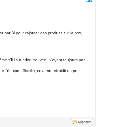
#157
.
ser par 3i pour rajouter des produits sur la box,
me s'il l'a à priori trouvée. N'ayant toujours pas
 l'équipe officielle, cela me refroidit un peu.
Répondre