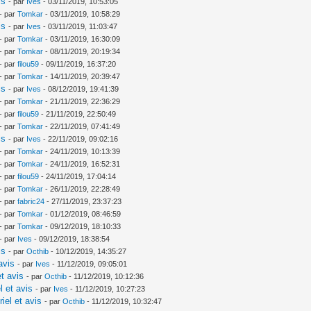
is
- par
Ives
- 03/11/2019, 10:53:05
- par
Tomkar
- 03/11/2019, 10:58:29
is
- par
Ives
- 03/11/2019, 11:03:47
- par
Tomkar
- 03/11/2019, 16:30:09
- par
Tomkar
- 08/11/2019, 20:19:34
- par
filou59
- 09/11/2019, 16:37:20
- par
Tomkar
- 14/11/2019, 20:39:47
is
- par
Ives
- 08/12/2019, 19:41:39
- par
Tomkar
- 21/11/2019, 22:36:29
- par
filou59
- 21/11/2019, 22:50:49
- par
Tomkar
- 22/11/2019, 07:41:49
is
- par
Ives
- 22/11/2019, 09:02:16
- par
Tomkar
- 24/11/2019, 10:13:39
- par
Tomkar
- 24/11/2019, 16:52:31
- par
filou59
- 24/11/2019, 17:04:14
- par
Tomkar
- 26/11/2019, 22:28:49
- par
fabric24
- 27/11/2019, 23:37:23
- par
Tomkar
- 01/12/2019, 08:46:59
- par
Tomkar
- 09/12/2019, 18:10:33
- par
Ives
- 09/12/2019, 18:38:54
is
- par
Octhib
- 10/12/2019, 14:35:27
avis
- par
Ives
- 11/12/2019, 09:05:01
t avis
- par
Octhib
- 11/12/2019, 10:12:36
l et avis
- par
Ives
- 11/12/2019, 10:27:23
iel et avis
- par
Octhib
- 11/12/2019, 10:32:47