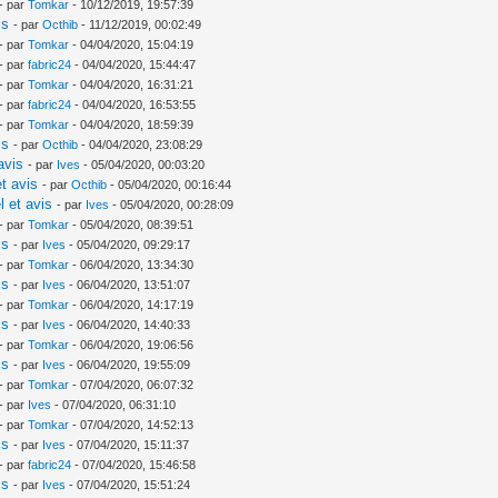
- par
Tomkar
- 10/12/2019, 19:57:39
is
- par
Octhib
- 11/12/2019, 00:02:49
- par
Tomkar
- 04/04/2020, 15:04:19
- par
fabric24
- 04/04/2020, 15:44:47
- par
Tomkar
- 04/04/2020, 16:31:21
- par
fabric24
- 04/04/2020, 16:53:55
- par
Tomkar
- 04/04/2020, 18:59:39
is
- par
Octhib
- 04/04/2020, 23:08:29
avis
- par
Ives
- 05/04/2020, 00:03:20
t avis
- par
Octhib
- 05/04/2020, 00:16:44
l et avis
- par
Ives
- 05/04/2020, 00:28:09
- par
Tomkar
- 05/04/2020, 08:39:51
is
- par
Ives
- 05/04/2020, 09:29:17
- par
Tomkar
- 06/04/2020, 13:34:30
is
- par
Ives
- 06/04/2020, 13:51:07
- par
Tomkar
- 06/04/2020, 14:17:19
is
- par
Ives
- 06/04/2020, 14:40:33
- par
Tomkar
- 06/04/2020, 19:06:56
is
- par
Ives
- 06/04/2020, 19:55:09
- par
Tomkar
- 07/04/2020, 06:07:32
- par
Ives
- 07/04/2020, 06:31:10
- par
Tomkar
- 07/04/2020, 14:52:13
is
- par
Ives
- 07/04/2020, 15:11:37
- par
fabric24
- 07/04/2020, 15:46:58
is
- par
Ives
- 07/04/2020, 15:51:24