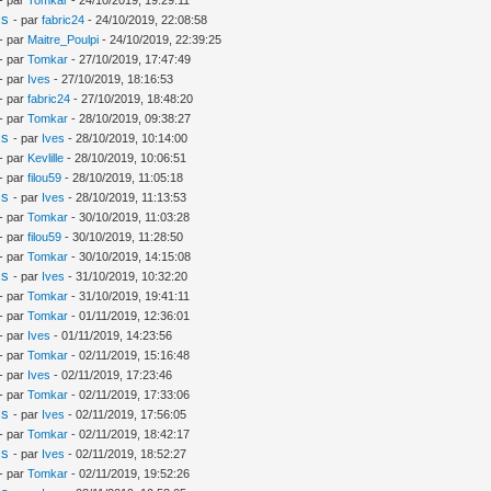
is
- par
fabric24
- 24/10/2019, 22:08:58
- par
Maitre_Poulpi
- 24/10/2019, 22:39:25
- par
Tomkar
- 27/10/2019, 17:47:49
- par
Ives
- 27/10/2019, 18:16:53
- par
fabric24
- 27/10/2019, 18:48:20
- par
Tomkar
- 28/10/2019, 09:38:27
is
- par
Ives
- 28/10/2019, 10:14:00
- par
Kevlille
- 28/10/2019, 10:06:51
- par
filou59
- 28/10/2019, 11:05:18
is
- par
Ives
- 28/10/2019, 11:13:53
- par
Tomkar
- 30/10/2019, 11:03:28
- par
filou59
- 30/10/2019, 11:28:50
- par
Tomkar
- 30/10/2019, 14:15:08
is
- par
Ives
- 31/10/2019, 10:32:20
- par
Tomkar
- 31/10/2019, 19:41:11
- par
Tomkar
- 01/11/2019, 12:36:01
- par
Ives
- 01/11/2019, 14:23:56
- par
Tomkar
- 02/11/2019, 15:16:48
- par
Ives
- 02/11/2019, 17:23:46
- par
Tomkar
- 02/11/2019, 17:33:06
is
- par
Ives
- 02/11/2019, 17:56:05
- par
Tomkar
- 02/11/2019, 18:42:17
is
- par
Ives
- 02/11/2019, 18:52:27
- par
Tomkar
- 02/11/2019, 19:52:26