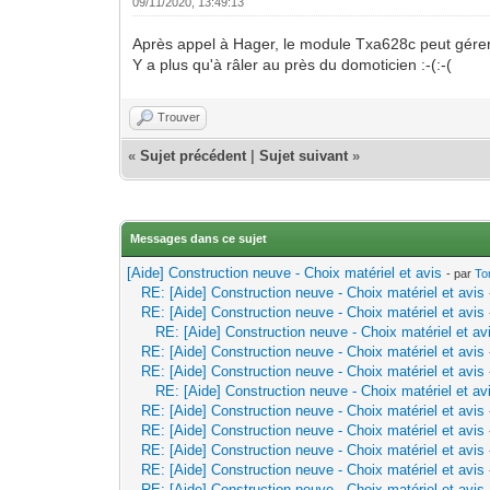
09/11/2020, 13:49:13
Après appel à Hager, le module Txa628c peut gére
Y a plus qu'à râler au près du domoticien :-(:-(
Trouver
«
Sujet précédent
|
Sujet suivant
»
Messages dans ce sujet
[Aide] Construction neuve - Choix matériel et avis
- par
To
RE: [Aide] Construction neuve - Choix matériel et avis
RE: [Aide] Construction neuve - Choix matériel et avis
RE: [Aide] Construction neuve - Choix matériel et av
RE: [Aide] Construction neuve - Choix matériel et avis
RE: [Aide] Construction neuve - Choix matériel et avis
RE: [Aide] Construction neuve - Choix matériel et av
RE: [Aide] Construction neuve - Choix matériel et avis
RE: [Aide] Construction neuve - Choix matériel et avis
RE: [Aide] Construction neuve - Choix matériel et avis
RE: [Aide] Construction neuve - Choix matériel et avis
RE: [Aide] Construction neuve - Choix matériel et avis