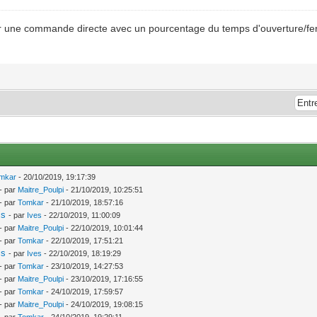
r une commande directe avec un pourcentage du temps d'ouverture/fe
mkar
- 20/10/2019, 19:17:39
- par
Maitre_Poulpi
- 21/10/2019, 10:25:51
- par
Tomkar
- 21/10/2019, 18:57:16
is
- par
Ives
- 22/10/2019, 11:00:09
- par
Maitre_Poulpi
- 22/10/2019, 10:01:44
- par
Tomkar
- 22/10/2019, 17:51:21
is
- par
Ives
- 22/10/2019, 18:19:29
- par
Tomkar
- 23/10/2019, 14:27:53
- par
Maitre_Poulpi
- 23/10/2019, 17:16:55
- par
Tomkar
- 24/10/2019, 17:59:57
- par
Maitre_Poulpi
- 24/10/2019, 19:08:15
- par
Tomkar
- 24/10/2019, 19:29:11