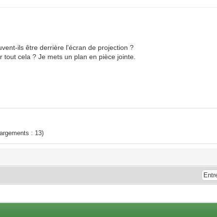
uvent-ils être derrière l'écran de projection ?
tout cela ? Je mets un plan en pièce jointe.
hargements : 13)