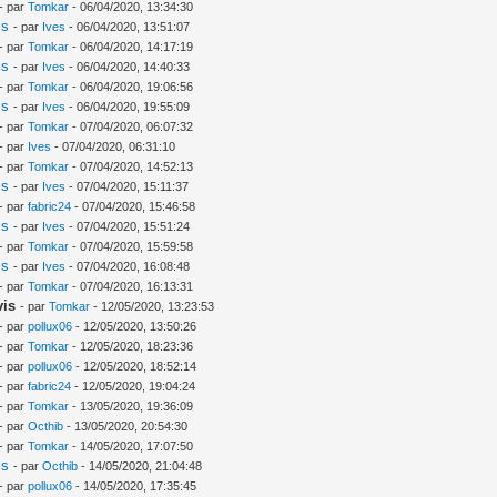
- par
Tomkar
- 06/04/2020, 13:34:30
is
- par
Ives
- 06/04/2020, 13:51:07
- par
Tomkar
- 06/04/2020, 14:17:19
is
- par
Ives
- 06/04/2020, 14:40:33
- par
Tomkar
- 06/04/2020, 19:06:56
is
- par
Ives
- 06/04/2020, 19:55:09
- par
Tomkar
- 07/04/2020, 06:07:32
- par
Ives
- 07/04/2020, 06:31:10
- par
Tomkar
- 07/04/2020, 14:52:13
is
- par
Ives
- 07/04/2020, 15:11:37
- par
fabric24
- 07/04/2020, 15:46:58
is
- par
Ives
- 07/04/2020, 15:51:24
- par
Tomkar
- 07/04/2020, 15:59:58
is
- par
Ives
- 07/04/2020, 16:08:48
- par
Tomkar
- 07/04/2020, 16:13:31
vis
- par
Tomkar
- 12/05/2020, 13:23:53
- par
pollux06
- 12/05/2020, 13:50:26
- par
Tomkar
- 12/05/2020, 18:23:36
- par
pollux06
- 12/05/2020, 18:52:14
- par
fabric24
- 12/05/2020, 19:04:24
- par
Tomkar
- 13/05/2020, 19:36:09
- par
Octhib
- 13/05/2020, 20:54:30
- par
Tomkar
- 14/05/2020, 17:07:50
is
- par
Octhib
- 14/05/2020, 21:04:48
- par
pollux06
- 14/05/2020, 17:35:45