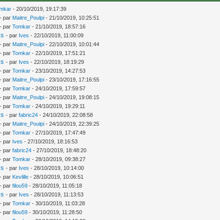
mkar
- 20/10/2019, 19:17:39
- par
Maitre_Poulpi
- 21/10/2019, 10:25:51
- par
Tomkar
- 21/10/2019, 18:57:16
is
- par
Ives
- 22/10/2019, 11:00:09
- par
Maitre_Poulpi
- 22/10/2019, 10:01:44
- par
Tomkar
- 22/10/2019, 17:51:21
is
- par
Ives
- 22/10/2019, 18:19:29
- par
Tomkar
- 23/10/2019, 14:27:53
- par
Maitre_Poulpi
- 23/10/2019, 17:16:55
- par
Tomkar
- 24/10/2019, 17:59:57
- par
Maitre_Poulpi
- 24/10/2019, 19:08:15
- par
Tomkar
- 24/10/2019, 19:29:11
is
- par
fabric24
- 24/10/2019, 22:08:58
- par
Maitre_Poulpi
- 24/10/2019, 22:39:25
- par
Tomkar
- 27/10/2019, 17:47:49
- par
Ives
- 27/10/2019, 18:16:53
- par
fabric24
- 27/10/2019, 18:48:20
- par
Tomkar
- 28/10/2019, 09:38:27
is
- par
Ives
- 28/10/2019, 10:14:00
- par
Kevlille
- 28/10/2019, 10:06:51
- par
filou59
- 28/10/2019, 11:05:18
is
- par
Ives
- 28/10/2019, 11:13:53
- par
Tomkar
- 30/10/2019, 11:03:28
- par
filou59
- 30/10/2019, 11:28:50