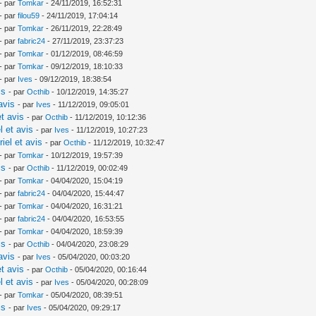
- par
Tomkar
- 24/11/2019, 16:52:31
- par
filou59
- 24/11/2019, 17:04:14
- par
Tomkar
- 26/11/2019, 22:28:49
- par
fabric24
- 27/11/2019, 23:37:23
- par
Tomkar
- 01/12/2019, 08:46:59
- par
Tomkar
- 09/12/2019, 18:10:33
- par
Ives
- 09/12/2019, 18:38:54
is
- par
Octhib
- 10/12/2019, 14:35:27
avis
- par
Ives
- 11/12/2019, 09:05:01
t avis
- par
Octhib
- 11/12/2019, 10:12:36
l et avis
- par
Ives
- 11/12/2019, 10:27:23
iel et avis
- par
Octhib
- 11/12/2019, 10:32:47
- par
Tomkar
- 10/12/2019, 19:57:39
is
- par
Octhib
- 11/12/2019, 00:02:49
- par
Tomkar
- 04/04/2020, 15:04:19
- par
fabric24
- 04/04/2020, 15:44:47
- par
Tomkar
- 04/04/2020, 16:31:21
- par
fabric24
- 04/04/2020, 16:53:55
- par
Tomkar
- 04/04/2020, 18:59:39
is
- par
Octhib
- 04/04/2020, 23:08:29
avis
- par
Ives
- 05/04/2020, 00:03:20
t avis
- par
Octhib
- 05/04/2020, 00:16:44
l et avis
- par
Ives
- 05/04/2020, 00:28:09
- par
Tomkar
- 05/04/2020, 08:39:51
is
- par
Ives
- 05/04/2020, 09:29:17