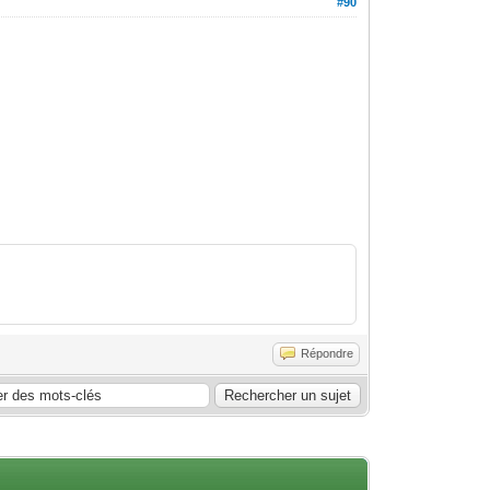
#90
Répondre