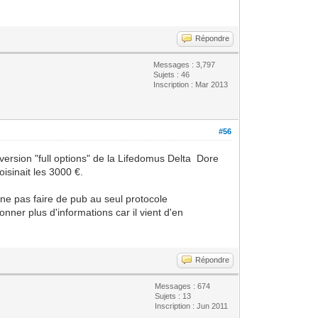
Répondre
Messages : 3,797
Sujets : 46
Inscription : Mar 2013
#56
ersion "full options" de la Lifedomus Delta Dore
isinait les 3000 €.
 ne pas faire de pub au seul protocole
nner plus d'informations car il vient d'en
Répondre
Messages : 674
Sujets : 13
Inscription : Jun 2011