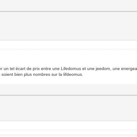
ier un tel écart de prix entre une Lifedomus et une jeedom, une energe
s soient bien plus nombres sur la lifdeomus.