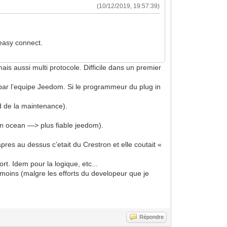
(10/12/2019, 19:57:39)
geasy connect.
is aussi multi protocole. Difficile dans un premier
 par l’equipe Jeedom. Si le programmeur du plug in
d de la maintenance).
en ocean —> plus fiable jeedom).
pres au dessus c’etait du Crestron et elle coutait «
ort. Idem pour la logique, etc...
u moins (malgre les efforts du developeur que je
Répondre