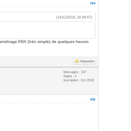
#54
(14/11/2019, 20:39:47)
paramétrage KNX (très simple) de quelques heures
Répondre
Messages : 157
Sujets : 1
Inscription : Oct 2019
#55