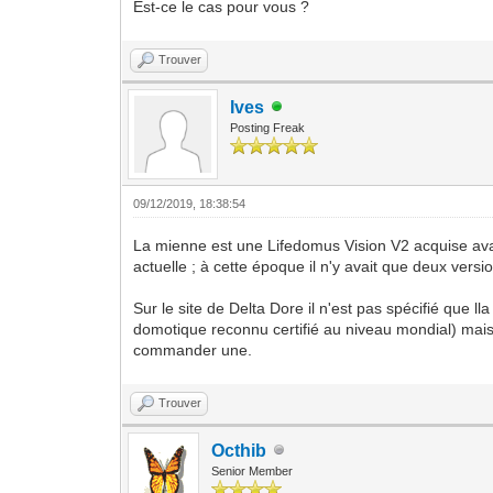
Est-ce le cas pour vous ?
Trouver
Ives
Posting Freak
09/12/2019, 18:38:54
La mienne est une Lifedomus Vision V2 acquise avan
actuelle ; à cette époque il n'y avait que deux vers
Sur le site de Delta Dore il n'est pas spécifié que 
domotique reconnu certifié au niveau mondial) mais
commander une.
Trouver
Octhib
Senior Member