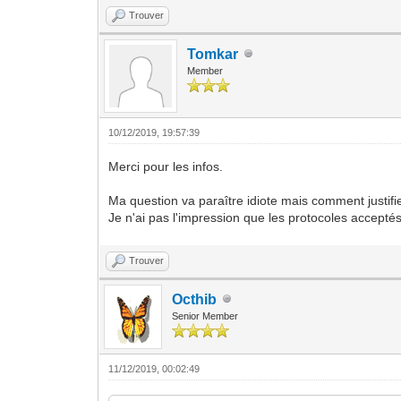
Trouver
Tomkar
Member
10/12/2019, 19:57:39
Merci pour les infos.
Ma question va paraître idiote mais comment justif
Je n'ai pas l'impression que les protocoles accepté
Trouver
Octhib
Senior Member
11/12/2019, 00:02:49