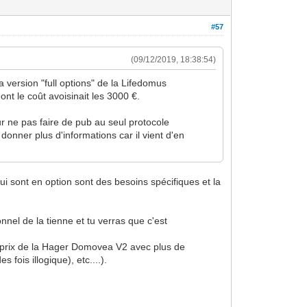
#57
(09/12/2019, 18:38:54)
version "full options" de la Lifedomus
nt le coût avoisinait les 3000 €.
ur ne pas faire de pub au seul protocole
donner plus d'informations car il vient d'en
i sont en option sont des besoins spécifiques et la
nnel de la tienne et tu verras que c'est
s prix de la Hager Domovea V2 avec plus de
fois illogique), etc....).