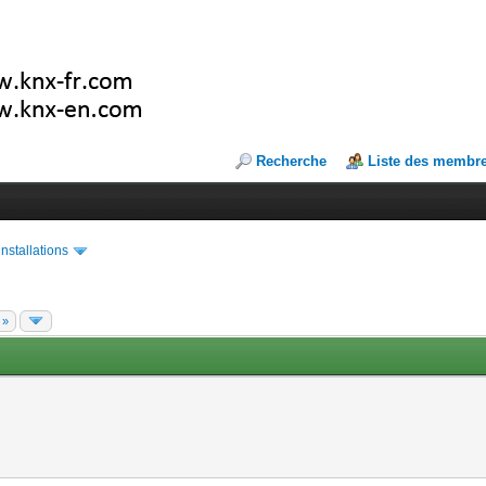
Recherche
Liste des membr
installations
 »