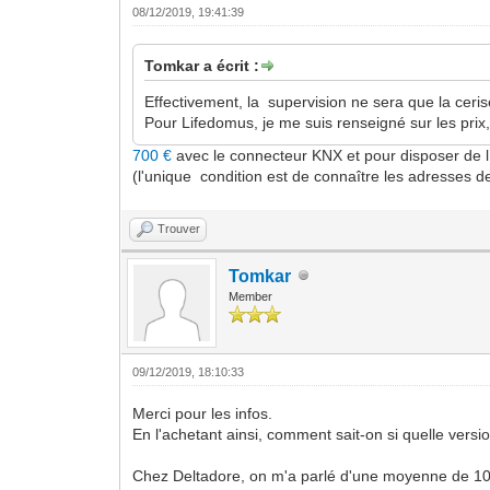
08/12/2019, 19:41:39
Tomkar a écrit :
Effectivement, la supervision ne sera que la ceris
Pour Lifedomus, je me suis renseigné sur les prix,
700 €
avec le connecteur KNX et pour disposer de l
(l'unique condition est de connaître les adresses 
Trouver
Tomkar
Member
09/12/2019, 18:10:33
Merci pour les infos.
En l'achetant ainsi, comment sait-on si quelle versi
Chez Deltadore, on m'a parlé d'une moyenne de 100