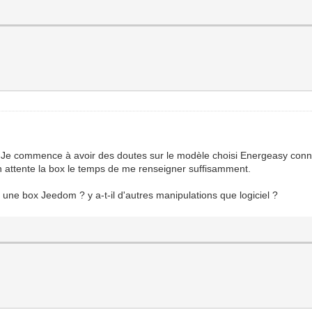
: Je commence à avoir des doutes sur le modèle choisi Energeasy conne
n attente la box le temps de me renseigner suffisamment.
une box Jeedom ? y a-t-il d'autres manipulations que logiciel ?