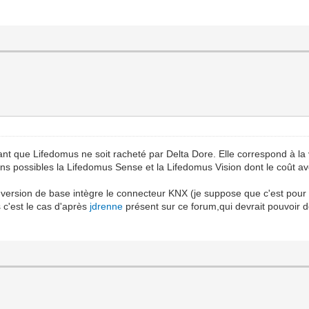
t que Lifedomus ne soit racheté par Delta Dore. Elle correspond à la v
ions possibles la Lifedomus Sense et la Lifedomus Vision dont le coût avo
lla version de base intègre le connecteur KNX (je suppose que c'est pour
 c'est le cas d'après
jdrenne
présent sur ce forum,qui devrait pouvoir do