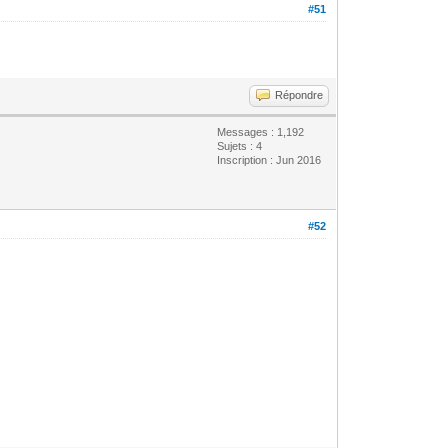
#51
Répondre
Messages : 1,192
Sujets : 4
Inscription : Jun 2016
#52