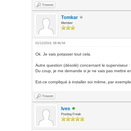
Trouver
Tomkar
Member
01/12/2019, 08:46:59
Ok. Je vais potasser tout cela.
Autre question (désolé) concernant le superviseur 
Du coup, je me demande si je ne vais pas mettre e
Est-ce compliqué à installer soi même, par exemple 
Trouver
Ives
Posting Freak