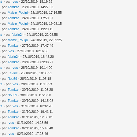
is
- par
Ives
- 22/10/2019, 18:19:29
- par
Tomkar
- 23/10/2019, 14:27:53
- par
Maitre_Poulpi
- 23/10/2019, 17:16:55
- par
Tomkar
- 24/10/2019, 17:59:57
- par
Maitre_Poulpi
- 24/10/2019, 19:08:15
- par
Tomkar
- 24/10/2019, 19:29:11
is
- par
fabric24
- 24/10/2019, 22:08:58
- par
Maitre_Poulpi
- 24/10/2019, 22:39:25
- par
Tomkar
- 27/10/2019, 17:47:49
- par
Ives
- 27/10/2019, 18:16:53
- par
fabric24
- 27/10/2019, 18:48:20
- par
Tomkar
- 28/10/2019, 09:38:27
is
- par
Ives
- 28/10/2019, 10:14:00
- par
Kevlille
- 28/10/2019, 10:06:51
- par
filou59
- 28/10/2019, 11:05:18
is
- par
Ives
- 28/10/2019, 11:13:53
- par
Tomkar
- 30/10/2019, 11:03:28
- par
filou59
- 30/10/2019, 11:28:50
- par
Tomkar
- 30/10/2019, 14:15:08
is
- par
Ives
- 31/10/2019, 10:32:20
- par
Tomkar
- 31/10/2019, 19:41:11
- par
Tomkar
- 01/11/2019, 12:36:01
- par
Ives
- 01/11/2019, 14:23:56
- par
Tomkar
- 02/11/2019, 15:16:48
- par
Ives
- 02/11/2019, 17:23:46