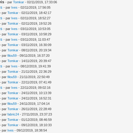
vis
- par
Tomkar
- 02/11/2019, 17:33:06
is
- par
Ives
- 02/11/2019, 17:56:05
- par
Tomkar
- 02/11/2019, 18:42:17
is
- par
Ives
- 02/11/2019, 18:52:27
- par
Tomkar
- 02/11/2019, 19:52:26
is
- par
Ives
- 03/11/2019, 10:53:05
- par
Tomkar
- 03/11/2019, 10:58:29
is
- par
Ives
- 03/11/2019, 11:03:47
- par
Tomkar
- 03/11/2019, 16:30:09
- par
Tomkar
- 08/11/2019, 20:19:34
- par
filou59
- 09/11/2019, 16:37:20
- par
Tomkar
- 14/11/2019, 20:39:47
is
- par
Ives
- 08/12/2019, 19:41:39
- par
Tomkar
- 21/11/2019, 22:36:29
- par
filou59
- 21/11/2019, 22:50:49
- par
Tomkar
- 22/11/2019, 07:41:49
is
- par
Ives
- 22/11/2019, 09:02:16
- par
Tomkar
- 24/11/2019, 10:13:39
- par
Tomkar
- 24/11/2019, 16:52:31
- par
filou59
- 24/11/2019, 17:04:14
- par
Tomkar
- 26/11/2019, 22:28:49
- par
fabric24
- 27/11/2019, 23:37:23
- par
Tomkar
- 01/12/2019, 08:46:59
- par
Tomkar
- 09/12/2019, 18:10:33
- par
Ives
- 09/12/2019, 18:38:54