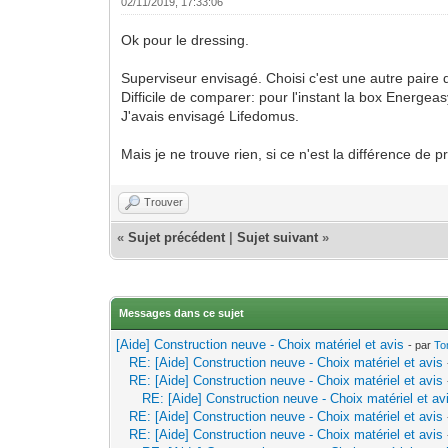
02/11/2019, 17:33:06
Ok pour le dressing.
Superviseur envisagé. Choisi c'est une autre paire
Difficile de comparer: pour l'instant la box Energe
J'avais envisagé Lifedomus.
Mais je ne trouve rien, si ce n'est la différence de p
Trouver
«
Sujet précédent
|
Sujet suivant
»
Messages dans ce sujet
[Aide] Construction neuve - Choix matériel et avis
- par
To
RE: [Aide] Construction neuve - Choix matériel et avis
RE: [Aide] Construction neuve - Choix matériel et avis
RE: [Aide] Construction neuve - Choix matériel et av
RE: [Aide] Construction neuve - Choix matériel et avis
RE: [Aide] Construction neuve - Choix matériel et avis