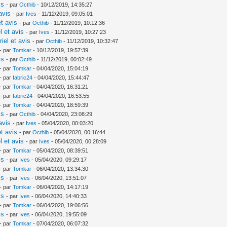
is
- par
Octhib
- 10/12/2019, 14:35:27
avis
- par
Ives
- 11/12/2019, 09:05:01
t avis
- par
Octhib
- 11/12/2019, 10:12:36
l et avis
- par
Ives
- 11/12/2019, 10:27:23
iel et avis
- par
Octhib
- 11/12/2019, 10:32:47
- par
Tomkar
- 10/12/2019, 19:57:39
is
- par
Octhib
- 11/12/2019, 00:02:49
- par
Tomkar
- 04/04/2020, 15:04:19
- par
fabric24
- 04/04/2020, 15:44:47
- par
Tomkar
- 04/04/2020, 16:31:21
- par
fabric24
- 04/04/2020, 16:53:55
- par
Tomkar
- 04/04/2020, 18:59:39
is
- par
Octhib
- 04/04/2020, 23:08:29
avis
- par
Ives
- 05/04/2020, 00:03:20
t avis
- par
Octhib
- 05/04/2020, 00:16:44
l et avis
- par
Ives
- 05/04/2020, 00:28:09
- par
Tomkar
- 05/04/2020, 08:39:51
is
- par
Ives
- 05/04/2020, 09:29:17
- par
Tomkar
- 06/04/2020, 13:34:30
is
- par
Ives
- 06/04/2020, 13:51:07
- par
Tomkar
- 06/04/2020, 14:17:19
is
- par
Ives
- 06/04/2020, 14:40:33
- par
Tomkar
- 06/04/2020, 19:06:56
is
- par
Ives
- 06/04/2020, 19:55:09
- par
Tomkar
- 07/04/2020, 06:07:32