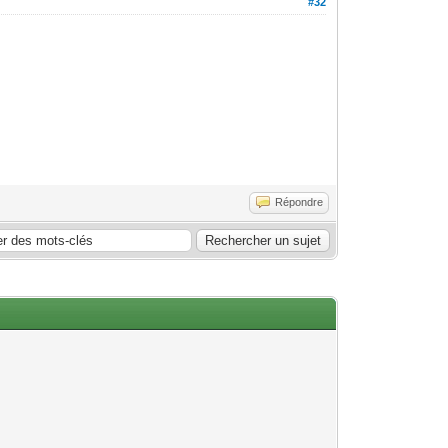
#32
Répondre