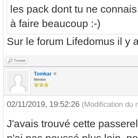
les pack dont tu ne connai
à faire beaucoup :-)
Sur le forum Lifedomus il y 
Trouver
Tomkar
Member
02/11/2019, 19:52:26
(Modification du
J'avais trouvé cette passere
n'ai pas poussé plus loin, ne