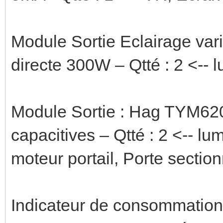
Module Sortie Eclairage var
directe 300W – Qtté : 2 <-- 
Module Sortie : Hag TYM62
capacitives – Qtté : 2 <-- l
moteur portail, Porte section
Indicateur de consommatio