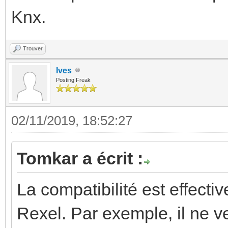
Knx.
Trouver
Ives
Posting Freak
02/11/2019, 18:52:27
Tomkar a écrit :
La compatibilité est effecti
Rexel. Par exemple, il ne 