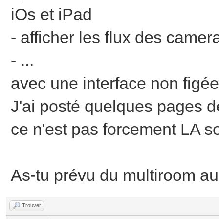
iOs et iPad
- afficher les flux des camer
- ...
avec une interface non figé
J'ai posté quelques pages 
ce n'est pas forcement LA so
As-tu prévu du multiroom au
Trouver