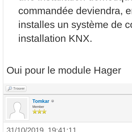
commandée deviendra, en 
installes un système de 
installation KNX.
Oui pour le module Hager
Trouver
Tomkar
Member
31/10/2019, 19:41:11