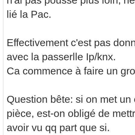
lié la Pac.
Effectivement c'est pas donn
avec la passerlle Ip/knx.
Ca commence à faire un gros
Question bête: si on met un
pièce, est-on obligé de mett
avoir vu qq part que si.