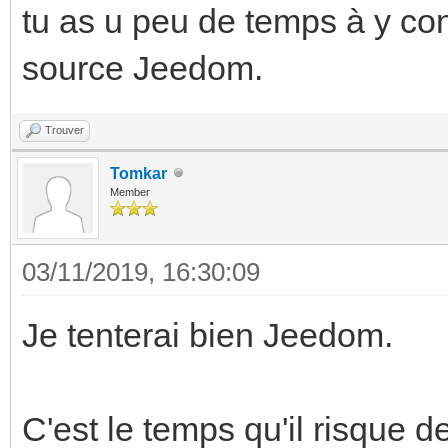
tu as u peu de temps à y cons
source Jeedom.
Trouver
Tomkar
Member
03/11/2019, 16:30:09
Je tenterai bien Jeedom.
C'est le temps qu'il risque