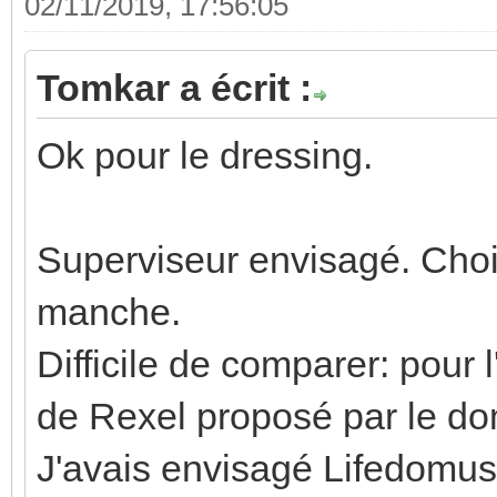
02/11/2019, 17:56:05
Tomkar a écrit :
Ok pour le dressing.
Superviseur envisagé. Chois
manche.
Difficile de comparer: pour 
de Rexel proposé par le do
J'avais envisagé Lifedomus