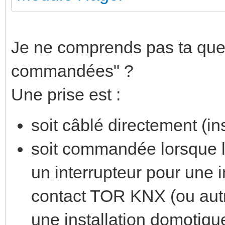
Je ne comprends pas ta ques
commandées" ?
Une prise est :
soit câblé directement (ins
soit commandée lorsque l
un interrupteur pour une i
contact TOR KNX (ou autr
une installation domotiqu