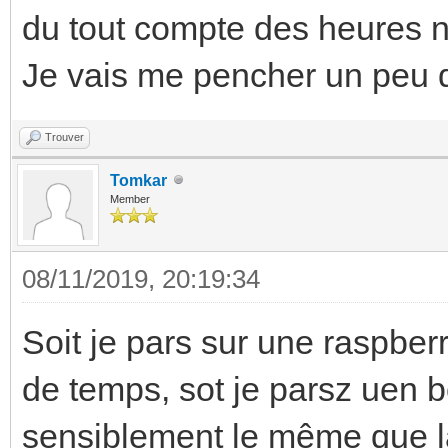
du tout compte des heures né
Je vais me pencher un peu 
Trouver
Tomkar
Member
08/11/2019, 20:19:34
Soit je pars sur une raspber
de temps, sot je parsz uen b
sensiblement le même que l