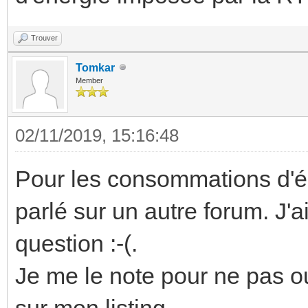
Trouver
Tomkar
Member
02/11/2019, 15:16:48
Pour les consommations d'é
parlé sur un autre forum. J'
question :-(.
Je me le note pour ne pas ou
sur mon listing.