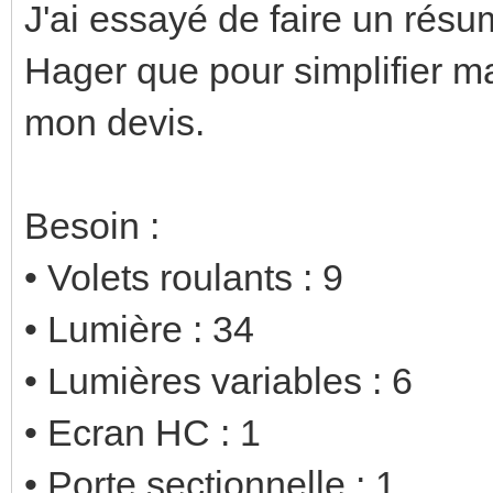
J'ai essayé de faire un résu
Hager que pour simplifier m
mon devis.
Besoin :
• Volets roulants : 9
• Lumière : 34
• Lumières variables : 6
• Ecran HC : 1
• Porte sectionnelle : 1