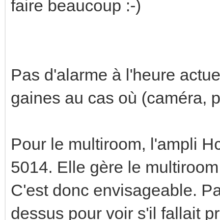
faire beaucoup :-)
Pas d'alarme à l'heure actuel
gaines au cas où (caméra, p
Pour le multiroom, l'ampli H
5014. Elle gère le multiroo
C'est donc envisageable. P
dessus pour voir s'il fallait p