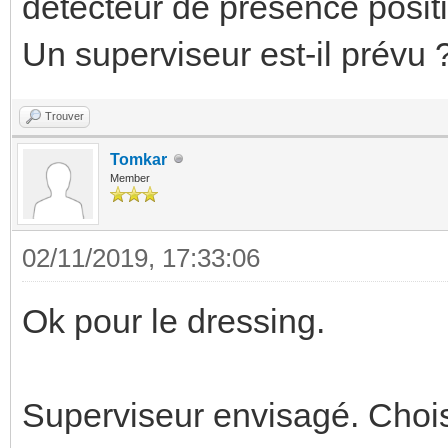
détecteur de présence posit
Un superviseur est-il prévu 
Trouver
Tomkar
Member
02/11/2019, 17:33:06
Ok pour le dressing.
Superviseur envisagé. Chois