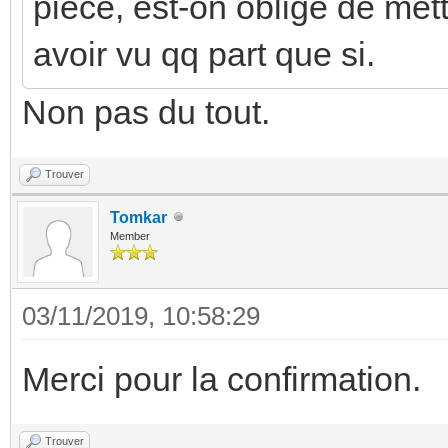
pièce, est-on obligé de mett
avoir vu qq part que si.
Non pas du tout.
Trouver
Tomkar
Member
03/11/2019, 10:58:29
Merci pour la confirmation.
Trouver