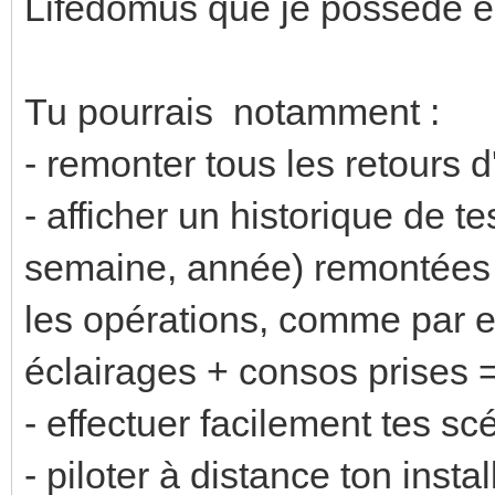
Lifedomus que je possède es
Tu pourrais notamment :
- remonter tous les retours 
- afficher un historique de t
semaine, année) remontées v
les opérations, comme par 
éclairages + consos prises 
- effectuer facilement tes s
- piloter à distance ton inst