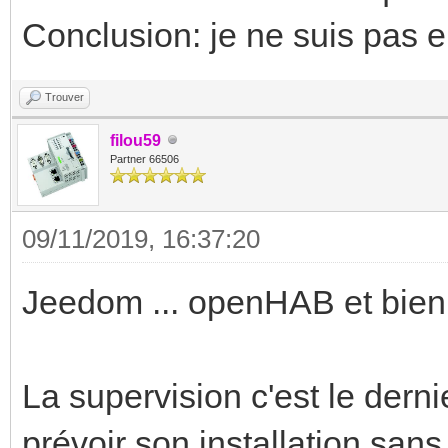
Conclusion: je ne suis pas en
Trouver
filou59
Partner 66506
09/11/2019, 16:37:20
Jeedom ... openHAB et bien 
La supervision c'est le dernie
prévoir son installation san