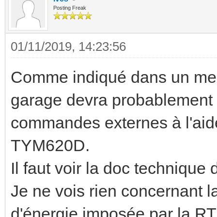
Posting Freak
01/11/2019, 14:23:56
Comme indiqué dans un mes
garage devra probablement
commandes externes à l'aid
TYM620D.
Il faut voir la doc technique
Je ne vois rien concernant
d'énergie imposée par la R