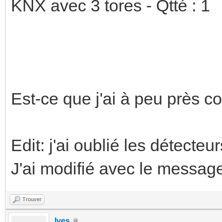
KNX avec 3 tores - Qtté : 1
Est-ce que j'ai à peu près c
Edit: j'ai oublié les détect
J'ai modifié avec le messag
Trouver
Ives