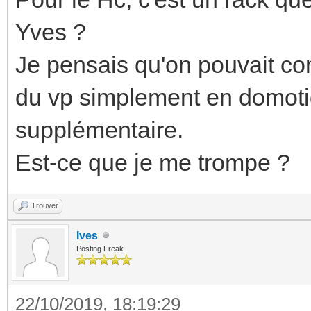
Yves ?
Je pensais qu'on pouvait co
du vp simplement en domoti
supplémentaire.
Est-ce que je me trompe ?
Trouver
Ives
Posting Freak
22/10/2019, 18:19:29