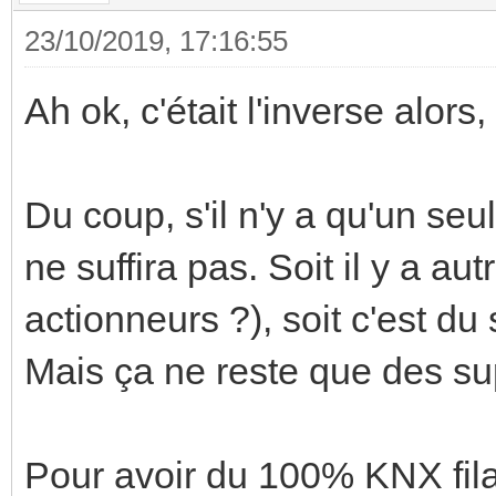
23/10/2019, 17:16:55
Ah ok, c'était l'inverse alors
Du coup, s'il n'y a qu'un seu
ne suffira pas. Soit il y a a
actionneurs ?), soit c'est du
Mais ça ne reste que des sup
Pour avoir du 100% KNX filai