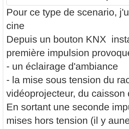
Pour ce type de scenario, j'
cine
Depuis un bouton KNX install
première impulsion provoqu
- un éclairage d'ambiance
- la mise sous tension du ra
vidéoprojecteur, du caisson
En sortant une seconde impul
mises hors tension (il y aun