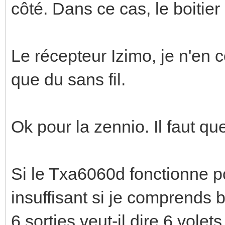
côté. Dans ce cas, le boitier 
Le récepteur Izimo, je n'en 
que du sans fil.
Ok pour la zennio. Il faut qu
Si le Txa6060d fonctionne pou
insuffisant si je comprends b
6 sorties veut-il dire 6 vole