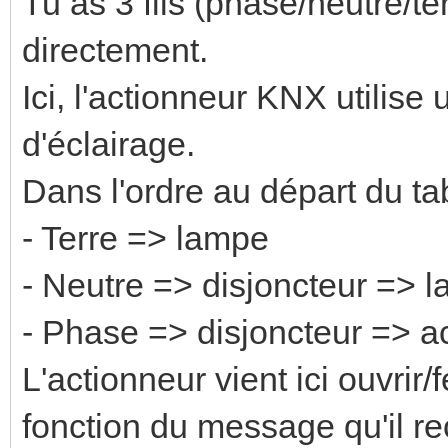
Tu as 3 fils (phase/neutre/te
directement.
Ici, l'actionneur KNX utilise
d'éclairage.
Dans l'ordre au départ du ta
- Terre => lampe
- Neutre => disjoncteur => 
- Phase => disjoncteur => 
L'actionneur vient ici ouvrir/
fonction du message qu'il re