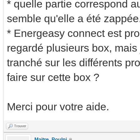
* quelle partie correspond a
semble qu'elle a été zappée
* Energeasy connect est pro
regardé plusieurs box, mais j
tranché sur les différents pr
faire sur cette box ?
Merci pour votre aide.
Trouver
Maitre_Poulpi