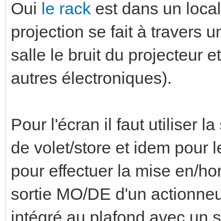
Oui
le rack
est dans un local 
projection se fait à travers u
salle le bruit du projecteur 
autres électroniques).
Pour l'écran il faut utiliser
de volet/store et idem pour 
pour effectuer la mise en/ho
sortie MO/DE d'un actionneur
intégré au plafond avec un s