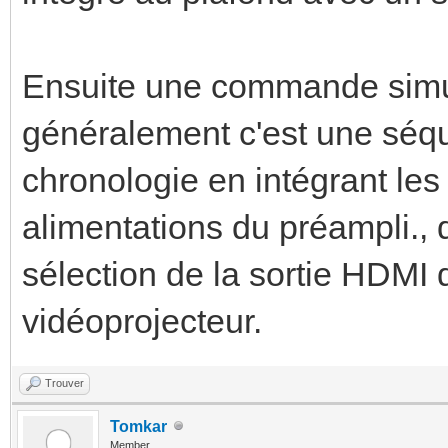
Ensuite une commande simul
généralement c'est une séq
chronologie en intégrant le
alimentations du préampli., d
sélection de la sortie HDMI 
vidéoprojecteur.
Trouver
Tomkar
Member