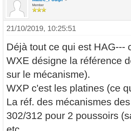
Member
21/10/2019, 10:25:51
Déjà tout ce qui est HAG--- 
WXE désigne la référence des
sur le mécanisme).
WXP c'est les platines (ce qu
La réf. des mécanismes des 
302/312 pour 2 poussoirs (s
etc.