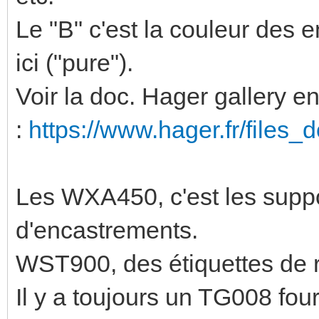
Le "B" c'est la couleur des e
ici ("pure").
Voir la doc. Hager gallery e
:
https://www.hager.fr/files_d
Les WXA450, c'est les suppor
d'encastrements.
WST900, des étiquettes de 
Il y a toujours un TG008 fo