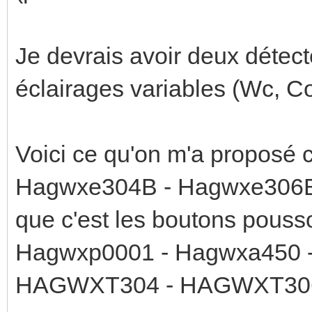
Je devrais avoir deux détect
éclairages variables (Wc, Co
Voici ce qu'on m'a proposé 
Hagwxe304B - Hagwxe306B 
que c'est les boutons pouss
Hagwxp0001 - Hagwxa450 
HAGWXT304 - HAGWXT30