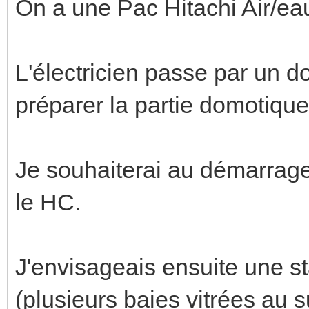
On a une Pac Hitachi Air/ea
L'électricien passe par un 
préparer la partie domotique.
Je souhaiterai au démarrage g
le HC.
J'envisageais ensuite une st
(plusieurs baies vitrées au s