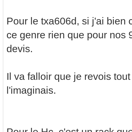
Pour le txa606d, si j'ai bien
ce genre rien que pour nos 9 
devis.
Il va falloir que je revois to
l'imaginais.
Pour le Hc, c'est un rack qu