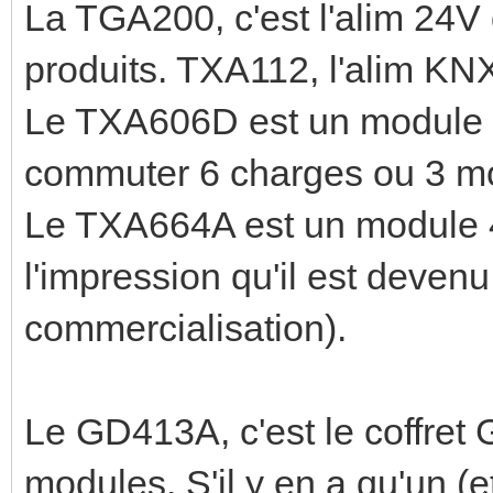
La TGA200, c'est l'alim 24V 
produits. TXA112, l'alim KN
Le TXA606D est un module 6 
commuter 6 charges ou 3 mo
Le TXA664A est un module 4 s
l'impression qu'il est deven
commercialisation).
Le GD413A, c'est le coffret
modules. S'il y en a qu'un (e