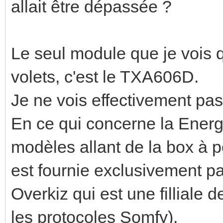
allait être dépassée ?
Le seul module que je vois 
volets, c'est le TXA606D.
Je ne vois effectivement pa
En ce qui concerne la Energy
modèles allant de la box à p
est fournie exclusivement pa
Overkiz qui est une filliale 
les protocoles Somfy).