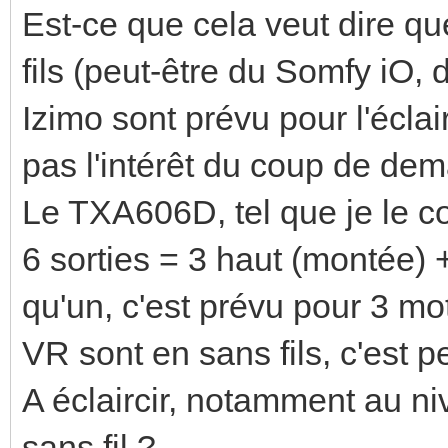
Est-ce que cela veut dire q
fils (peut-être du Somfy iO, 
Izimo sont prévu pour l'éclai
pas l'intérêt du coup de dem
Le TXA606D, tel que je le c
6 sorties = 3 haut (montée) +
qu'un, c'est prévu pour 3 mo
VR sont en sans fils, c'est p
A éclaircir, notamment au n
sans fil ?