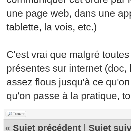
une page web, dans une app
tablette, la vois, etc.)
C'est vrai que malgré toutes
présentes sur internet (doc, 
assez flous jusqu'à ce qu'o
qu'on passe à la pratique, t
Trouver
«
Sujet précédent
|
Sujet sui