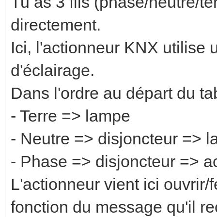
Tu as 3 fils (phase/neutre/te
directement.
Ici, l'actionneur KNX utilise
d'éclairage.
Dans l'ordre au départ du ta
- Terre => lampe
- Neutre => disjoncteur => 
- Phase => disjoncteur => 
L'actionneur vient ici ouvrir/
fonction du message qu'il re