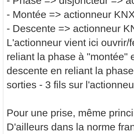
- Phase => disjoncteur => 
- Montée => actionneur KN
- Descente => actionneur 
L'actionneur vient ici ouvrir/
reliant la phase à "montée" et
descente en reliant la phase
sorties - 3 fils sur l'actionn
Pour une prise, même princi
D'ailleurs dans la norme fra