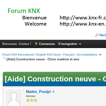
Rec
Bienvenue, Visiteur !
Connexion
S’enregistrer
Forum KNX francophone / English KNX forum
›
Français
›
Vos installations
[Aide] Construction neuve - Choix matériel et avis
(s))
[Aide] Construction neuve - C
Maitre_Poulpi
Member