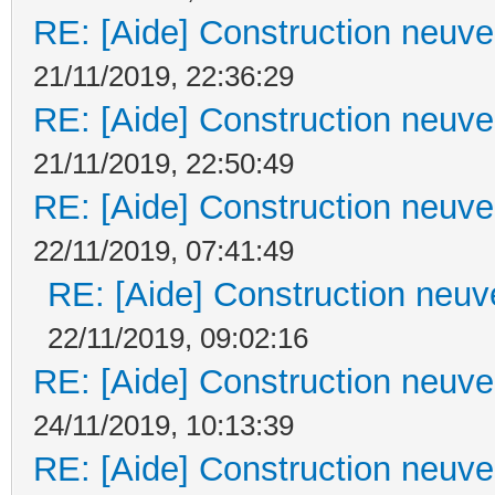
RE: [Aide] Construction neuve 
21/11/2019, 22:36:29
RE: [Aide] Construction neuve 
21/11/2019, 22:50:49
RE: [Aide] Construction neuve 
22/11/2019, 07:41:49
RE: [Aide] Construction neuve
22/11/2019, 09:02:16
RE: [Aide] Construction neuve 
24/11/2019, 10:13:39
RE: [Aide] Construction neuve 