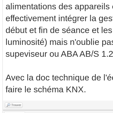
alimentations des appareils
effectivement intégrer la ge
début et fin de séance et l
luminosité) mais n'oublie pas
supeviseur ou ABA AB/S 1.
Avec la doc technique de l'é
faire le schéma KNX.
Trouver