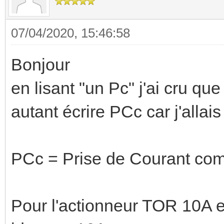
07/04/2020, 15:46:58
Bonjour
en lisant "un Pc" j'ai cru que
autant écrire PCc car j'allais
PCc = Prise de Courant c
Pour l'actionneur TOR 10A e