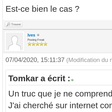
Est-ce bien le cas ?
Trouver
Ives
Posting Freak
07/04/2020, 15:11:37
(Modification du
Tomkar a écrit :
Un truc que je ne comprend
J'ai cherché sur internet c