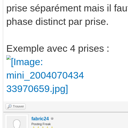
prise séparément mais il fau
phase distinct par prise.
Exemple avec 4 prises :
Trouver
fabric24
Posting Freak