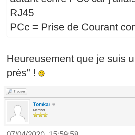
RJ45
PCc = Prise de Courant 
Heureusement que je suis un
près" !
Trouver
Tomkar
Member
07/04/2020, 15:59:58