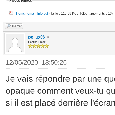
Pièces jointes
Homcinema - Info.pdf
(Taille : 110,68 Ko / Téléchargements : 13)
Trouver
pollux06
Posting Freak
12/05/2020, 13:50:26
Je vais répondre par une que
opaque comment veux-tu que 
si il est placé derrière l'écra