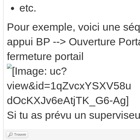
etc.
Pour exemple, voici une sé
appui BP --> Ouverture Porta
fermeture portail
Si tu as prévu un superviseur
Trouver