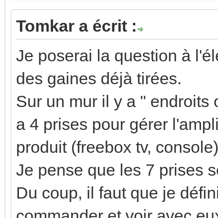
Tomkar a écrit :
Je poserai la question à l'él
des gaines déjà tirées.
Sur un mur il y a " endroits 
a 4 prises pour gérer l'ampl
produit (freebox tv, console
Je pense que les 7 prises s
Du coup, il faut que je défi
commander et voir avec eux 