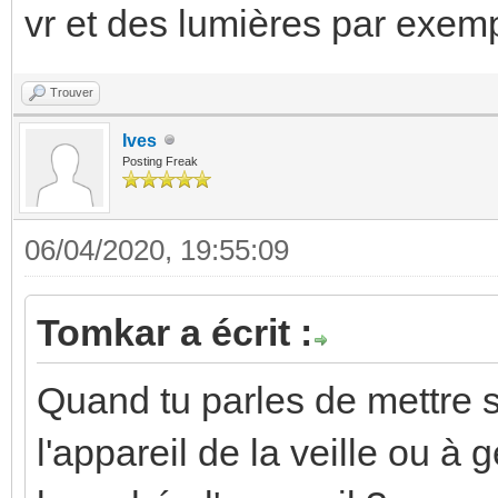
vr et des lumières par exem
Trouver
Ives
Posting Freak
06/04/2020, 19:55:09
Tomkar a écrit :
Quand tu parles de mettre s
l'appareil de la veille ou à 