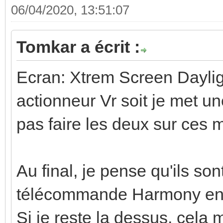
06/04/2020, 13:51:07
Tomkar a écrit :
Ecran: Xtrem Screen Dayligh
actionneur Vr soit je met u
pas faire les deux sur ces 
Au final, je pense qu'ils son
télécommande Harmony en 
Si je reste la dessus, cela