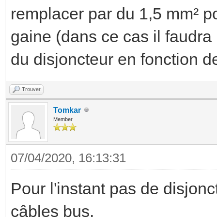
remplacer par du 1,5 mm² po
gaine (dans ce cas il faudra 
du disjoncteur en fonction de
Trouver
Tomkar
Member
07/04/2020, 16:13:31
Pour l'instant pas de disjonct
câbles bus.