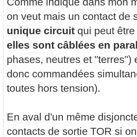
Comme indiqué dans mon me
on veut mais un contact d
unique circuit
qui peut êtr
elles sont câblées en para
phases, neutres et "terres") 
donc commandées simultané
toutes hors tension).
En aval d'un même disjoncte
contacts de sortie TOR si 