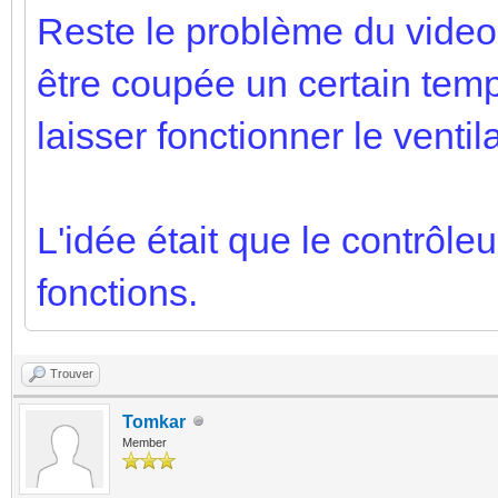
Reste le problème du videop
être coupée un certain temp
laisser fonctionner le ventil
L'idée était que le contrôle
fonctions.
Trouver
Tomkar
Member