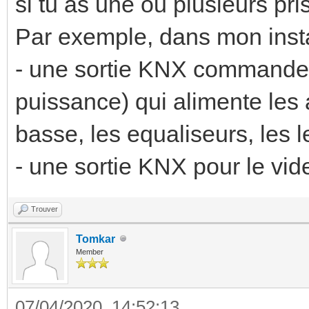
si tu as une ou plusieurs pr
Par exemple, dans mon insta
- une sortie KNX commande 
puissance) qui alimente les 
basse, les equaliseurs, les 
- une sortie KNX pour le vid
Trouver
Tomkar
Member
07/04/2020, 14:52:13