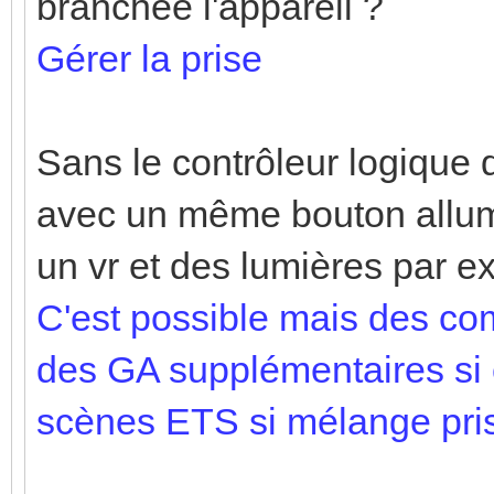
branchée l'appareil ?
Gérer la prise
Sans le contrôleur logique 
avec un même bouton allume
un vr et des lumières par 
C'est possible mais des c
des GA supplémentaires si 
scènes ETS si mélange prise