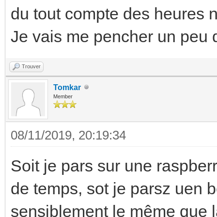
du tout compte des heures né
Je vais me pencher un peu 
Trouver
Tomkar
Member
08/11/2019, 20:19:34
Soit je pars sur une raspber
de temps, sot je parsz uen b
sensiblement le même que l