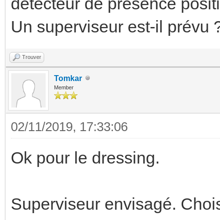
détecteur de présence posit
Un superviseur est-il prévu 
Trouver
Tomkar
Member
02/11/2019, 17:33:06
Ok pour le dressing.
Superviseur envisagé. Chois