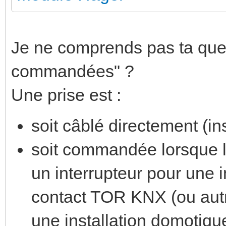
Je ne comprends pas ta ques
commandées" ?
Une prise est :
soit câblé directement (ins
soit commandée lorsque l
un interrupteur pour une i
contact TOR KNX (ou autr
une installation domotiqu