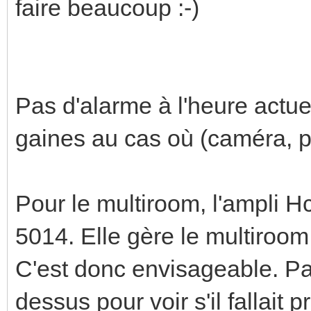
faire beaucoup :-)
Pas d'alarme à l'heure actuel
gaines au cas où (caméra, p
Pour le multiroom, l'ampli H
5014. Elle gère le multiroo
C'est donc envisageable. P
dessus pour voir s'il fallait p