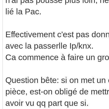
lié la Pac.
Effectivement c'est pas donn
avec la passerlle Ip/knx.
Ca commence à faire un gros
Question bête: si on met un
pièce, est-on obligé de mett
avoir vu qq part que si.