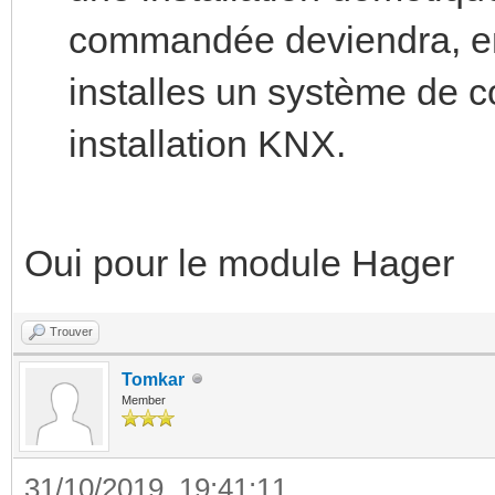
commandée deviendra, en 
installes un système de 
installation KNX.
Oui pour le module Hager
Trouver
Tomkar
Member
31/10/2019, 19:41:11