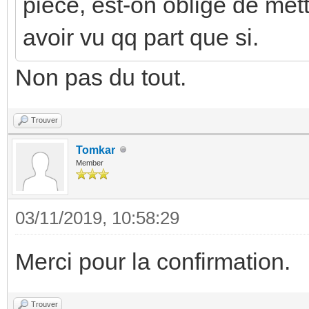
pièce, est-on obligé de mett
avoir vu qq part que si.
Non pas du tout.
Trouver
Tomkar
Member
03/11/2019, 10:58:29
Merci pour la confirmation.
Trouver