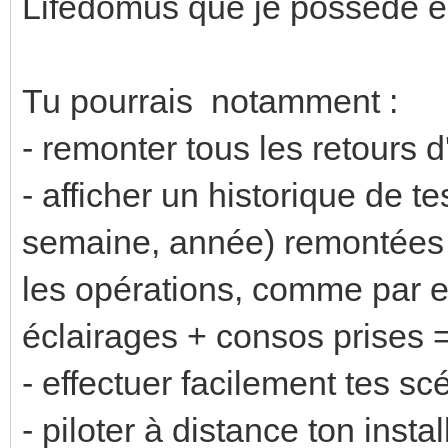
Lifedomus que je possède es
Tu pourrais notamment :
- remonter tous les retours 
- afficher un historique de t
semaine, année) remontées v
les opérations, comme par 
éclairages + consos prises 
- effectuer facilement tes s
- piloter à distance ton inst