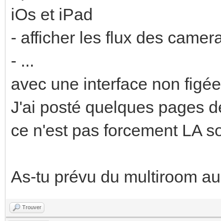
iOs et iPad
- afficher les flux des camer
- ...
avec une interface non figé
J'ai posté quelques pages 
ce n'est pas forcement LA so
As-tu prévu du multiroom au
Trouver