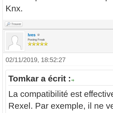
Knx.
Trouver
Ives
Posting Freak
02/11/2019, 18:52:27
Tomkar a écrit :
La compatibilité est effecti
Rexel. Par exemple, il ne 