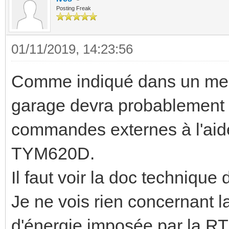
Posting Freak
01/11/2019, 14:23:56
Comme indiqué dans un mes
garage devra probablement
commandes externes à l'aid
TYM620D.
Il faut voir la doc technique
Je ne vois rien concernant
d'énergie imposée par la R