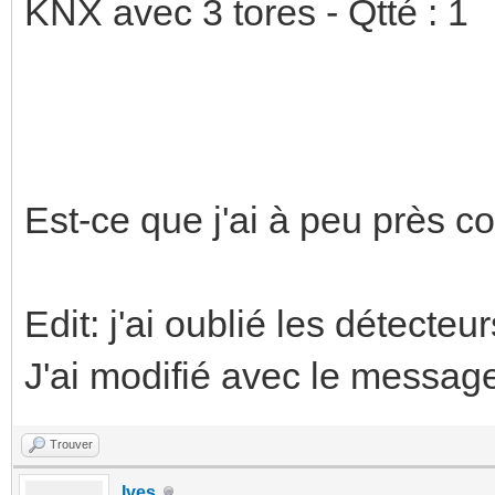
KNX avec 3 tores - Qtté : 1
Est-ce que j'ai à peu près c
Edit: j'ai oublié les détect
J'ai modifié avec le messag
Trouver
Ives