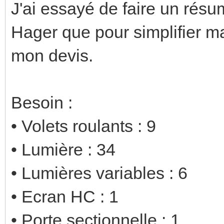
J'ai essayé de faire un résu
Hager que pour simplifier m
mon devis.
Besoin :
• Volets roulants : 9
• Lumière : 34
• Lumières variables : 6
• Ecran HC : 1
• Porte sectionnelle : 1