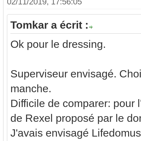
02/11/2019, 17:56:05
Tomkar a écrit :
Ok pour le dressing.
Superviseur envisagé. Chois
manche.
Difficile de comparer: pour 
de Rexel proposé par le do
J'avais envisagé Lifedomus