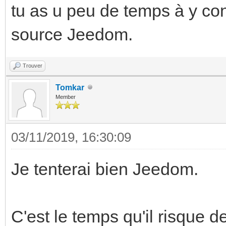
tu as u peu de temps à y cons
source Jeedom.
Trouver
Tomkar
Member
03/11/2019, 16:30:09
Je tenterai bien Jeedom.
C'est le temps qu'il risque