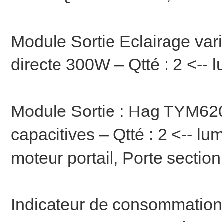
Module Sortie Eclairage var
directe 300W – Qtté : 2 <-- 
Module Sortie : Hag TYM62
capacitives – Qtté : 2 <-- l
moteur portail, Porte section
Indicateur de consommatio