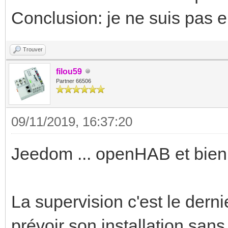
Conclusion: je ne suis pas en
Trouver
filou59
Partner 66506
09/11/2019, 16:37:20
Jeedom ... openHAB et bien 
La supervision c'est le dernie
prévoir son installation san