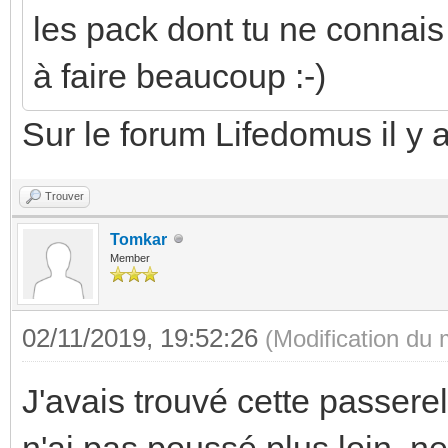
les pack dont tu ne connai
à faire beaucoup :-)
Sur le forum Lifedomus il y 
Trouver
Tomkar
Member
02/11/2019, 19:52:26
(Modification du
J'avais trouvé cette passere
n'ai pas poussé plus loin, ne