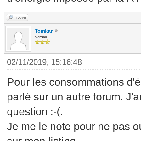
Trouver
Tomkar
Member
02/11/2019, 15:16:48
Pour les consommations d'é
parlé sur un autre forum. J'
question :-(.
Je me le note pour ne pas ou
sur mon listing.