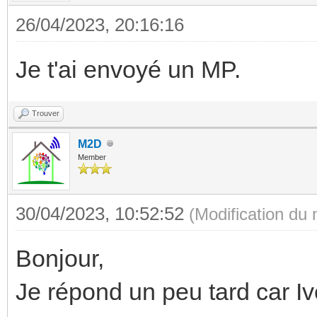
26/04/2023, 20:16:16
Je t'ai envoyé un MP.
Trouver
M2D
Member
30/04/2023, 10:52:52
(Modification du
Bonjour,
Je répond un peu tard car Iv