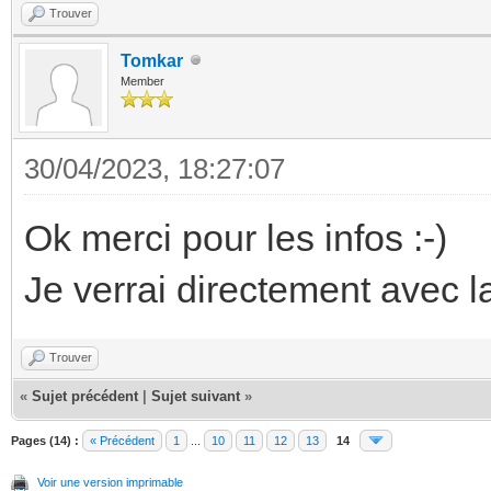
Trouver
Tomkar
Member
30/04/2023, 18:27:07
Ok merci pour les infos :-)
Je verrai directement avec l
Trouver
«
Sujet précédent
|
Sujet suivant
»
Pages (14) :
« Précédent
1
...
10
11
12
13
14
Voir une version imprimable