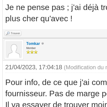
Je ne pense pas ; j'ai déjà t
plus cher qu'avec !
Trouver
Tomkar
Member
21/04/2023, 17:04:18
(Modification du
Pour info, de ce que j'ai comp
fournisseur. Pas de marge p
Il va essayer de trouver moin