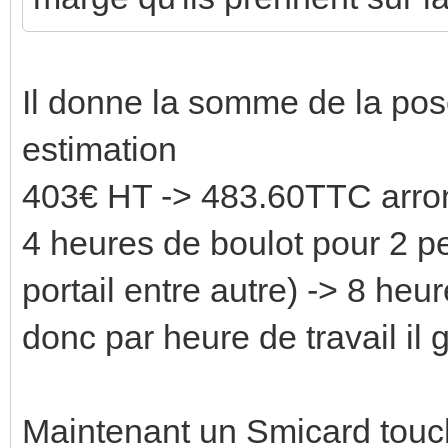
Il donne la somme de la pos
estimation
403€ HT -> 483.60TTC arron
4 heures de boulot pour 2 p
portail entre autre) -> 8 heu
donc par heure de travail i
Maintenant un Smicard touch