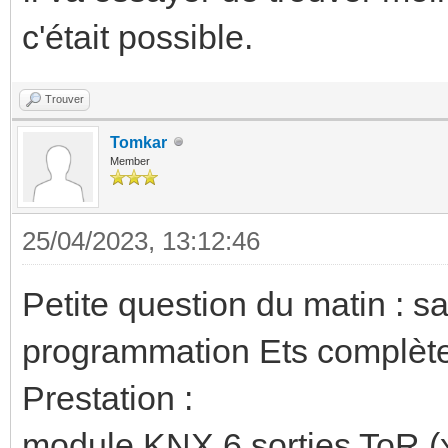
c'était possible.
Trouver
Tomkar
Member
25/04/2023, 13:12:46
Petite question du matin : 
programmation Ets complète 
Prestation :
module KNX 6 sorties ToR (