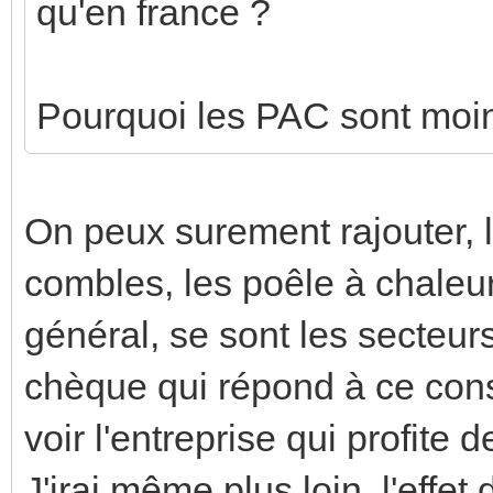
qu'en france ?
Pourquoi les PAC sont moins
On peux surement rajouter, l'
combles, les poêle à chaleur,
général, se sont les secteur
chèque qui répond à ce consta
voir l'entreprise qui profite 
J'irai même plus loin, l'effet