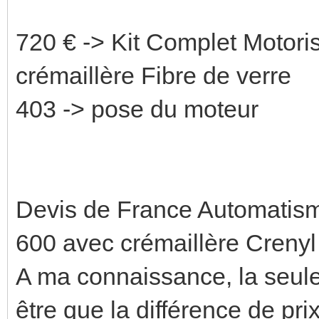
720 € -> Kit Complet Motor
crémaillère Fibre de verre
403 -> pose du moteur
Devis de France Automatism
600 avec crémaillère Crenyl
A ma connaissance, la seule 
être que la différence de pri