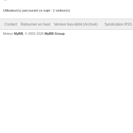
Utilisateur(s) parcourant ce sujet : 1 visiteur(s)
Contact
Retourner en haut
Version bas-débit (Archivé)
Syndication RSS
Moteur
MyBB
, © 2002-2026
MyBB Group
.