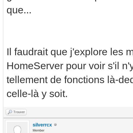
que...
Il faudrait que j'explore le
HomeServer pour voir s'il n'y
tellement de fonctions là-de
celle-là y soit.
Trouver
silverrcx
Member