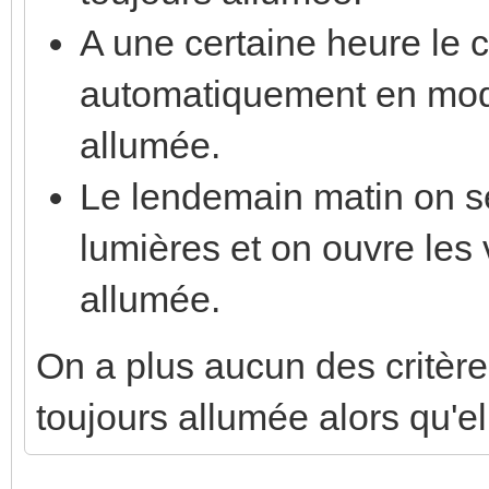
A une certaine heure le 
automatiquement en mode n
allumée.
Le lendemain matin on se
lumières et on ouvre les v
allumée.
On a plus aucun des critère
toujours allumée alors qu'ell