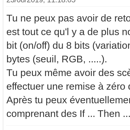
Tu ne peux pas avoir de reto
est tout ce qu'l y a de plus
bit (on/off) du 8 bits (variat
bytes (seuil, RGB, .....).
Tu peux même avoir des scène
effectuer une remise à zéro 
Après tu peux éventuellemen
comprenant des If ... Then ..