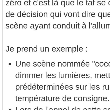
zéro et c'est là que le taf se
de décision qui vont dire que
scène ayant conduit à l'allum
Je prend un exemple :
Une scène nommée "cocoon
dimmer les lumières, met
prédéterminées sur les ru
température de consigne.
Lors de l'appel de cette s