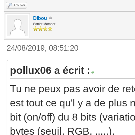
Trouver
Dibou
Senior Member
24/08/2019, 08:51:20
pollux06 a écrit :
Tu ne peux pas avoir de ret
est tout ce qu'l y a de plus
bit (on/off) du 8 bits (varia
bytes (seuil, RGB, .....).