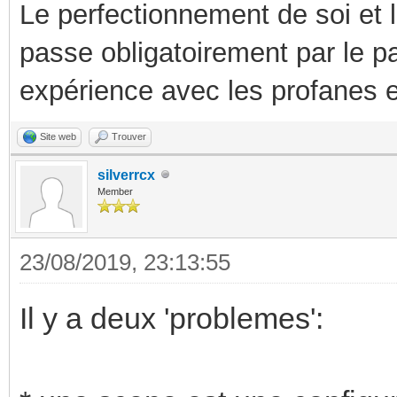
Le perfectionnement de soi et 
passe obligatoirement par le p
expérience avec les profanes e
Site web
Trouver
silverrcx
Member
23/08/2019, 23:13:55
Il y a deux 'problemes':