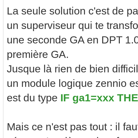
La seule solution c'est de p
un superviseur qui te tran
une seconde GA en DPT 1.001
première GA.
Jusque là rien de bien diffic
un module logique zennio est
est du type
IF ga1=xxx TH
Mais ce n'est pas tout : il f