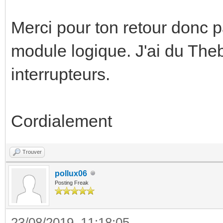
Merci pour ton retour donc 
module logique. J'ai du The
interrupteurs.
Cordialement
Trouver
pollux06
Posting Freak
23/08/2019, 11:18:05