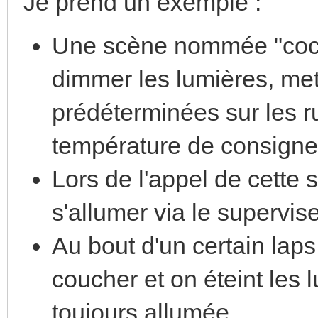
Je prend un exemple :
Une scène nommée "cocoo
dimmer les lumières, me
prédéterminées sur les r
température de consigne
Lors de l'appel de cette s
s'allumer via le supervis
Au bout d'un certain laps
coucher et on éteint les l
toujours allumée.