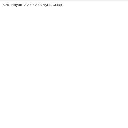
Moteur
MyBB
, © 2002-2026
MyBB Group
.