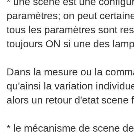
* une scene est une config
paramètres; on peut certain
tous les paramètres sont res
toujours ON si une des lamp
Dans la mesure ou la comma
qu'ainsi la variation individ
alors un retour d'etat scene
* le mécanisme de scene de