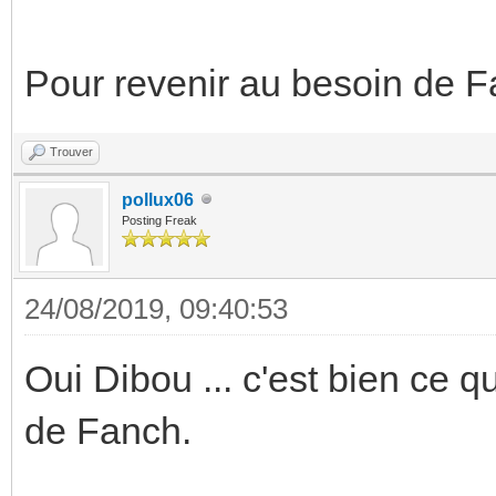
Pour revenir au besoin de F
Trouver
pollux06
Posting Freak
24/08/2019, 09:40:53
Oui Dibou ... c'est bien ce q
de Fanch.