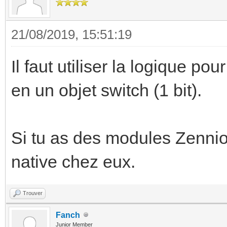
21/08/2019, 15:51:19
Il faut utiliser la logique po
en un objet switch (1 bit).
Si tu as des modules Zennio
native chez eux.
Trouver
Fanch
Junior Member