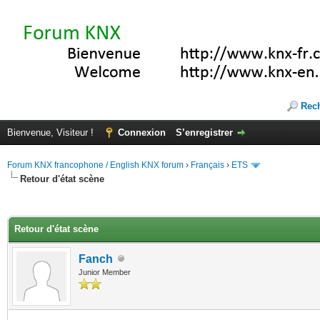
Rec
Bienvenue, Visiteur !
Connexion
S’enregistrer
Forum KNX francophone / English KNX forum
›
Français
›
ETS
Retour d'état scène
(s))
Retour d'état scène
Fanch
Junior Member