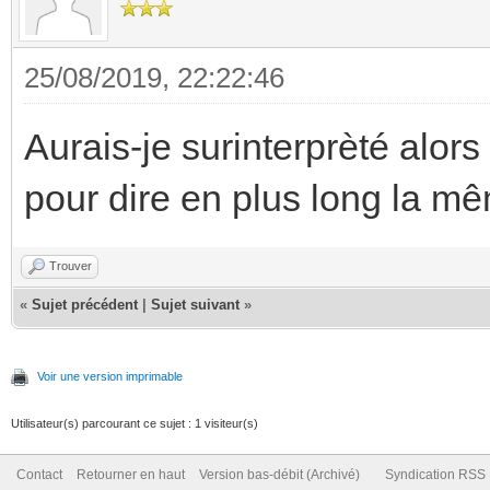
25/08/2019, 22:22:46
Aurais-je surinterprèté alors
pour dire en plus long la 
Trouver
«
Sujet précédent
|
Sujet suivant
»
Voir une version imprimable
Utilisateur(s) parcourant ce sujet : 1 visiteur(s)
Contact
Retourner en haut
Version bas-débit (Archivé)
Syndication RSS