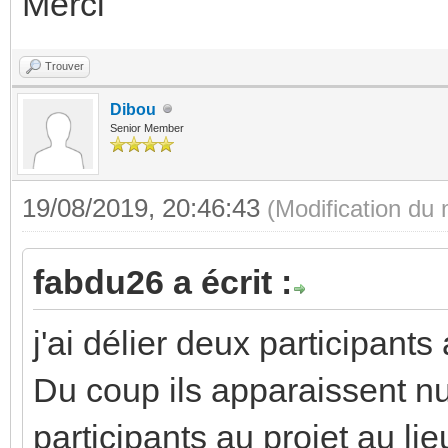
Merci
Trouver
Dibou
Senior Member
19/08/2019, 20:46:43
(Modification du
fabdu26 a écrit :
j'ai délier deux participants
Du coup ils apparaissent nul
participants au projet au lie