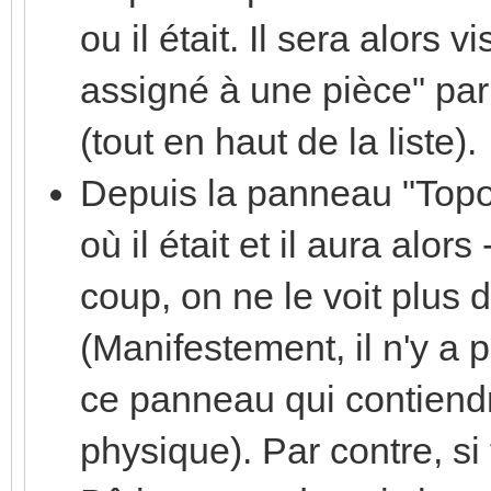
ou il était. Il sera alors 
assigné à une pièce" pa
(tout en haut de la liste).
Depuis la panneau "Topolo
où il était et il aura alo
coup, on ne le voit plus 
(Manifestement, il n'y a
ce panneau qui contiendr
physique). Par contre, s