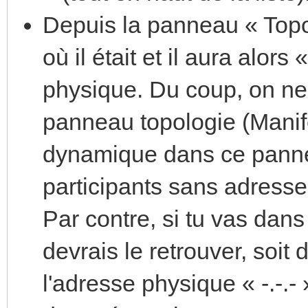
Depuis la panneau « Topolo
où il était et il aura alor
physique. Du coup, on ne l
panneau topologie (Manife
dynamique dans ce pannea
participants sans adresse
Par contre, si tu vas dan
devrais le retrouver, soit 
l'adresse physique « -.-.- »