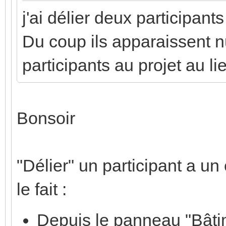
j'ai délier deux participant
Du coup ils apparaissent nu
participants au projet au li
Bonsoir
"Délier" un participant a un 
le fait :
Depuis le panneau "Bâtime