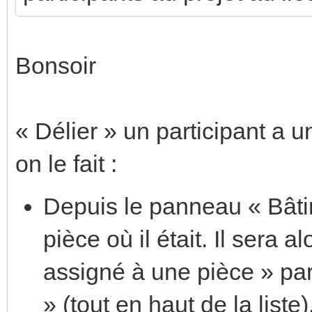
Bonsoir
« Délier » un participant a un
on le fait :
Depuis le panneau « Bâtime
pièce où il était. Il sera a
assigné à une pièce » pa
» (tout en haut de la liste)