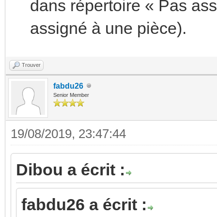
dans répertoire « Pas assi
assigné à une pièce).
Trouver
fabdu26
Senior Member
19/08/2019, 23:47:44
Dibou a écrit :
fabdu26 a écrit :