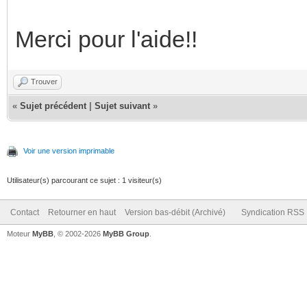
Merci pour l'aide!!
Trouver
«
Sujet précédent
|
Sujet suivant
»
Voir une version imprimable
Utilisateur(s) parcourant ce sujet : 1 visiteur(s)
Contact
Retourner en haut
Version bas-débit (Archivé)
Syndication RSS
Moteur
MyBB
, © 2002-2026
MyBB Group
.