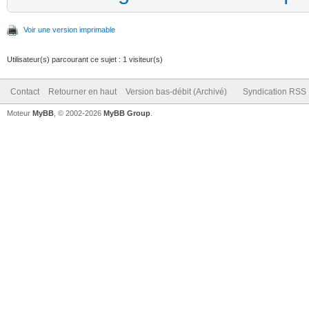
Voir une version imprimable
Utilisateur(s) parcourant ce sujet : 1 visiteur(s)
Contact
Retourner en haut
Version bas-débit (Archivé)
Syndication RSS
Moteur
MyBB
, © 2002-2026
MyBB Group
.