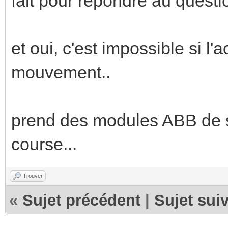
fait pour répondre au questio
et oui, c'est impossible si l'
mouvement..
prend des modules ABB de sto
course...
Trouver
«
Sujet précédent
|
Sujet sui