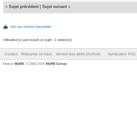
«
Sujet précédent
|
Sujet suivant
»
Voir une version imprimable
Utilisateur(s) parcourant ce sujet : 1 visiteur(s)
Contact
Retourner en haut
Version bas-débit (Archivé)
Syndication RSS
Moteur
MyBB
, © 2002-2026
MyBB Group
.