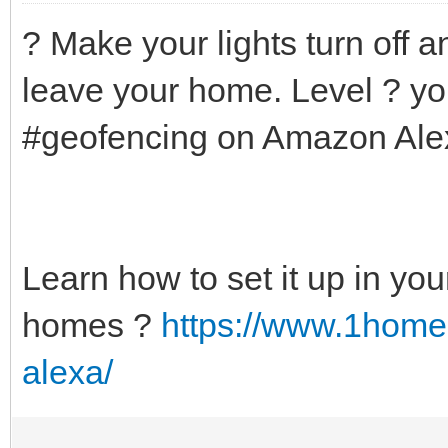
? Make your lights turn off 
leave your home. Level ? yo
#geofencing on Amazon Alex
Learn how to set it up in yo
homes ?
https://www.1home.
alexa/