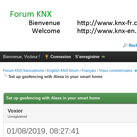
Rec
Bienvenue, Visiteur !
Connexion
S’enregistrer
Forum KNX francophone / English KNX forum
›
Français
›
Visus commerciales
Set up geofencing with Alexa in your smart home
(s))
Set up geofencing with Alexa in your smart home
Voxior
Unregistered
01/08/2019, 08:27:41