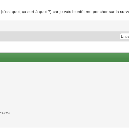
 (c'est quoi, ça sert à quoi ?) car je vais bientôt me pencher sur la surv
9
7:47:29