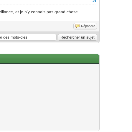
#4
eillance, et je n'y connais pas grand chose ...
Répondre