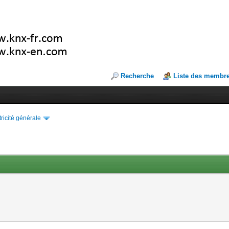
Recherche
Liste des membr
tricité générale