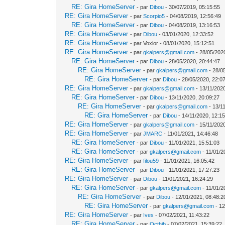
RE: Gira HomeServer
- par
Dibou
- 30/07/2019, 05:15:55
RE: Gira HomeServer
- par
Scorpio5
- 04/08/2019, 12:56:49
RE: Gira HomeServer
- par
Dibou
- 04/08/2019, 13:16:53
RE: Gira HomeServer
- par
Dibou
- 03/01/2020, 12:33:52
RE: Gira HomeServer
- par Voxior - 08/01/2020, 15:12:51
RE: Gira HomeServer
- par
gkalpers@gmail.com
- 28/05/202
RE: Gira HomeServer
- par
Dibou
- 28/05/2020, 20:44:47
RE: Gira HomeServer
- par
gkalpers@gmail.com
- 28/0
RE: Gira HomeServer
- par
Dibou
- 28/05/2020, 22:0
RE: Gira HomeServer
- par
gkalpers@gmail.com
- 13/11/2020
RE: Gira HomeServer
- par
Dibou
- 13/11/2020, 20:09:27
RE: Gira HomeServer
- par
gkalpers@gmail.com
- 13/1
RE: Gira HomeServer
- par
Dibou
- 14/11/2020, 12:1
RE: Gira HomeServer
- par
gkalpers@gmail.com
- 15/11/202
RE: Gira HomeServer
- par
JMARC
- 11/01/2021, 14:46:48
RE: Gira HomeServer
- par
Dibou
- 11/01/2021, 15:51:03
RE: Gira HomeServer
- par
gkalpers@gmail.com
- 11/01/2
RE: Gira HomeServer
- par
filou59
- 11/01/2021, 16:05:42
RE: Gira HomeServer
- par
Dibou
- 11/01/2021, 17:27:23
RE: Gira HomeServer
- par
Dibou
- 11/01/2021, 16:24:29
RE: Gira HomeServer
- par
gkalpers@gmail.com
- 11/01/2
RE: Gira HomeServer
- par
Dibou
- 12/01/2021, 08:48:2
RE: Gira HomeServer
- par
gkalpers@gmail.com
- 12
RE: Gira HomeServer
- par
Ives
- 07/02/2021, 11:43:22
RE: Gira HomeServer
- par
Octhib
- 07/02/2021, 15:39:22