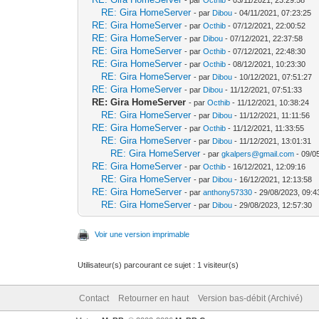
RE: Gira HomeServer
- par
Dibou
- 04/11/2021, 07:23:25
RE: Gira HomeServer
- par
Octhib
- 07/12/2021, 22:00:52
RE: Gira HomeServer
- par
Dibou
- 07/12/2021, 22:37:58
RE: Gira HomeServer
- par
Octhib
- 07/12/2021, 22:48:30
RE: Gira HomeServer
- par
Octhib
- 08/12/2021, 10:23:30
RE: Gira HomeServer
- par
Dibou
- 10/12/2021, 07:51:27
RE: Gira HomeServer
- par
Dibou
- 11/12/2021, 07:51:33
RE: Gira HomeServer
- par
Octhib
- 11/12/2021, 10:38:24
RE: Gira HomeServer
- par
Dibou
- 11/12/2021, 11:11:56
RE: Gira HomeServer
- par
Octhib
- 11/12/2021, 11:33:55
RE: Gira HomeServer
- par
Dibou
- 11/12/2021, 13:01:31
RE: Gira HomeServer
- par
gkalpers@gmail.com
- 09/0
RE: Gira HomeServer
- par
Octhib
- 16/12/2021, 12:09:16
RE: Gira HomeServer
- par
Dibou
- 16/12/2021, 12:13:58
RE: Gira HomeServer
- par
anthony57330
- 29/08/2023, 09:4
RE: Gira HomeServer
- par
Dibou
- 29/08/2023, 12:57:30
Voir une version imprimable
Utilisateur(s) parcourant ce sujet : 1 visiteur(s)
Contact
Retourner en haut
Version bas-débit (Archivé)