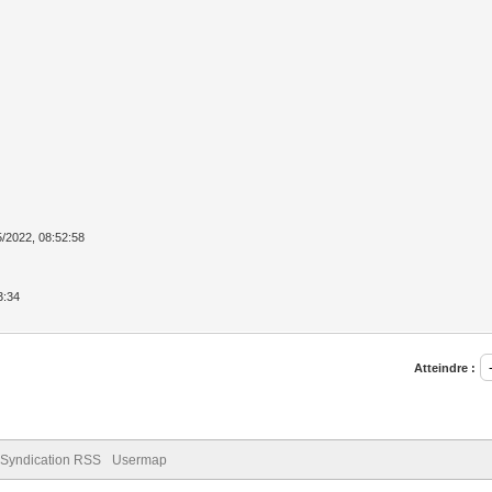
5/2022, 08:52:58
3:34
Atteindre :
Syndication RSS
Usermap