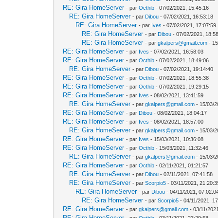
RE: Gira HomeServer
- par
Octhib
- 07/02/2021, 15:45:16
RE: Gira HomeServer
- par
Dibou
- 07/02/2021, 16:53:18
RE: Gira HomeServer
- par
Ives
- 07/02/2021, 17:07:59
RE: Gira HomeServer
- par
Dibou
- 07/02/2021, 18:5
RE: Gira HomeServer
- par
gkalpers@gmail.com
- 15
RE: Gira HomeServer
- par
Ives
- 07/02/2021, 16:58:03
RE: Gira HomeServer
- par
Octhib
- 07/02/2021, 18:49:06
RE: Gira HomeServer
- par
Dibou
- 07/02/2021, 19:14:40
RE: Gira HomeServer
- par
Octhib
- 07/02/2021, 18:55:38
RE: Gira HomeServer
- par
Octhib
- 07/02/2021, 19:29:15
RE: Gira HomeServer
- par
Ives
- 08/02/2021, 13:41:59
RE: Gira HomeServer
- par
gkalpers@gmail.com
- 15/03/2
RE: Gira HomeServer
- par
Dibou
- 08/02/2021, 18:04:17
RE: Gira HomeServer
- par
Ives
- 08/02/2021, 18:57:00
RE: Gira HomeServer
- par
gkalpers@gmail.com
- 15/03/2
RE: Gira HomeServer
- par
Ives
- 15/03/2021, 10:36:08
RE: Gira HomeServer
- par
Octhib
- 15/03/2021, 11:32:46
RE: Gira HomeServer
- par
gkalpers@gmail.com
- 15/03/2
RE: Gira HomeServer
- par
Octhib
- 02/11/2021, 01:21:57
RE: Gira HomeServer
- par
Dibou
- 02/11/2021, 07:41:58
RE: Gira HomeServer
- par
Scorpio5
- 03/11/2021, 21:20:3
RE: Gira HomeServer
- par
Dibou
- 04/11/2021, 07:02:0
RE: Gira HomeServer
- par
Scorpio5
- 04/11/2021, 1
RE: Gira HomeServer
- par
gkalpers@gmail.com
- 03/11/202
RE: Gira HomeServer
- par
Octhib
- 03/11/2021, 23:29:58