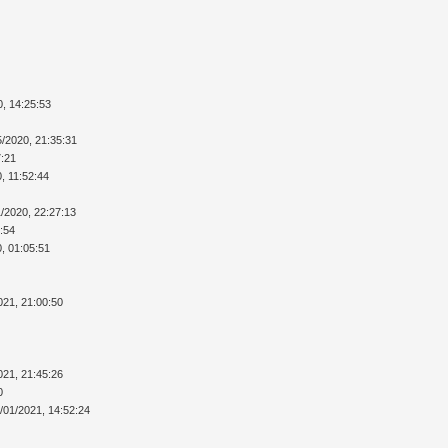
0, 14:25:53
5/2020, 21:35:31
7:21
, 11:52:44
1/2020, 22:27:13
5:54
0, 01:05:51
021, 21:00:50
021, 21:45:26
0
/01/2021, 14:52:24