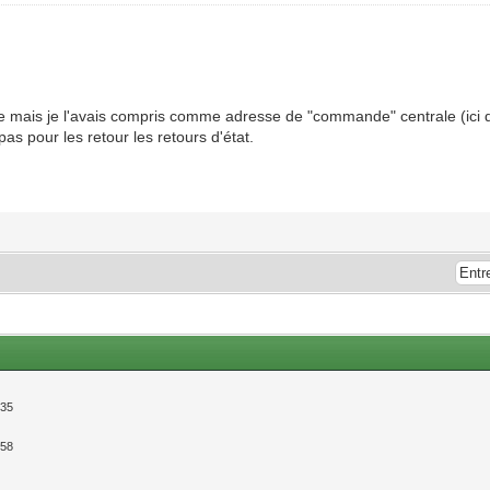
trale mais je l'avais compris comme adresse de "commande" centrale (ici 
as pour les retour les retours d'état.
:35
:58