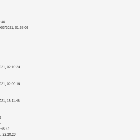
8:40
/03/2021, 01:58:06
021, 02:10:24
021, 02:00:19
021, 16:11:46
9
4
7:45:42
1, 22:20:23