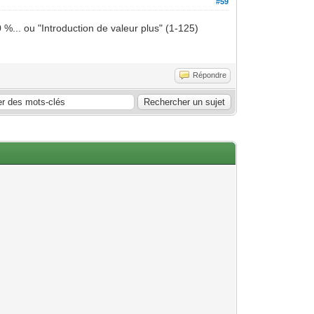
#59
 %... ou "Introduction de valeur plus" (1-125)
Répondre