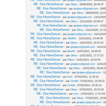
RE: Gira HomeServer
- par
Dibou
- 28/05/2020, 20:44:47
RE: Gira HomeServer
- par
gkalpers@gmail.com
- 28/0
RE: Gira HomeServer
- par
Dibou
- 28/05/2020, 22:0
RE: Gira HomeServer
- par
gkalpers@gmail.com
- 13/11/2020
RE: Gira HomeServer
- par
Dibou
- 13/11/2020, 20:09:27
RE: Gira HomeServer
- par
gkalpers@gmail.com
- 13/1
RE: Gira HomeServer
- par
Dibou
- 14/11/2020, 12:1
RE: Gira HomeServer
- par
gkalpers@gmail.com
- 15/11/202
RE: Gira HomeServer
- par
JMARC
- 11/01/2021, 14:46:48
RE: Gira HomeServer
- par
Dibou
- 11/01/2021, 15:51:03
RE: Gira HomeServer
- par
gkalpers@gmail.com
- 11/01/2
RE: Gira HomeServer
- par
filou59
- 11/01/2021, 16:05:42
RE: Gira HomeServer
- par
Dibou
- 11/01/2021, 17:27:23
RE: Gira HomeServer
- par
Dibou
- 11/01/2021, 16:24:29
RE: Gira HomeServer
- par
gkalpers@gmail.com
- 11/01/2
RE: Gira HomeServer
- par
Dibou
- 12/01/2021, 08:48:2
RE: Gira HomeServer
- par
gkalpers@gmail.com
- 12
RE: Gira HomeServer
- par
Ives
- 07/02/2021, 11:43:22
RE: Gira HomeServer
- par
Octhib
- 07/02/2021, 15:39:22
RE: Gira HomeServer
- par
Octhib
- 07/02/2021, 15:45:16
RE: Gira HomeServer
- par
Dibou
- 07/02/2021, 16:53:18
RE: Gira HomeServer
- par
Ives
- 07/02/2021, 17:07:59
RE: Gira HomeServer
- par
Dibou
- 07/02/2021, 18:5
RE: Gira HomeServer
- par
gkalpers@gmail.com
- 15