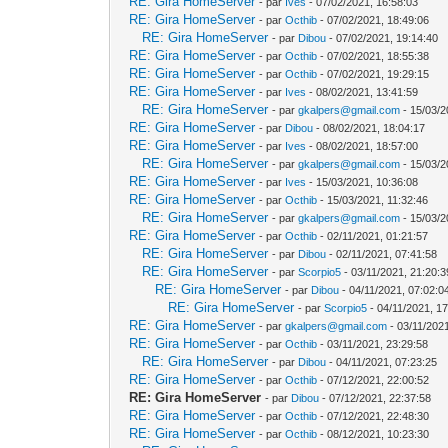
RE: Gira HomeServer
- par
Ives
- 07/02/2021, 16:58:03
RE: Gira HomeServer
- par
Octhib
- 07/02/2021, 18:49:06
RE: Gira HomeServer
- par
Dibou
- 07/02/2021, 19:14:40
RE: Gira HomeServer
- par
Octhib
- 07/02/2021, 18:55:38
RE: Gira HomeServer
- par
Octhib
- 07/02/2021, 19:29:15
RE: Gira HomeServer
- par
Ives
- 08/02/2021, 13:41:59
RE: Gira HomeServer
- par
gkalpers@gmail.com
- 15/03/2
RE: Gira HomeServer
- par
Dibou
- 08/02/2021, 18:04:17
RE: Gira HomeServer
- par
Ives
- 08/02/2021, 18:57:00
RE: Gira HomeServer
- par
gkalpers@gmail.com
- 15/03/2
RE: Gira HomeServer
- par
Ives
- 15/03/2021, 10:36:08
RE: Gira HomeServer
- par
Octhib
- 15/03/2021, 11:32:46
RE: Gira HomeServer
- par
gkalpers@gmail.com
- 15/03/2
RE: Gira HomeServer
- par
Octhib
- 02/11/2021, 01:21:57
RE: Gira HomeServer
- par
Dibou
- 02/11/2021, 07:41:58
RE: Gira HomeServer
- par
Scorpio5
- 03/11/2021, 21:20:3
RE: Gira HomeServer
- par
Dibou
- 04/11/2021, 07:02:0
RE: Gira HomeServer
- par
Scorpio5
- 04/11/2021, 1
RE: Gira HomeServer
- par
gkalpers@gmail.com
- 03/11/202
RE: Gira HomeServer
- par
Octhib
- 03/11/2021, 23:29:58
RE: Gira HomeServer
- par
Dibou
- 04/11/2021, 07:23:25
RE: Gira HomeServer
- par
Octhib
- 07/12/2021, 22:00:52
RE: Gira HomeServer
- par
Dibou
- 07/12/2021, 22:37:58
RE: Gira HomeServer
- par
Octhib
- 07/12/2021, 22:48:30
RE: Gira HomeServer
- par
Octhib
- 08/12/2021, 10:23:30