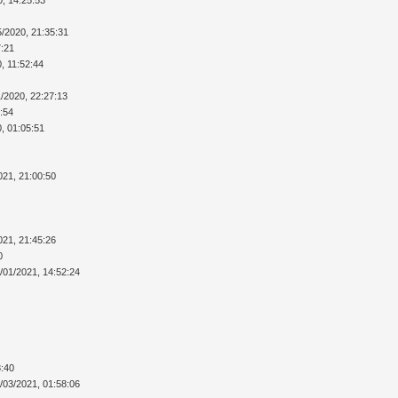
5/2020, 21:35:31
7:21
, 11:52:44
1/2020, 22:27:13
5:54
0, 01:05:51
021, 21:00:50
021, 21:45:26
0
/01/2021, 14:52:24
8:40
/03/2021, 01:58:06