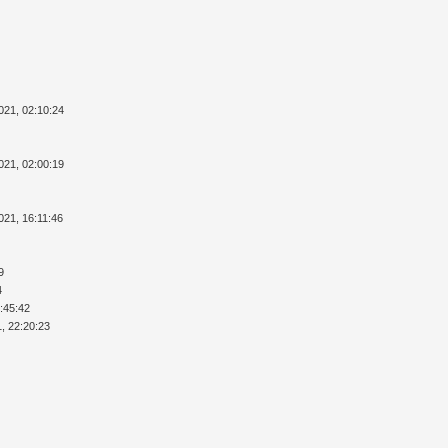
021, 02:10:24
021, 02:00:19
021, 16:11:46
9
4
7:45:42
1, 22:20:23