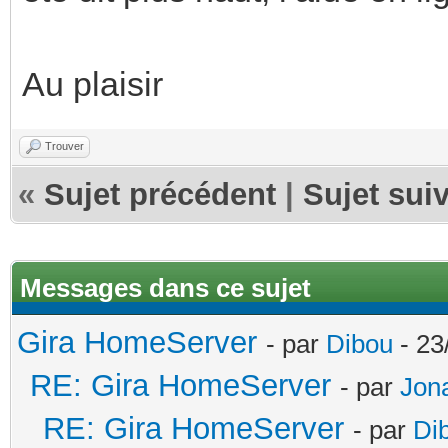
Au plaisir
Trouver
«
Sujet précédent
|
Sujet sui
Messages dans ce sujet
Gira HomeServer
- par
Dibou
- 23
RE: Gira HomeServer
- par
Jon
RE: Gira HomeServer
- par
Di