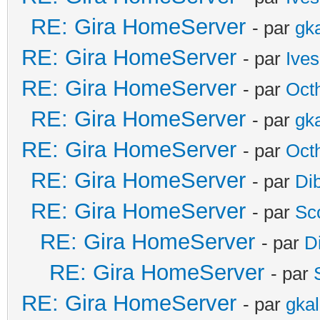
RE: Gira HomeServer
- par
gk
RE: Gira HomeServer
- par
Ives
RE: Gira HomeServer
- par
Oct
RE: Gira HomeServer
- par
gk
RE: Gira HomeServer
- par
Oct
RE: Gira HomeServer
- par
Di
RE: Gira HomeServer
- par
Sc
RE: Gira HomeServer
- par
D
RE: Gira HomeServer
- par
RE: Gira HomeServer
- par
gka