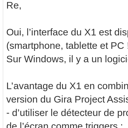
Re,
Oui, l’interface du X1 est di
(smartphone, tablette et PC 
Sur Windows, il y a un logici
L’avantage du X1 en combin
version du Gira Project Assist
- d’utiliser le détecteur de p
de l’écran comme triggers ;