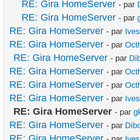
RE: Gira HomeServer
- par
RE: Gira HomeServer
- par
RE: Gira HomeServer
- par
Ives
RE: Gira HomeServer
- par
Oct
RE: Gira HomeServer
- par
Di
RE: Gira HomeServer
- par
Oct
RE: Gira HomeServer
- par
Oct
RE: Gira HomeServer
- par
Ives
RE: Gira HomeServer
- par
g
RE: Gira HomeServer
- par
Dib
RE: Gira HomeServer
- par
Ives