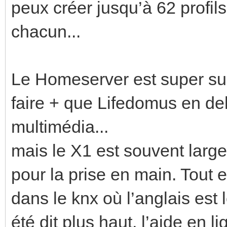
peux créer jusqu’à 62 profil
chacun...
Le Homeserver est super sup
faire + que Lifedomus en deh
multimédia...
mais le X1 est souvent largem
pour la prise en main. Tout 
dans le knx où l’anglais es
été dit plus haut, l’aide en l