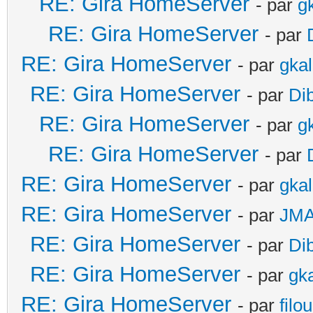
RE: Gira HomeServer
- par
g
RE: Gira HomeServer
- par
RE: Gira HomeServer
- par
gka
RE: Gira HomeServer
- par
Di
RE: Gira HomeServer
- par
g
RE: Gira HomeServer
- par
RE: Gira HomeServer
- par
gka
RE: Gira HomeServer
- par
JM
RE: Gira HomeServer
- par
Di
RE: Gira HomeServer
- par
gk
RE: Gira HomeServer
- par
filo