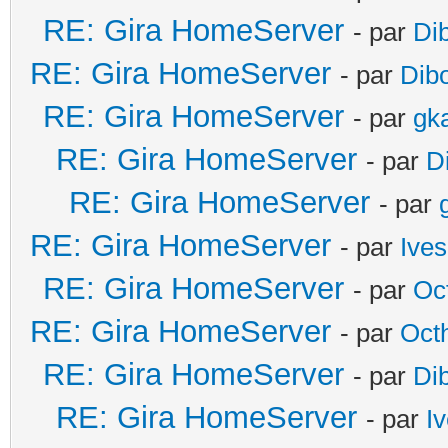
RE: Gira HomeServer
- par
Di
RE: Gira HomeServer
- par
Dib
RE: Gira HomeServer
- par
gk
RE: Gira HomeServer
- par
D
RE: Gira HomeServer
- par
RE: Gira HomeServer
- par
Ives
RE: Gira HomeServer
- par
Oc
RE: Gira HomeServer
- par
Oct
RE: Gira HomeServer
- par
Di
RE: Gira HomeServer
- par
I