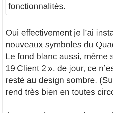
fonctionnalités.
Oui effectivement je l’ai in
nouveaux symboles du Quad
Le fond blanc aussi, même s
19 Client 2 », de jour, ce n’e
resté au design sombre. (Sur
rend très bien en toutes cir