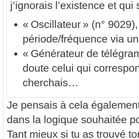
j’ignorais l’existence et qui
« Oscillateur » (n° 9029),
période/fréquence via un
« Générateur de télégram
doute celui qui correspo
cherchais…
Je pensais à cela également
dans la logique souhaitée p
Tant mieux si tu as trouvé