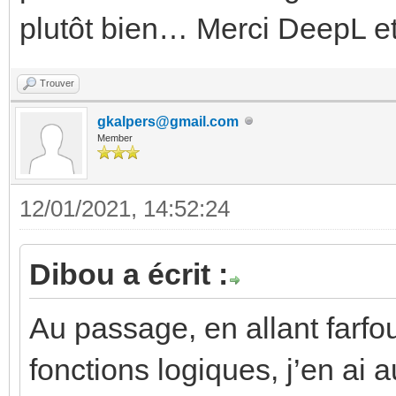
plutôt bien… Merci DeepL et
Trouver
gkalpers@gmail.com
Member
12/01/2021, 14:52:24
Dibou a écrit :
Au passage, en allant farfo
fonctions logiques, j’en ai 