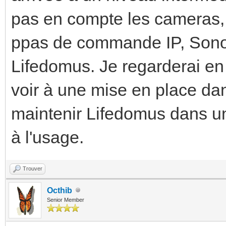
pas en compte les cameras, l
ppas de commande IP, Sonos, 
Lifedomus. Je regarderai en
voir à une mise en place da
maintenir Lifedomus dans une
à l'usage.
Trouver
Octhib
Senior Member