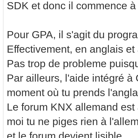
SDK et donc il commence à e
Pour GPA, il s'agit du prog
Effectivement, en anglais e
Pas trop de probleme puisqu
Par ailleurs, l'aide intégré à 
moment où tu prends l'angla
Le forum KNX allemand est a
moi tu ne piges rien à l'all
et le forum devient lisible.