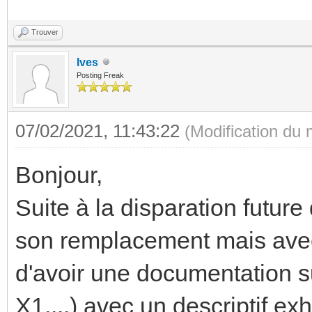
Trouver
Ives
Posting Freak
07/02/2021, 11:43:22
(Modification du
Bonjour,
Suite à la disparation future
son remplacement mais avec
d'avoir une documentation 
X1,...) avec un descriptif ex