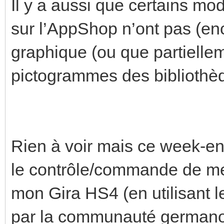
Il y a aussi que certains mo
sur l’AppShop n’ont pas (enc
graphique (ou que partielleme
pictogrammes des bibliothè
Rien à voir mais ce week-en
le contrôle/commande de 
mon Gira HS4 (en utilisant 
par la communauté germanop