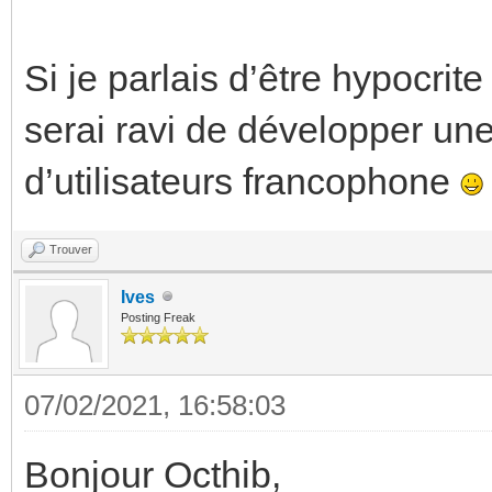
Si je parlais d’être hypocrite
serai ravi de développer u
d’utilisateurs francophone
Trouver
Ives
Posting Freak
07/02/2021, 16:58:03
Bonjour Octhib,