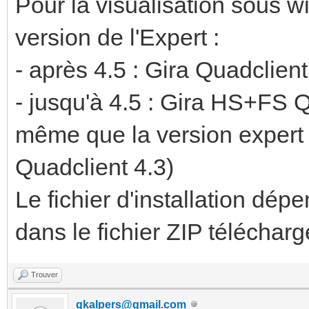
Pour la visualisation sous 
version de l'Expert :
- après 4.5 : Gira Quadclient 
- jusqu'à 4.5 : Gira HS+FS 
même que la version expert 
Quadclient 4.3)
Le fichier d'installation dép
dans le fichier ZIP télécharge
Trouver
gkalpers@gmail.com