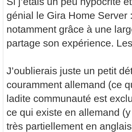
Si j’étais un peu hypocrite et
génial le Gira Home Server :
notamment grâce à une larg
partage son expérience. Les p
J’oublierais juste un petit dét
couramment allemand (ce qui
ladite communauté est excl
ce qui existe en allemand (y
très partiellement en anglais