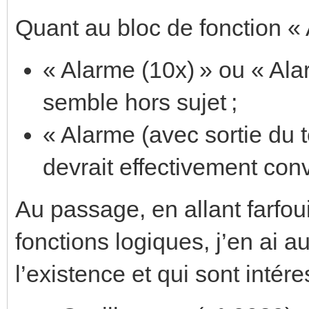
Quant au bloc de fonction « A
« Alarme (10x) » ou « Ala
semble hors sujet ;
« Alarme (avec sortie du 
devrait effectivement conv
Au passage, en allant farfou
fonctions logiques, j’en ai a
l’existence et qui sont intér