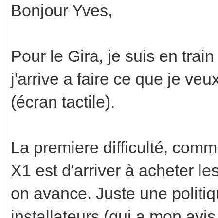
Bonjour Yves,
Pour le Gira, je suis en trai
j'arrive a faire ce que je ve
(écran tactile).
La premiere difficulté, comme
X1 est d'arriver à acheter le
on avance. Juste une politiq
installateurs (qui a mon avis,