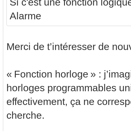
Si c'est une fonction logique 
Alarme
Merci de t’intéresser de no
« Fonction horloge » : j’ima
horloges programmables uni
effectivement, ça ne corres
cherche.