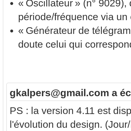
« Oscillateur » (n° 9029), 
période/fréquence via un 
« Générateur de télégram
doute celui qui correspo
gkalpers@gmail.com a écr
PS : la version 4.11 est di
l'évolution du design. (Jour