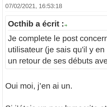
07/02/2021, 16:53:18
Octhib a écrit :
Je complete le post concer
utilisateur (je sais qu'il y e
un retour de ses débuts avec
Oui moi, j’en ai un.