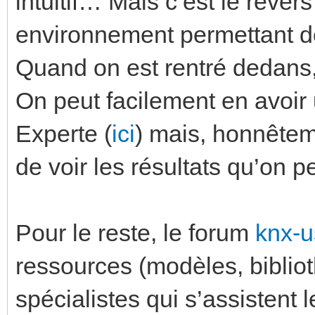
intuitif… Mais c’est le rever
environnement permettant de
Quand on est rentré dedans, 
On peut facilement en avoir
Experte (
ici
) mais, honnête
de voir les résultats qu’on pe
Pour le reste, le forum
knx-u
ressources (modèles, biblio
spécialistes qui s’assistent