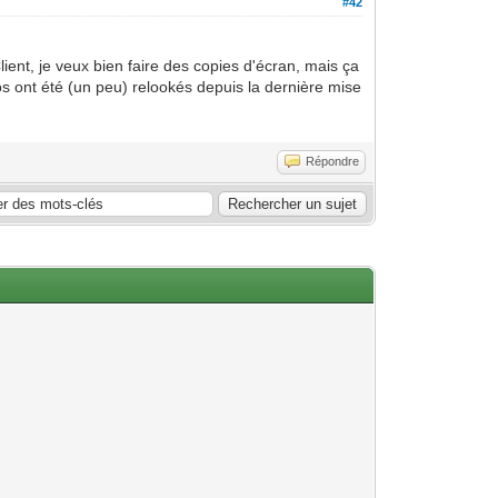
#42
Client, je veux bien faire des copies d'écran, mais ça
os ont été (un peu) relookés depuis la dernière mise
Répondre