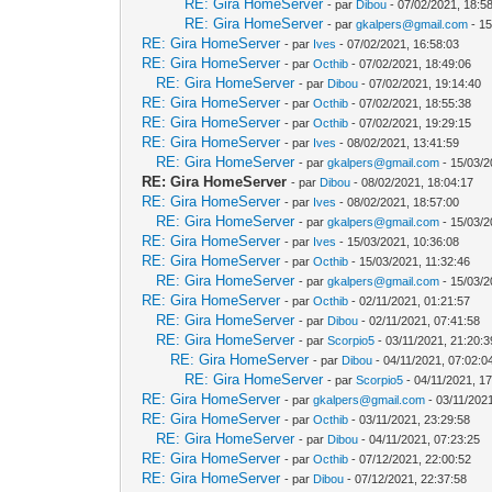
RE: Gira HomeServer
- par
Dibou
- 07/02/2021, 18:5
RE: Gira HomeServer
- par
gkalpers@gmail.com
- 15
RE: Gira HomeServer
- par
Ives
- 07/02/2021, 16:58:03
RE: Gira HomeServer
- par
Octhib
- 07/02/2021, 18:49:06
RE: Gira HomeServer
- par
Dibou
- 07/02/2021, 19:14:40
RE: Gira HomeServer
- par
Octhib
- 07/02/2021, 18:55:38
RE: Gira HomeServer
- par
Octhib
- 07/02/2021, 19:29:15
RE: Gira HomeServer
- par
Ives
- 08/02/2021, 13:41:59
RE: Gira HomeServer
- par
gkalpers@gmail.com
- 15/03/2
RE: Gira HomeServer
- par
Dibou
- 08/02/2021, 18:04:17
RE: Gira HomeServer
- par
Ives
- 08/02/2021, 18:57:00
RE: Gira HomeServer
- par
gkalpers@gmail.com
- 15/03/2
RE: Gira HomeServer
- par
Ives
- 15/03/2021, 10:36:08
RE: Gira HomeServer
- par
Octhib
- 15/03/2021, 11:32:46
RE: Gira HomeServer
- par
gkalpers@gmail.com
- 15/03/2
RE: Gira HomeServer
- par
Octhib
- 02/11/2021, 01:21:57
RE: Gira HomeServer
- par
Dibou
- 02/11/2021, 07:41:58
RE: Gira HomeServer
- par
Scorpio5
- 03/11/2021, 21:20:3
RE: Gira HomeServer
- par
Dibou
- 04/11/2021, 07:02:0
RE: Gira HomeServer
- par
Scorpio5
- 04/11/2021, 1
RE: Gira HomeServer
- par
gkalpers@gmail.com
- 03/11/202
RE: Gira HomeServer
- par
Octhib
- 03/11/2021, 23:29:58
RE: Gira HomeServer
- par
Dibou
- 04/11/2021, 07:23:25
RE: Gira HomeServer
- par
Octhib
- 07/12/2021, 22:00:52
RE: Gira HomeServer
- par
Dibou
- 07/12/2021, 22:37:58