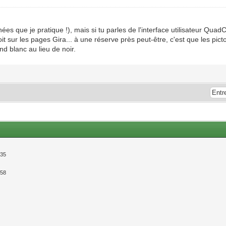
ées que je pratique !), mais si tu parles de l'interface utilisateur Quad
sur les pages Gira... à une réserve près peut-être, c'est que les pict
nd blanc au lieu de noir.
:35
:58