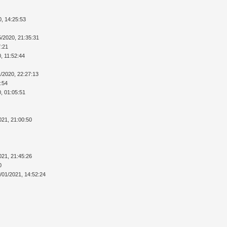
0, 14:25:53
5/2020, 21:35:31
7:21
, 11:52:44
1/2020, 22:27:13
5:54
0, 01:05:51
021, 21:00:50
021, 21:45:26
0
/01/2021, 14:52:24