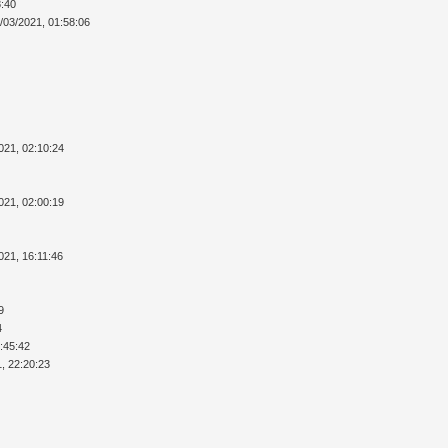
8:40
/03/2021, 01:58:06
021, 02:10:24
021, 02:00:19
021, 16:11:46
9
4
7:45:42
1, 22:20:23