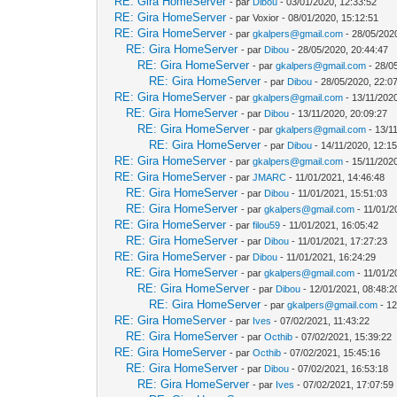
RE: Gira HomeServer
- par
Dibou
- 03/01/2020, 12:33:52
RE: Gira HomeServer
- par Voxior - 08/01/2020, 15:12:51
RE: Gira HomeServer
- par
gkalpers@gmail.com
- 28/05/202
RE: Gira HomeServer
- par
Dibou
- 28/05/2020, 20:44:47
RE: Gira HomeServer
- par
gkalpers@gmail.com
- 28/0
RE: Gira HomeServer
- par
Dibou
- 28/05/2020, 22:0
RE: Gira HomeServer
- par
gkalpers@gmail.com
- 13/11/2020
RE: Gira HomeServer
- par
Dibou
- 13/11/2020, 20:09:27
RE: Gira HomeServer
- par
gkalpers@gmail.com
- 13/1
RE: Gira HomeServer
- par
Dibou
- 14/11/2020, 12:1
RE: Gira HomeServer
- par
gkalpers@gmail.com
- 15/11/202
RE: Gira HomeServer
- par
JMARC
- 11/01/2021, 14:46:48
RE: Gira HomeServer
- par
Dibou
- 11/01/2021, 15:51:03
RE: Gira HomeServer
- par
gkalpers@gmail.com
- 11/01/2
RE: Gira HomeServer
- par
filou59
- 11/01/2021, 16:05:42
RE: Gira HomeServer
- par
Dibou
- 11/01/2021, 17:27:23
RE: Gira HomeServer
- par
Dibou
- 11/01/2021, 16:24:29
RE: Gira HomeServer
- par
gkalpers@gmail.com
- 11/01/2
RE: Gira HomeServer
- par
Dibou
- 12/01/2021, 08:48:2
RE: Gira HomeServer
- par
gkalpers@gmail.com
- 12
RE: Gira HomeServer
- par
Ives
- 07/02/2021, 11:43:22
RE: Gira HomeServer
- par
Octhib
- 07/02/2021, 15:39:22
RE: Gira HomeServer
- par
Octhib
- 07/02/2021, 15:45:16
RE: Gira HomeServer
- par
Dibou
- 07/02/2021, 16:53:18
RE: Gira HomeServer
- par
Ives
- 07/02/2021, 17:07:59