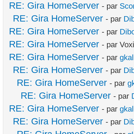
RE: Gira HomeServer
- par
Sco
RE: Gira HomeServer
- par
Di
RE: Gira HomeServer
- par
Dib
RE: Gira HomeServer
- par Vox
RE: Gira HomeServer
- par
gka
RE: Gira HomeServer
- par
Di
RE: Gira HomeServer
- par
g
RE: Gira HomeServer
- par
RE: Gira HomeServer
- par
gka
RE: Gira HomeServer
- par
Di