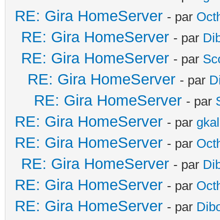
RE: Gira HomeServer
- par
Oct
RE: Gira HomeServer
- par
Di
RE: Gira HomeServer
- par
Sc
RE: Gira HomeServer
- par
D
RE: Gira HomeServer
- par
RE: Gira HomeServer
- par
gka
RE: Gira HomeServer
- par
Oct
RE: Gira HomeServer
- par
Di
RE: Gira HomeServer
- par
Oct
RE: Gira HomeServer
- par
Dib