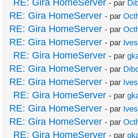
RE: Gira HomeServer
- par
Di
RE: Gira HomeServer
- par
Oct
RE: Gira HomeServer
- par
Oct
RE: Gira HomeServer
- par
Ives
RE: Gira HomeServer
- par
gk
RE: Gira HomeServer
- par
Dib
RE: Gira HomeServer
- par
Ives
RE: Gira HomeServer
- par
gk
RE: Gira HomeServer
- par
Ives
RE: Gira HomeServer
- par
Oct
RE: Gira HomeServer
- par
gk