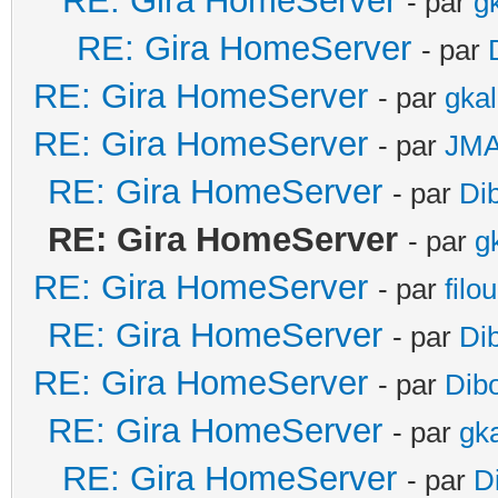
RE: Gira HomeServer
- par
g
RE: Gira HomeServer
- par
RE: Gira HomeServer
- par
gka
RE: Gira HomeServer
- par
JM
RE: Gira HomeServer
- par
Di
RE: Gira HomeServer
- par
g
RE: Gira HomeServer
- par
filo
RE: Gira HomeServer
- par
Di
RE: Gira HomeServer
- par
Dib
RE: Gira HomeServer
- par
gk
RE: Gira HomeServer
- par
D