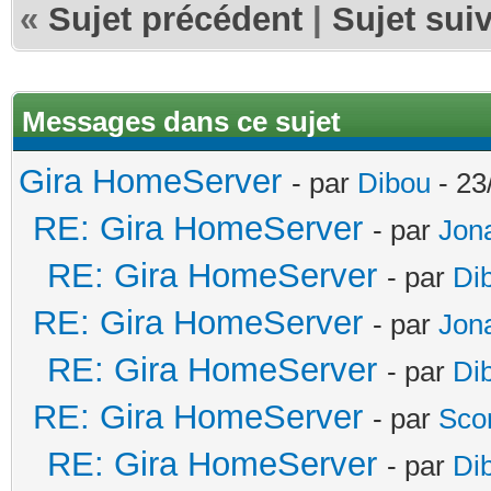
«
Sujet précédent
|
Sujet sui
Messages dans ce sujet
Gira HomeServer
- par
Dibou
- 23
RE: Gira HomeServer
- par
Jon
RE: Gira HomeServer
- par
Di
RE: Gira HomeServer
- par
Jon
RE: Gira HomeServer
- par
Di
RE: Gira HomeServer
- par
Sco
RE: Gira HomeServer
- par
Di