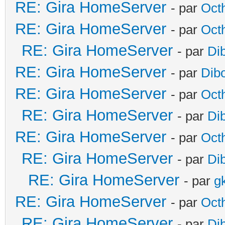
RE: Gira HomeServer
- par
Oct
RE: Gira HomeServer
- par
Oct
RE: Gira HomeServer
- par
Di
RE: Gira HomeServer
- par
Dib
RE: Gira HomeServer
- par
Oct
RE: Gira HomeServer
- par
Di
RE: Gira HomeServer
- par
Oct
RE: Gira HomeServer
- par
Di
RE: Gira HomeServer
- par
g
RE: Gira HomeServer
- par
Oct
RE: Gira HomeServer
- par
Di