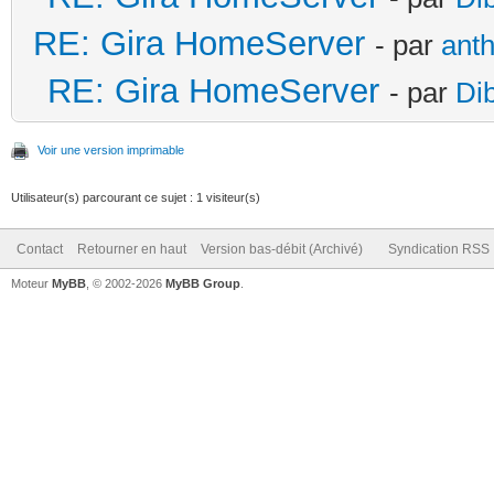
RE: Gira HomeServer
- par
ant
RE: Gira HomeServer
- par
Di
Voir une version imprimable
Utilisateur(s) parcourant ce sujet : 1 visiteur(s)
Contact
Retourner en haut
Version bas-débit (Archivé)
Syndication RSS
Moteur
MyBB
, © 2002-2026
MyBB Group
.