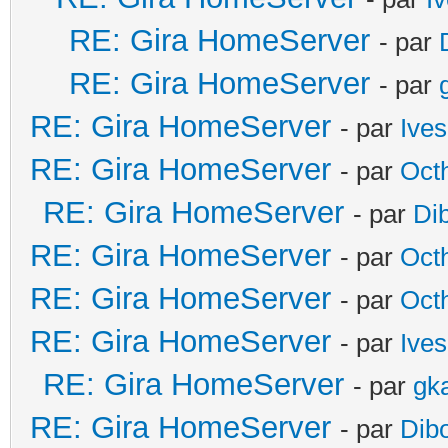
RE: Gira HomeServer
- par
RE: Gira HomeServer
- par
RE: Gira HomeServer
- par
Ives
RE: Gira HomeServer
- par
Oct
RE: Gira HomeServer
- par
Di
RE: Gira HomeServer
- par
Oct
RE: Gira HomeServer
- par
Oct
RE: Gira HomeServer
- par
Ives
RE: Gira HomeServer
- par
gk
RE: Gira HomeServer
- par
Dib