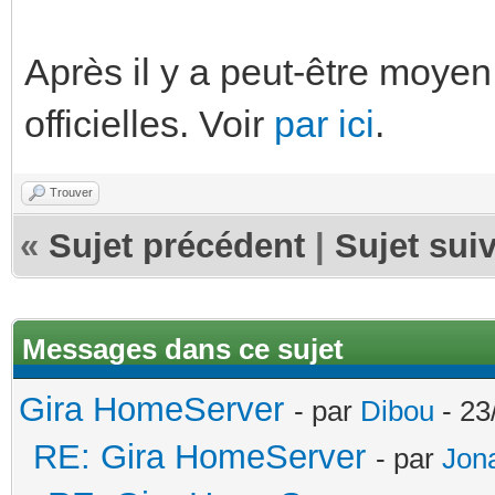
Après il y a peut-être moyen
officielles. Voir
par ici
.
Trouver
«
Sujet précédent
|
Sujet sui
Messages dans ce sujet
Gira HomeServer
- par
Dibou
- 23
RE: Gira HomeServer
- par
Jon