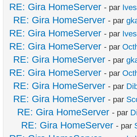
RE: Gira HomeServer
- par
Ives
RE: Gira HomeServer
- par
gk
RE: Gira HomeServer
- par
Ives
RE: Gira HomeServer
- par
Oct
RE: Gira HomeServer
- par
gk
RE: Gira HomeServer
- par
Oct
RE: Gira HomeServer
- par
Di
RE: Gira HomeServer
- par
Sc
RE: Gira HomeServer
- par
D
RE: Gira HomeServer
- par