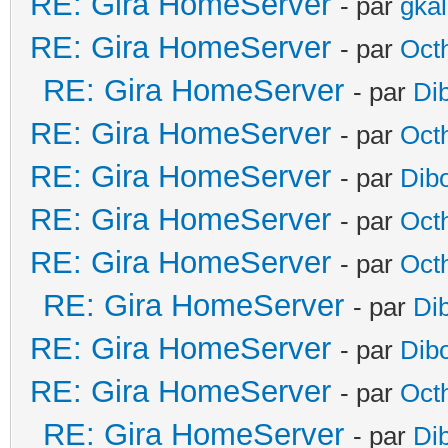
RE: Gira HomeServer
- par
gka
RE: Gira HomeServer
- par
Oct
RE: Gira HomeServer
- par
Di
RE: Gira HomeServer
- par
Oct
RE: Gira HomeServer
- par
Dib
RE: Gira HomeServer
- par
Oct
RE: Gira HomeServer
- par
Oct
RE: Gira HomeServer
- par
Di
RE: Gira HomeServer
- par
Dib
RE: Gira HomeServer
- par
Oct
RE: Gira HomeServer
- par
Di