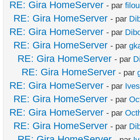
RE: Gira HomeServer
- par
filo
RE: Gira HomeServer
- par
Di
RE: Gira HomeServer
- par
Dib
RE: Gira HomeServer
- par
gk
RE: Gira HomeServer
- par
D
RE: Gira HomeServer
- par
RE: Gira HomeServer
- par
Ives
RE: Gira HomeServer
- par
Oc
RE: Gira HomeServer
- par
Oct
RE: Gira HomeServer
- par
Di
RE: Gira HomeServer
- par
I