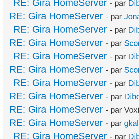
RE: Gira HomeServer
- par
Di
RE: Gira HomeServer
- par
Jon
RE: Gira HomeServer
- par
Di
RE: Gira HomeServer
- par
Sco
RE: Gira HomeServer
- par
Di
RE: Gira HomeServer
- par
Sco
RE: Gira HomeServer
- par
Di
RE: Gira HomeServer
- par
Dib
RE: Gira HomeServer
- par Vox
RE: Gira HomeServer
- par
gka
RE: Gira HomeServer
- par
Di