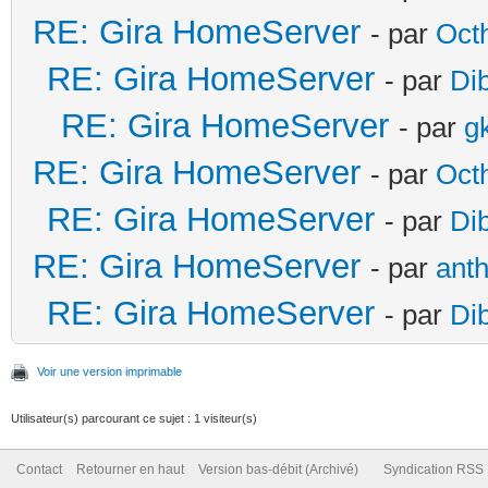
RE: Gira HomeServer
- par
Oct
RE: Gira HomeServer
- par
Di
RE: Gira HomeServer
- par
g
RE: Gira HomeServer
- par
Oct
RE: Gira HomeServer
- par
Di
RE: Gira HomeServer
- par
ant
RE: Gira HomeServer
- par
Di
Voir une version imprimable
Utilisateur(s) parcourant ce sujet : 1 visiteur(s)
Contact
Retourner en haut
Version bas-débit (Archivé)
Syndication RSS