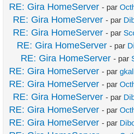
RE: Gira HomeServer
- par
Oct
RE: Gira HomeServer
- par
Di
RE: Gira HomeServer
- par
Sc
RE: Gira HomeServer
- par
D
RE: Gira HomeServer
- par
RE: Gira HomeServer
- par
gka
RE: Gira HomeServer
- par
Oct
RE: Gira HomeServer
- par
Di
RE: Gira HomeServer
- par
Oct
RE: Gira HomeServer
- par
Dib