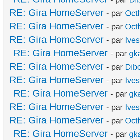
RE: Gira HomeServer
- par
Oct
RE: Gira HomeServer
- par
Oct
RE: Gira HomeServer
- par
Ives
RE: Gira HomeServer
- par
gk
RE: Gira HomeServer
- par
Dib
RE: Gira HomeServer
- par
Ives
RE: Gira HomeServer
- par
gk
RE: Gira HomeServer
- par
Ives
RE: Gira HomeServer
- par
Oct
RE: Gira HomeServer
- par
gk