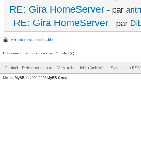
RE: Gira HomeServer
- par
ant
RE: Gira HomeServer
- par
Di
Voir une version imprimable
Utilisateur(s) parcourant ce sujet : 1 visiteur(s)
Contact
Retourner en haut
Version bas-débit (Archivé)
Syndication RSS
Moteur
MyBB
, © 2002-2026
MyBB Group
.