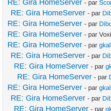
RE: Gira HomeServer
- par
Sco
RE: Gira HomeServer
- par
Di
RE: Gira HomeServer
- par
Dib
RE: Gira HomeServer
- par Vox
RE: Gira HomeServer
- par
gka
RE: Gira HomeServer
- par
Di
RE: Gira HomeServer
- par
g
RE: Gira HomeServer
- par
RE: Gira HomeServer
- par
gka
RE: Gira HomeServer
- par
Di
RE: Gira HomeServer
- par
g