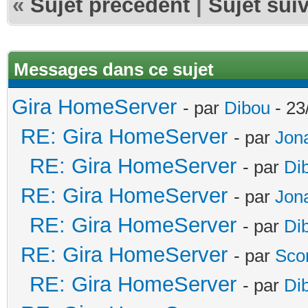
«
Sujet précédent
|
Sujet sui
Messages dans ce sujet
Gira HomeServer
- par
Dibou
- 23
RE: Gira HomeServer
- par
Jon
RE: Gira HomeServer
- par
Di
RE: Gira HomeServer
- par
Jon
RE: Gira HomeServer
- par
Di
RE: Gira HomeServer
- par
Sco
RE: Gira HomeServer
- par
Di