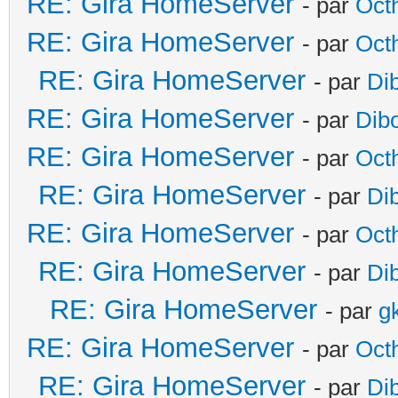
RE: Gira HomeServer
- par
Oct
RE: Gira HomeServer
- par
Oct
RE: Gira HomeServer
- par
Di
RE: Gira HomeServer
- par
Dib
RE: Gira HomeServer
- par
Oct
RE: Gira HomeServer
- par
Di
RE: Gira HomeServer
- par
Oct
RE: Gira HomeServer
- par
Di
RE: Gira HomeServer
- par
g
RE: Gira HomeServer
- par
Oct
RE: Gira HomeServer
- par
Di