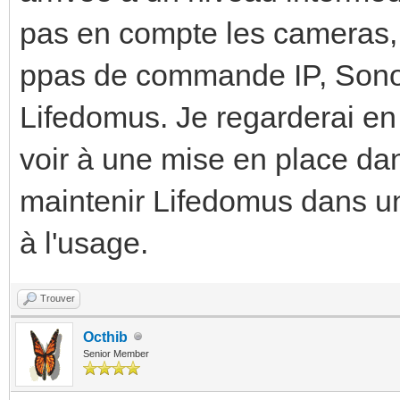
pas en compte les cameras, l
ppas de commande IP, Sonos, 
Lifedomus. Je regarderai en
voir à une mise en place da
maintenir Lifedomus dans une
à l'usage.
Trouver
Octhib
Senior Member