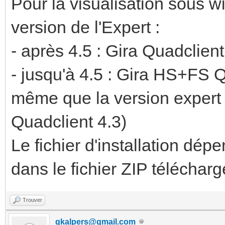
Pour la visualisation sous 
version de l'Expert :
- après 4.5 : Gira Quadclient 
- jusqu'à 4.5 : Gira HS+FS 
même que la version expert 
Quadclient 4.3)
Le fichier d'installation dép
dans le fichier ZIP télécharge
Trouver
gkalpers@gmail.com