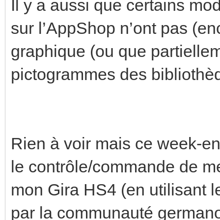
Il y a aussi que certains mo
sur l’AppShop n’ont pas (enc
graphique (ou que partielleme
pictogrammes des bibliothè
Rien à voir mais ce week-en
le contrôle/commande de 
mon Gira HS4 (en utilisant 
par la communauté germanop