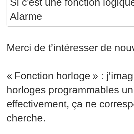
Si c'est une fonction logique 
Alarme
Merci de t’intéresser de no
« Fonction horloge » : j’ima
horloges programmables uni
effectivement, ça ne corres
cherche.