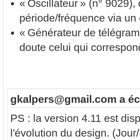
« Oscillateur » (n° 9029), 
période/fréquence via un 
« Générateur de télégram
doute celui qui correspo
gkalpers@gmail.com a écr
PS : la version 4.11 est di
l'évolution du design. (Jour