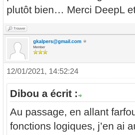
plutôt bien… Merci DeepL et
Trouver
gkalpers@gmail.com
Member
12/01/2021, 14:52:24
Dibou a écrit :
Au passage, en allant farfo
fonctions logiques, j’en ai 