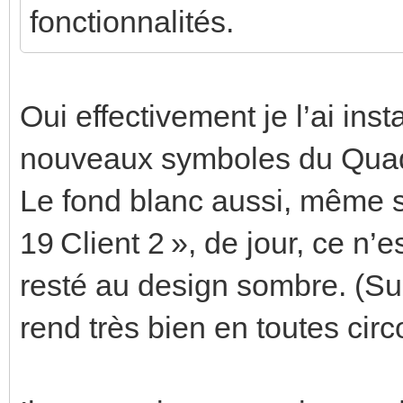
fonctionnalités.
Oui effectivement je l’ai in
nouveaux symboles du Quad
Le fond blanc aussi, même s
19 Client 2 », de jour, ce n’e
resté au design sombre. (Sur
rend très bien en toutes cir