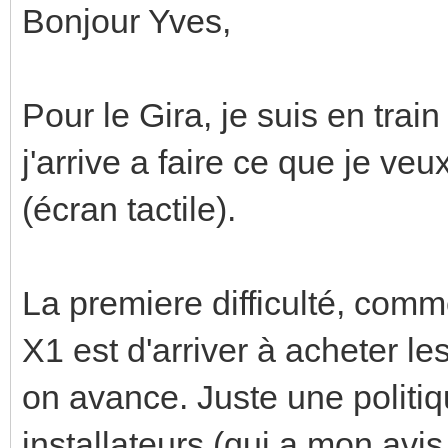
Bonjour Yves,
Pour le Gira, je suis en trai
j'arrive a faire ce que je ve
(écran tactile).
La premiere difficulté, comme
X1 est d'arriver à acheter le
on avance. Juste une politiq
installateurs (qui a mon avis,