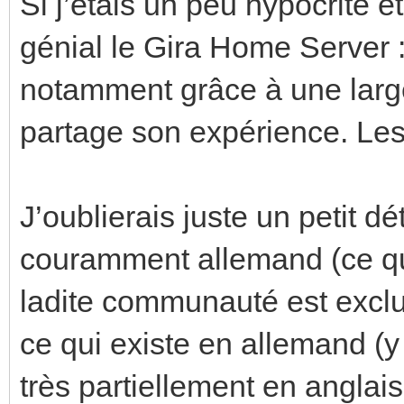
Si j’étais un peu hypocrite et
génial le Gira Home Server :
notamment grâce à une larg
partage son expérience. Les p
J’oublierais juste un petit dét
couramment allemand (ce qui
ladite communauté est excl
ce qui existe en allemand (y
très partiellement en anglais