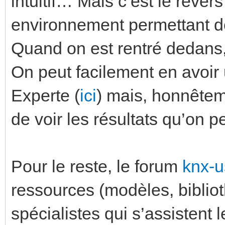
intuitif… Mais c’est le rever
environnement permettant de
Quand on est rentré dedans, 
On peut facilement en avoir
Experte (
ici
) mais, honnête
de voir les résultats qu’on pe
Pour le reste, le forum
knx-u
ressources (modèles, biblio
spécialistes qui s’assistent