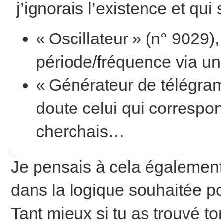
j’ignorais l’existence et qui
« Oscillateur » (n° 9029),
période/fréquence via un
« Générateur de télégram
doute celui qui correspo
cherchais…
Je pensais à cela également
dans la logique souhaitée p
Tant mieux si tu as trouvé