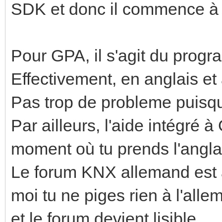
SDK et donc il commence à e
Pour GPA, il s'agit du prog
Effectivement, en anglais e
Pas trop de probleme puisqu
Par ailleurs, l'aide intégré à 
moment où tu prends l'angla
Le forum KNX allemand est a
moi tu ne piges rien à l'all
et le forum devient lisible.