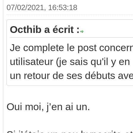
07/02/2021, 16:53:18
Octhib a écrit :
Je complete le post concer
utilisateur (je sais qu'il y e
un retour de ses débuts avec
Oui moi, j’en ai un.