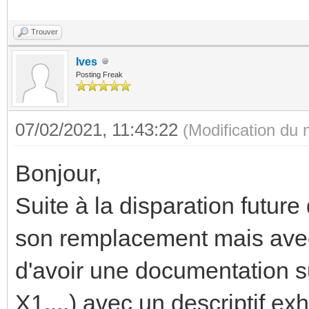
Trouver
Ives
Posting Freak
07/02/2021, 11:43:22
(Modification du
Bonjour,
Suite à la disparation future
son remplacement mais avec
d'avoir une documentation 
X1,...) avec un descriptif ex