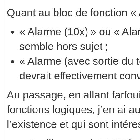
Quant au bloc de fonction « A
« Alarme (10x) » ou « Ala
semble hors sujet ;
« Alarme (avec sortie du 
devrait effectivement conv
Au passage, en allant farfou
fonctions logiques, j’en ai a
l’existence et qui sont intér