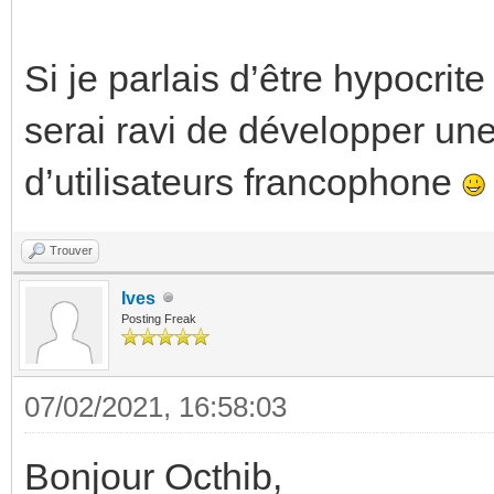
Si je parlais d’être hypocrite
serai ravi de développer u
d’utilisateurs francophone
Trouver
Ives
Posting Freak
07/02/2021, 16:58:03
Bonjour Octhib,