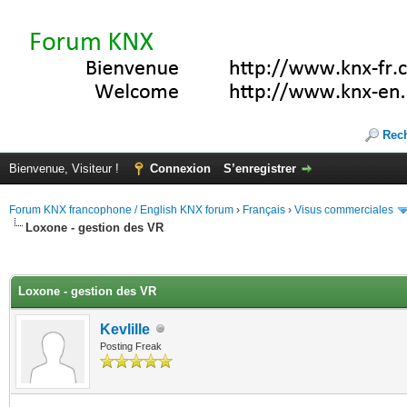
Rec
Bienvenue, Visiteur !
Connexion
S’enregistrer
Forum KNX francophone / English KNX forum
›
Français
›
Visus commerciales
Loxone - gestion des VR
(s))
Loxone - gestion des VR
Kevlille
Posting Freak