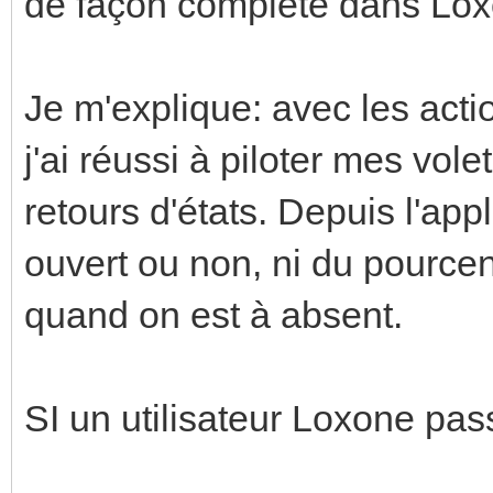
de façon complète dans Lo
Je m'explique: avec les act
j'ai réussi à piloter mes vo
retours d'états. Depuis l'appli
ouvert ou non, ni du pourcen
quand on est à absent.
SI un utilisateur Loxone passe