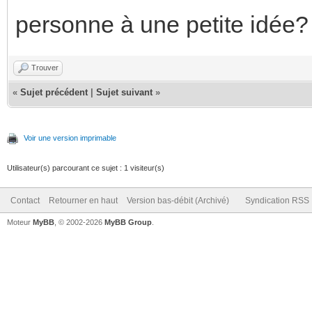
personne à une petite idée?
Trouver
«
Sujet précédent
|
Sujet suivant
»
Voir une version imprimable
Utilisateur(s) parcourant ce sujet : 1 visiteur(s)
Contact
Retourner en haut
Version bas-débit (Archivé)
Syndication RSS
Moteur
MyBB
, © 2002-2026
MyBB Group
.