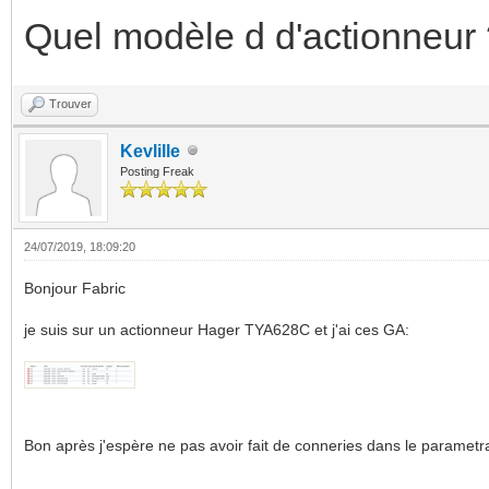
Quel modèle d d'actionneur
Trouver
Kevlille
Posting Freak
24/07/2019, 18:09:20
Bonjour Fabric
je suis sur un actionneur Hager TYA628C et j'ai ces GA:
Bon après j'espère ne pas avoir fait de conneries dans le parametr