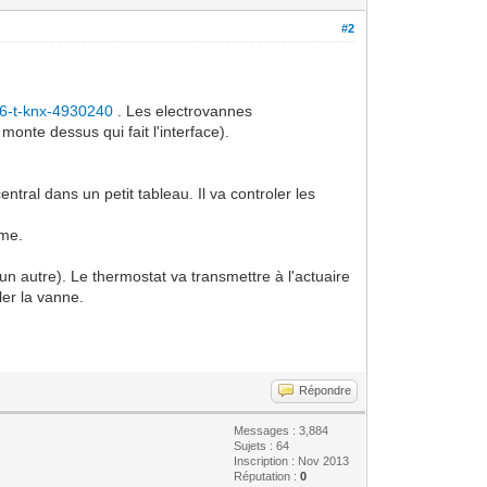
#2
-6-t-knx-4930240
. Les electrovannes
monte dessus qui fait l'interface).
entral dans un petit tableau. Il va controler les
ême.
n autre). Le thermostat va transmettre à l'actuaire
ler la vanne.
Répondre
Messages : 3,884
Sujets : 64
Inscription : Nov 2013
Réputation :
0