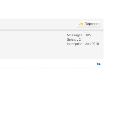
Répondre
Messages : 185
Sujets : 2
Inscription : Jun 2019
#4