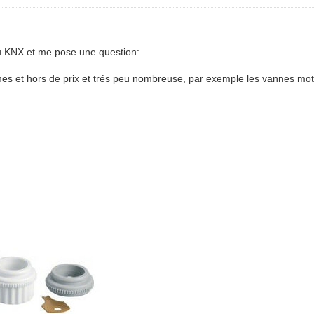
eu KNX et me pose une question:
es et hors de prix et trés peu nombreuse, par exemple les vannes mo