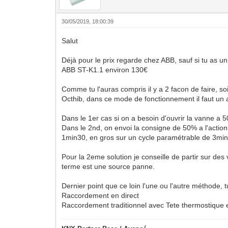
30/05/2019, 18:00:39
Salut
Déjà pour le prix regarde chez ABB, sauf si tu as u
ABB ST-K1.1 environ 130€
Comme tu l'auras compris il y a 2 facon de faire, s
Octhib, dans ce mode de fonctionnement il faut un 
Dans le 1er cas si on a besoin d'ouvrir la vanne a 5
Dans le 2nd, on envoi la consigne de 50% a l'acti
1min30, en gros sur un cycle paramétrable de 3min
Pour la 2eme solution je conseille de partir sur des
terme est une source panne.
Dernier point que ce loin l'une ou l'autre méthode, 
Raccordement en direct
Raccordement traditionnel avec Tete thermostique 