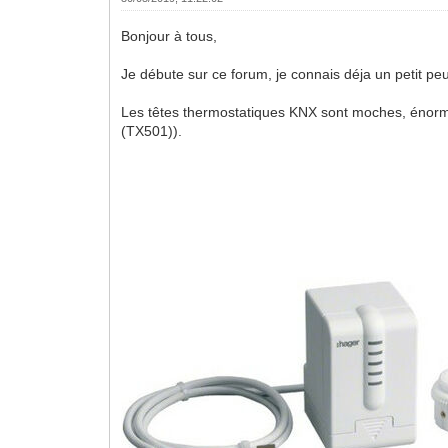
Bonjour à tous,
Je débute sur ce forum, je connais déja un petit p
Les têtes thermostatiques KNX sont moches, énorm
(TX501)).