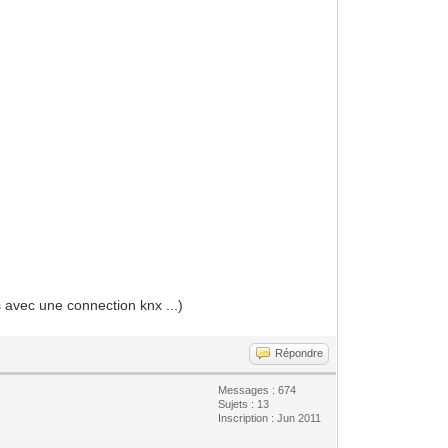
s avec une connection knx ...)
Répondre
Messages : 674
Sujets : 13
Inscription : Jun 2011