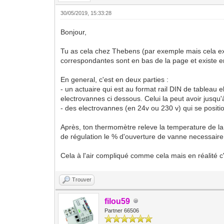
30/05/2019, 15:33:28
Bonjour,
Tu as cela chez Thebens (par exemple mais cela ex
correspondantes sont en bas de la page et existe en d
En general, c'est en deux parties :
- un actuaire qui est au format rail DIN de tableau e
electrovannes ci dessous. Celui la peut avoir jusqu'
- des electrovannes (en 24v ou 230 v) qui se positio
Après, ton thermomètre releve la temperature de la 
de régulation le % d'ouverture de vanne necessaire p
Cela à l'air compliqué comme cela mais en réalité c
Trouver
filou59
Partner 66506