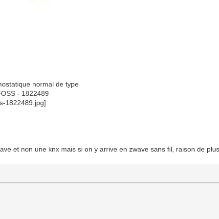
rmostatique normal de type
OSS - 1822489
ave et non une knx mais si on y arrive en zwave sans fil, raison de plu