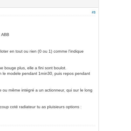
#3
z ABB
loter en tout ou rien (0 ou 1) comme l'indique
 bouge plus, elle a fini sont boulot.
on le modele pendant 1min30, puis repos pendant
re ou même intégré a un actionneur, qui sur le long
coup coté radiateur tu as pluisieurs options :