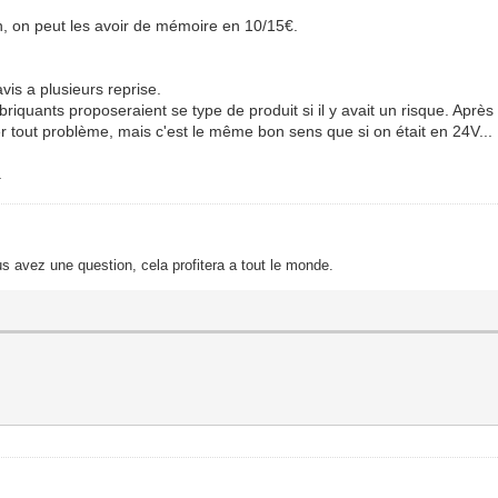
n, on peut les avoir de mémoire en 10/15€.
vis a plusieurs reprise.
iquants proposeraient se type de produit si il y avait un risque. Aprè
er tout problème, mais c'est le même bon sens que si on était en 24V...
.
s avez une question, cela profitera a tout le monde.