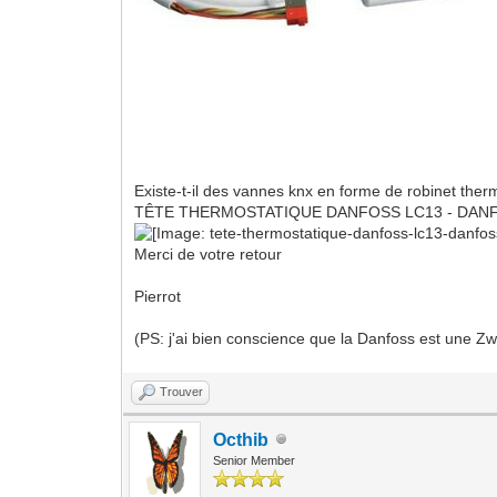
Existe-t-il des vannes knx en forme de robinet the
TÊTE THERMOSTATIQUE DANFOSS LC13 - DANF
Merci de votre retour
Pierrot
(PS: j'ai bien conscience que la Danfoss est une Zw
Trouver
Octhib
Senior Member