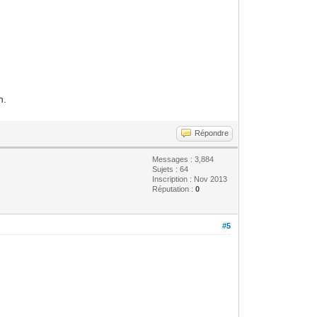
n.
Répondre
Messages : 3,884
Sujets : 64
Inscription : Nov 2013
Réputation :
0
#5