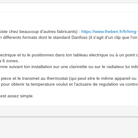
iste chez beaucoup d'autres fabricants) :
https://www.theben.fr/fr/hmg
ifferents formats dont le standard Danfoss (il s'agit d'un clip que l'on 
lectrique et tu le positionnes dans ton tableau electrique ou à un point c
à 6 zones.
nne suivant ton installation sur une clarinette ou sur le radiateur lui m
piece et le transmet au thermostat (qui peut etre le même appareil ou u
our obtenir ta temperature voulut et l'actuaire de regulation va contro
'est assez simple.