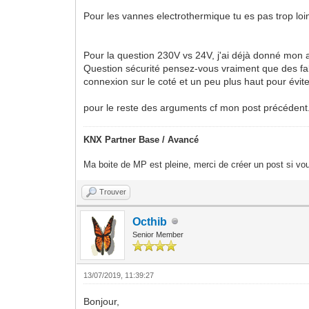
Pour les vannes electrothermique tu es pas trop loi
Pour la question 230V vs 24V, j'ai déjà donné mon a
Question sécurité pensez-vous vraiment que des fabr
connexion sur le coté et un peu plus haut pour évit
pour le reste des arguments cf mon post précédent
KNX Partner Base / Avancé
Ma boite de MP est pleine, merci de créer un post si vou
Trouver
Octhib
Senior Member
13/07/2019, 11:39:27
Bonjour,