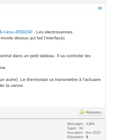
#2
-6-t-knx-4930240
. Les electrovannes
monte dessus qui fait l'interface).
entral dans un petit tableau. Il va controler les
ême.
n autre). Le thermostat va transmettre à l'actuaire
ler la vanne.
Répondre
Messages : 3,884
Sujets : 64
Inscription : Nov 2013
Réputation :
0