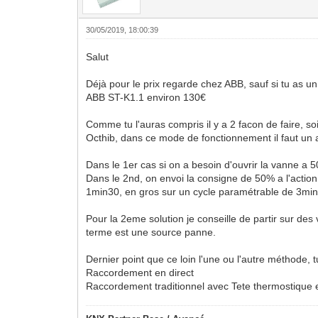
30/05/2019, 18:00:39
Salut
Déjà pour le prix regarde chez ABB, sauf si tu as u
ABB ST-K1.1 environ 130€
Comme tu l'auras compris il y a 2 facon de faire, s
Octhib, dans ce mode de fonctionnement il faut un 
Dans le 1er cas si on a besoin d'ouvrir la vanne a 5
Dans le 2nd, on envoi la consigne de 50% a l'acti
1min30, en gros sur un cycle paramétrable de 3min
Pour la 2eme solution je conseille de partir sur des
terme est une source panne.
Dernier point que ce loin l'une ou l'autre méthode, 
Raccordement en direct
Raccordement traditionnel avec Tete thermostique 