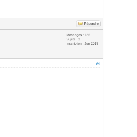
Répondre
Messages : 185
Sujets : 2
Inscription : Jun 2019
#4