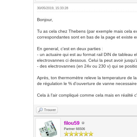
30/05/2019, 15:33:28
Bonjour,
Tu as cela chez Thebens (par exemple mais cela ex
correspondantes sont en bas de la page et existe en d
En general, c'est en deux parties :
- un actuaire qui est au format rail DIN de tableau e
electrovannes ci dessous. Celui la peut avoir jusqu'
- des electrovannes (en 24v ou 230 v) qui se positio
Après, ton thermomètre releve la temperature de la 
de régulation le % d'ouverture de vanne necessaire p
Cela à l'air compliqué comme cela mais en réalité c
Trouver
filou59
Partner 66506