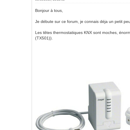
Bonjour à tous,
Je débute sur ce forum, je connais déja un petit p
Les têtes thermostatiques KNX sont moches, énorm
(TX501)).