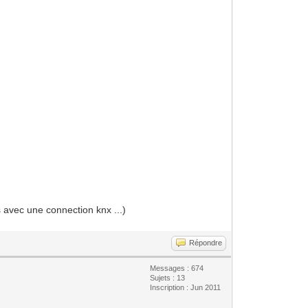
s avec une connection knx ...)
Répondre
Messages : 674
Sujets : 13
Inscription : Jun 2011