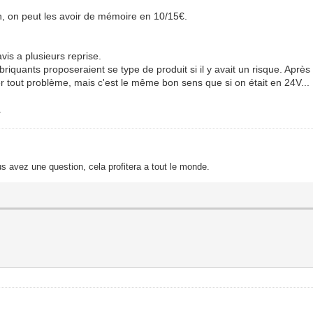
n, on peut les avoir de mémoire en 10/15€.
vis a plusieurs reprise.
iquants proposeraient se type de produit si il y avait un risque. Aprè
er tout problème, mais c'est le même bon sens que si on était en 24V...
.
s avez une question, cela profitera a tout le monde.