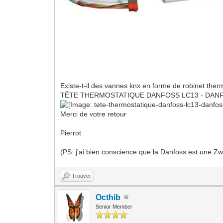
Existe-t-il des vannes knx en forme de robinet the
TÊTE THERMOSTATIQUE DANFOSS LC13 - DANF
Merci de votre retour
Pierrot
(PS: j'ai bien conscience que la Danfoss est une Zw
Trouver
Octhib
Senior Member