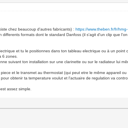
iste chez beaucoup d'autres fabricants) :
https://www.theben.fr/fr/hmg
ifferents formats dont le standard Danfoss (il s'agit d'un clip que l'on 
lectrique et tu le positionnes dans ton tableau electrique ou à un point c
à 6 zones.
nne suivant ton installation sur une clarinette ou sur le radiateur lui m
piece et le transmet au thermostat (qui peut etre le même appareil ou u
our obtenir ta temperature voulut et l'actuaire de regulation va contro
'est assez simple.