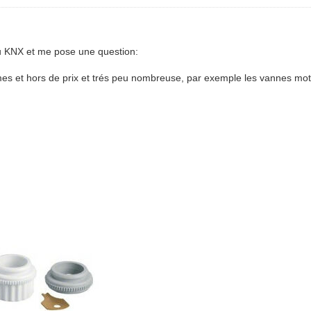
eu KNX et me pose une question:
es et hors de prix et trés peu nombreuse, par exemple les vannes mo