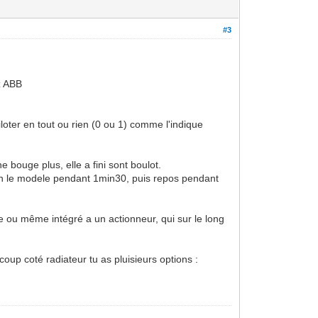
#3
z ABB
loter en tout ou rien (0 ou 1) comme l'indique
 bouge plus, elle a fini sont boulot.
on le modele pendant 1min30, puis repos pendant
re ou même intégré a un actionneur, qui sur le long
coup coté radiateur tu as pluisieurs options :