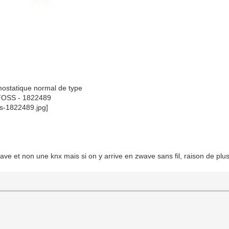
rmostatique normal de type
OSS - 1822489
ave et non une knx mais si on y arrive en zwave sans fil, raison de plu