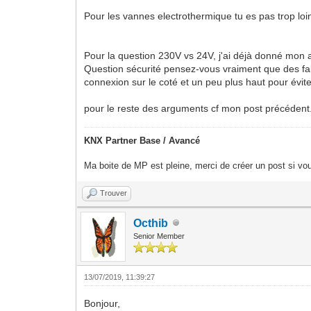
Pour les vannes electrothermique tu es pas trop loi
Pour la question 230V vs 24V, j'ai déjà donné mon a
Question sécurité pensez-vous vraiment que des fabr
connexion sur le coté et un peu plus haut pour évit
pour le reste des arguments cf mon post précédent
KNX Partner Base / Avancé
Ma boite de MP est pleine, merci de créer un post si vou
Trouver
Octhib
Senior Member
13/07/2019, 11:39:27
Bonjour,