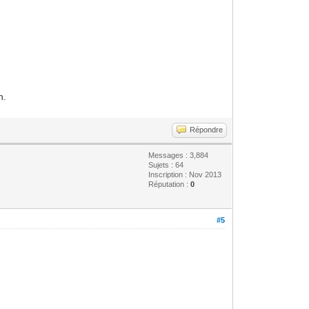
n.
Répondre
Messages : 3,884
Sujets : 64
Inscription : Nov 2013
Réputation :
0
#5