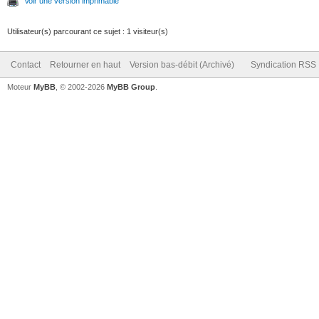
Voir une version imprimable
Utilisateur(s) parcourant ce sujet : 1 visiteur(s)
Contact
Retourner en haut
Version bas-débit (Archivé)
Syndication RSS
Moteur
MyBB
, © 2002-2026
MyBB Group
.