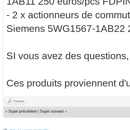
1AB11 250 euros/pcs FDPI
- 2 x actionneurs de commut
Siemens 5WG1567-1AB22 2
SI vous avez des questions, 
Ces produits proviennent d'u
Trouver
«
Sujet précédent
|
Sujet suivant
»