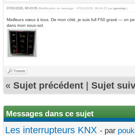
07/01/2026, 08:43:05
(Modification du message : 07/01/2026, 08:44:22 par
geoninja
.)
Meilleurs vœux à tous. De mon côté, je suis full F50 gravé — on pe
dans mon sous-sol.
Trouver
«
Sujet précédent
|
Sujet sui
Messages dans ce sujet
Les interrupteurs KNX
- par
pouki