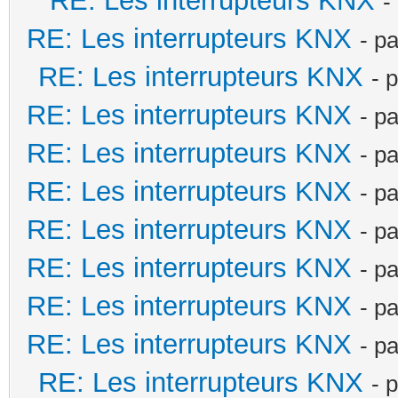
RE: Les interrupteurs KNX
-
RE: Les interrupteurs KNX
- p
RE: Les interrupteurs KNX
- 
RE: Les interrupteurs KNX
- p
RE: Les interrupteurs KNX
- p
RE: Les interrupteurs KNX
- p
RE: Les interrupteurs KNX
- p
RE: Les interrupteurs KNX
- p
RE: Les interrupteurs KNX
- p
RE: Les interrupteurs KNX
- p
RE: Les interrupteurs KNX
- 