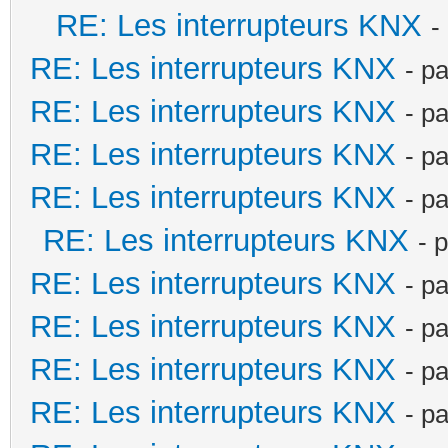
RE: Les interrupteurs KNX
-
RE: Les interrupteurs KNX
- p
RE: Les interrupteurs KNX
- p
RE: Les interrupteurs KNX
- p
RE: Les interrupteurs KNX
- p
RE: Les interrupteurs KNX
- 
RE: Les interrupteurs KNX
- p
RE: Les interrupteurs KNX
- p
RE: Les interrupteurs KNX
- p
RE: Les interrupteurs KNX
- p