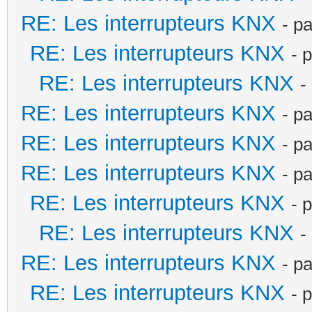
RE: Les interrupteurs KNX
- p
RE: Les interrupteurs KNX
- 
RE: Les interrupteurs KNX
-
RE: Les interrupteurs KNX
- p
RE: Les interrupteurs KNX
- p
RE: Les interrupteurs KNX
- p
RE: Les interrupteurs KNX
- 
RE: Les interrupteurs KNX
-
RE: Les interrupteurs KNX
- p
RE: Les interrupteurs KNX
- 