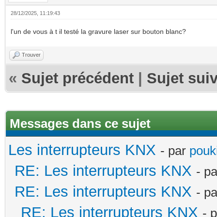
28/12/2025, 11:19:43
l'un de vous à t il testé la gravure laser sur bouton blanc?
Trouver
«
Sujet précédent
|
Sujet sui
Messages dans ce sujet
Les interrupteurs KNX
- par
pouki
RE: Les interrupteurs KNX
- p
RE: Les interrupteurs KNX
- p
RE: Les interrupteurs KNX
- 