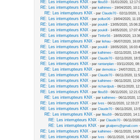
RE: Les interrupteurs KNX
- par
filou59
- 31/01/2020, 12:17:
RE: Les interrupteurs KNX
- par
kalhimeo
- 19/04/2020, 10:
RE: Les interrupteurs KNX
- par
Claude70
- 02/11/2020, 
RE: Les interrupteurs KNX
- par
pollux06
- 19/04/2020, 11:1
RE: Les interrupteurs KNX
- par
poukill
- 13/05/2020, 15:06:
RE: Les interrupteurs KNX
- par
poukill
- 14/05/2020, 17:07:
RE: Les interrupteurs KNX
- par
Tinfor56
- 18/05/2020, 13:3
RE: Les interrupteurs KNX
- par
liohau
- 06/07/2020, 16:0
RE: Les interrupteurs KNX
- par
poukill
- 18/05/2020, 16:03:
RE: Les interrupteurs KNX
- par
kalhimeo
- 02/11/2020, 13:4
RE: Les interrupteurs KNX
- par
Claude70
- 02/11/2020, 18:
RE: Les interrupteurs KNX
- par
rantanplan
- 03/11/2020, 08
RE: Les interrupteurs KNX
- par
demotica
- 24/07/2021, 2
RE: Les interrupteurs KNX
- par
Claude70
- 06/11/2020, 11:
RE: Les interrupteurs KNX
- par
kalhimeo
- 06/11/2020, 12:0
RE: Les interrupteurs KNX
- par
richardpub
- 06/11/2020, 12
RE: Les interrupteurs KNX
- par
filou59
- 06/11/2020, 12:21:
RE: Les interrupteurs KNX
- par
kalhimeo
- 06/11/2020, 1
RE: Les interrupteurs KNX
- par
Ives
- 06/11/2020, 12:33:27
RE: Les interrupteurs KNX
- par
Claude70
- 06/11/2020, 13:
RE: Les interrupteurs KNX
- par
filou59
- 06/11/2020, 14:
RE: Les interrupteurs KNX
- par
Claude70
- 06/11/2020
RE: Les interrupteurs KNX
- par
gkalpers@gmail.com
-
RE: Les interrupteurs KNX
- par
kalhimeo
- 06/11/2020, 14:0
RE: Les interrupteurs KNX
- par
Ives
- 06/11/2020, 14:40:56