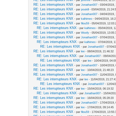
RE: Les interrupteurs KNX
- par
Jonathan007
- 03/04/2019, 
RE: Les interrupteurs KNX
- par
poukill
- 03/04/2019, 21:24:
RE: Les interrupteurs KNX
- par
Jonathan007
- 04/04/2019, 
RE: Les interrupteurs KNX
- par
kalhimeo
- 04/04/2019, 16:2
RE: Les interrupteurs KNX
- par
filou59
- 05/04/2019, 12:03:
RE: Les interrupteurs KNX
- par
kalhimeo
- 05/04/2019, 1
RE: Les interrupteurs KNX
- par
Woofy
- 05/04/2019, 13:05:
RE: Les interrupteurs KNX
- par
Jonathan007
- 07/04/2019, 
RE: Les interrupteurs KNX
- par
kalhimeo
- 07/04/2019, 1
RE: Les interrupteurs KNX
- par
Jonathan007
- 07/04/
RE: Les interrupteurs KNX
- par
lee
- 08/04/2019, 21:46:32
RE: Les interrupteurs KNX
- par
Jonathan007
- 09/04/201
RE: Les interrupteurs KNX
- par
lee
- 10/04/2019, 04:0
RE: Les interrupteurs KNX
- par
Jonathan007
- 10/04/2019, 
RE: Les interrupteurs KNX
- par
lee
- 10/04/2019, 21:48:23
RE: Les interrupteurs KNX
- par
Jonathan007
- 11/04/2019, 
RE: Les interrupteurs KNX
- par
lee
- 11/04/2019, 21:27:4
RE: Les interrupteurs KNX
- par
Jonathan007
- 12/04/
RE: Les interrupteurs KNX
- par
lee
- 15/04/2019, 06:19:32
RE: Les interrupteurs KNX
- par
Jonathan007
- 15/04/201
RE: Les interrupteurs KNX
- par
lee
- 16/04/2019, 05:28:20
RE: Les interrupteurs KNX
- par
Jonathan007
- 17/04/2019, 
RE: Les interrupteurs KNX
- par
lee
- 17/04/2019, 09:14:45
RE: Les interrupteurs KNX
- par
filou59
- 17/04/2019, 13:55: