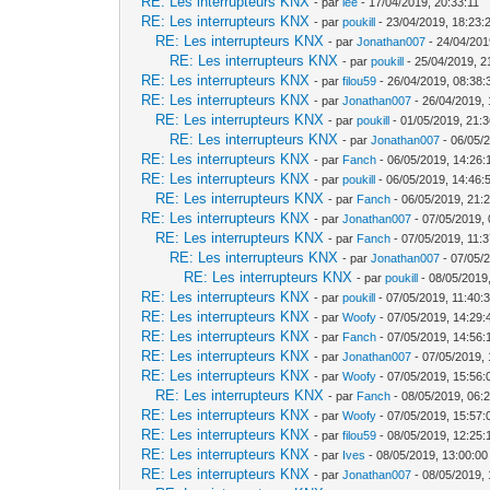
RE: Les interrupteurs KNX
- par
lee
- 17/04/2019, 20:33:11
RE: Les interrupteurs KNX
- par
poukill
- 23/04/2019, 18:23:
RE: Les interrupteurs KNX
- par
Jonathan007
- 24/04/201
RE: Les interrupteurs KNX
- par
poukill
- 25/04/2019, 2
RE: Les interrupteurs KNX
- par
filou59
- 26/04/2019, 08:38:
RE: Les interrupteurs KNX
- par
Jonathan007
- 26/04/2019, 
RE: Les interrupteurs KNX
- par
poukill
- 01/05/2019, 21:
RE: Les interrupteurs KNX
- par
Jonathan007
- 06/05/
RE: Les interrupteurs KNX
- par
Fanch
- 06/05/2019, 14:26:
RE: Les interrupteurs KNX
- par
poukill
- 06/05/2019, 14:46:
RE: Les interrupteurs KNX
- par
Fanch
- 06/05/2019, 21:
RE: Les interrupteurs KNX
- par
Jonathan007
- 07/05/2019, 
RE: Les interrupteurs KNX
- par
Fanch
- 07/05/2019, 11:
RE: Les interrupteurs KNX
- par
Jonathan007
- 07/05/
RE: Les interrupteurs KNX
- par
poukill
- 08/05/2019
RE: Les interrupteurs KNX
- par
poukill
- 07/05/2019, 11:40:
RE: Les interrupteurs KNX
- par
Woofy
- 07/05/2019, 14:29:
RE: Les interrupteurs KNX
- par
Fanch
- 07/05/2019, 14:56:
RE: Les interrupteurs KNX
- par
Jonathan007
- 07/05/2019, 
RE: Les interrupteurs KNX
- par
Woofy
- 07/05/2019, 15:56:
RE: Les interrupteurs KNX
- par
Fanch
- 08/05/2019, 06:
RE: Les interrupteurs KNX
- par
Woofy
- 07/05/2019, 15:57:
RE: Les interrupteurs KNX
- par
filou59
- 08/05/2019, 12:25:
RE: Les interrupteurs KNX
- par
Ives
- 08/05/2019, 13:00:00
RE: Les interrupteurs KNX
- par
Jonathan007
- 08/05/2019, 