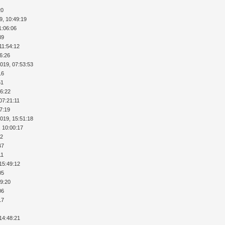
20
9, 10:49:19
1:06:06
39
11:54:12
36:26
2019, 07:53:53
16
51
26:22
07:21:11
37:19
2019, 15:51:18
, 10:00:17
32
47
11
15:49:12
05
29:20
06
17
14:48:21