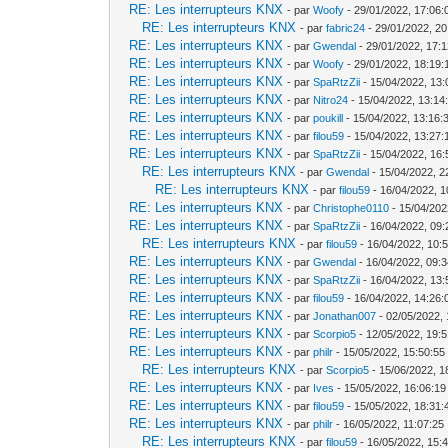
RE: Les interrupteurs KNX
- par
Woofy
- 29/01/2022, 17:06:
RE: Les interrupteurs KNX
- par
fabric24
- 29/01/2022, 20
RE: Les interrupteurs KNX
- par
Gwendal
- 29/01/2022, 17:
RE: Les interrupteurs KNX
- par
Woofy
- 29/01/2022, 18:19:
RE: Les interrupteurs KNX
- par
SpaRtzZii
- 15/04/2022, 13:
RE: Les interrupteurs KNX
- par
Nitro24
- 15/04/2022, 13:14
RE: Les interrupteurs KNX
- par
poukill
- 15/04/2022, 13:16:
RE: Les interrupteurs KNX
- par
filou59
- 15/04/2022, 13:27:
RE: Les interrupteurs KNX
- par
SpaRtzZii
- 15/04/2022, 16:
RE: Les interrupteurs KNX
- par
Gwendal
- 15/04/2022, 2
RE: Les interrupteurs KNX
- par
filou59
- 16/04/2022, 1
RE: Les interrupteurs KNX
- par
Christophe0110
- 15/04/202
RE: Les interrupteurs KNX
- par
SpaRtzZii
- 16/04/2022, 09:
RE: Les interrupteurs KNX
- par
filou59
- 16/04/2022, 10:
RE: Les interrupteurs KNX
- par
Gwendal
- 16/04/2022, 09:
RE: Les interrupteurs KNX
- par
SpaRtzZii
- 16/04/2022, 13:
RE: Les interrupteurs KNX
- par
filou59
- 16/04/2022, 14:26:
RE: Les interrupteurs KNX
- par
Jonathan007
- 02/05/2022, 
RE: Les interrupteurs KNX
- par
Scorpio5
- 12/05/2022, 19:
RE: Les interrupteurs KNX
- par
philr
- 15/05/2022, 15:50:55
RE: Les interrupteurs KNX
- par
Scorpio5
- 15/06/2022, 1
RE: Les interrupteurs KNX
- par
Ives
- 15/05/2022, 16:06:19
RE: Les interrupteurs KNX
- par
filou59
- 15/05/2022, 18:31:
RE: Les interrupteurs KNX
- par
philr
- 16/05/2022, 11:07:25
RE: Les interrupteurs KNX
- par
filou59
- 16/05/2022, 15: