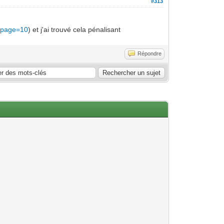
#313
5&page=10
) et j'ai trouvé cela pénalisant
Répondre