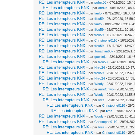
RE: Les interrupteurs KNX
- par
pollux06
- 07/11/2020, 15:4
RE: Les interrupteurs KNX
- par
chriks
- 08/11/2020, 08:4
RE: Les interrupteurs KNX
- par
fanfoi
- 07/12/2020, 16:38:5
RE: Les interrupteurs KNX
- par
filou59
- 07/12/2020, 16:59:
RE: Les interrupteurs KNX
- par
fanfoi
- 08/12/2020, 23:39:4
RE: Les interrupteurs KNX
- par
filou59
- 25/07/2021, 10:16:
RE: Les interrupteurs KNX
- par
filou59
- 16/11/2021, 16:47:
RE: Les interrupteurs KNX
- par
Christophe0110
- 16/11/202
RE: Les interrupteurs KNX
- par
filou59
- 17/11/2021, 13:47:
RE: Les interrupteurs KNX
- par
Jonathan007
- 22/11/2021, 
RE: Les interrupteurs KNX
- par
geoninja
- 22/11/2021, 16:4
RE: Les interrupteurs KNX
- par
filou59
- 24/11/2021, 16:
RE: Les interrupteurs KNX
- par
Nitro24
- 23/01/2022, 10:37
RE: Les interrupteurs KNX
- par
filou59
- 23/01/2022, 11:37:
RE: Les interrupteurs KNX
- par
Nitro24
- 23/01/2022, 14:35
RE: Les interrupteurs KNX
- par
Woofy
- 28/01/2022, 11:04:
RE: Les interrupteurs KNX
- par
aureOhwo
- 28/01/2022,
RE: Les interrupteurs KNX
- par
Woofy
- 29/01/2022, 11:55:
RE: Les interrupteurs KNX
- par
Ives
- 29/01/2022, 12:04
RE: Les interrupteurs KNX
- par
Christophe0110
- 29/0
RE: Les interrupteurs KNX
- par
Ives
- 29/01/2022, 
RE: Les interrupteurs KNX
- par
Woofy
- 29/01/2022, 13:41:
RE: Les interrupteurs KNX
- par
Christophe0110
- 29/01/202
RE: Les interrupteurs KNX
- par
Ives
- 29/01/2022, 15:35
RE: Les interrupteurs KNX
- par
Christophe0110
- 29/0