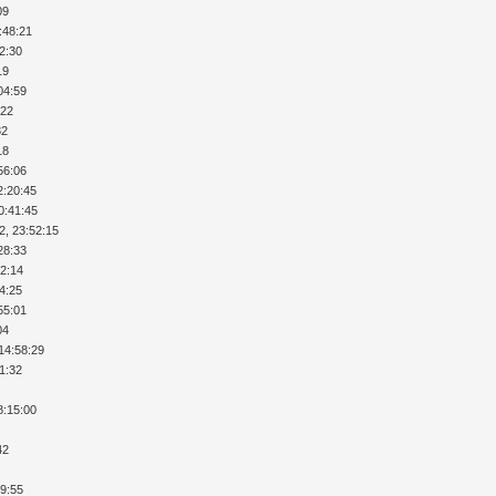
09
:48:21
12:30
19
04:59
:22
32
18
56:06
2:20:45
0:41:45
2, 23:52:15
28:33
52:14
34:25
55:01
04
14:58:29
51:32
8:15:00
42
49:55