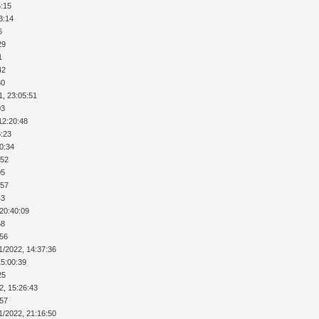
5:15
3:14
6
29
1
42
30
1, 23:05:51
03
12:20:48
6:23
40:34
:52
05
:57
43
 20:40:09
58
:56
1/2022, 14:37:36
15:00:39
25
2, 15:26:43
:57
1/2022, 21:16:50