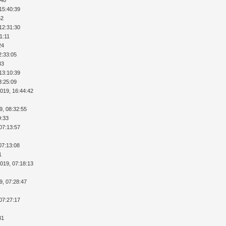
15:40:39
52
12:31:30
1:11
24
2:33:05
33
13:10:39
3:25:09
2019, 16:44:42
9, 08:32:55
9:33
07:13:57
07:13:08
1
2019, 07:18:13
9, 07:28:47
07:27:17
31