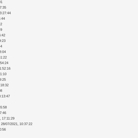
01
17:35
13:27:44
5:44
22
49
6:42
9:23
44
8:04
51:22
:54:24
1:52:16
51:10
9:25
:18:32
08
3:13:47
55:58
17:46
, 17:11:29
 28/07/2021, 10:37:22
0:56