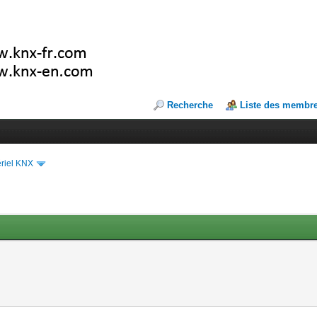
Recherche
Liste des membr
riel KNX