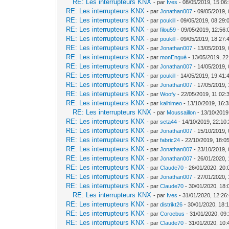
RE: Les interrupteurs KNX
- par
Ives
- 08/05/2019, 15:06
RE: Les interrupteurs KNX
- par
Jonathan007
- 09/05/2019, 
RE: Les interrupteurs KNX
- par
poukill
- 09/05/2019, 08:29:
RE: Les interrupteurs KNX
- par
filou59
- 09/05/2019, 12:56:
RE: Les interrupteurs KNX
- par
poukill
- 09/05/2019, 18:27:
RE: Les interrupteurs KNX
- par
Jonathan007
- 13/05/2019, 
RE: Les interrupteurs KNX
- par
monEngué
- 13/05/2019, 22
RE: Les interrupteurs KNX
- par
Jonathan007
- 14/05/2019, 
RE: Les interrupteurs KNX
- par
poukill
- 14/05/2019, 19:41:
RE: Les interrupteurs KNX
- par
Jonathan007
- 17/05/2019, 
RE: Les interrupteurs KNX
- par
Woofy
- 22/05/2019, 11:02:
RE: Les interrupteurs KNX
- par
kalhimeo
- 13/10/2019, 16:
RE: Les interrupteurs KNX
- par
Moussaillon
- 13/10/2019
RE: Les interrupteurs KNX
- par
seta44
- 14/10/2019, 22:10
RE: Les interrupteurs KNX
- par
Jonathan007
- 15/10/2019, 
RE: Les interrupteurs KNX
- par
fabric24
- 22/10/2019, 18:0
RE: Les interrupteurs KNX
- par
Jonathan007
- 23/10/2019, 
RE: Les interrupteurs KNX
- par
Jonathan007
- 26/01/2020, 
RE: Les interrupteurs KNX
- par
Claude70
- 26/01/2020, 20:
RE: Les interrupteurs KNX
- par
Jonathan007
- 27/01/2020, 
RE: Les interrupteurs KNX
- par
Claude70
- 30/01/2020, 18:
RE: Les interrupteurs KNX
- par
Ives
- 31/01/2020, 12:26
RE: Les interrupteurs KNX
- par
distrikt26
- 30/01/2020, 18:
RE: Les interrupteurs KNX
- par
Coroebus
- 31/01/2020, 09
RE: Les interrupteurs KNX
- par
Claude70
- 31/01/2020, 10: