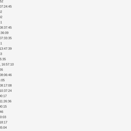
:52
07:24:45
02
02
41
08:37:45
:36:09
07:33:35
41
13:47:39
33
35:35
, 16:57:10
:26
08:06:46
5:05
08:17:08
10:37:24
00:17
11:26:36
00:15
:46
10:03
:18:17
45:04