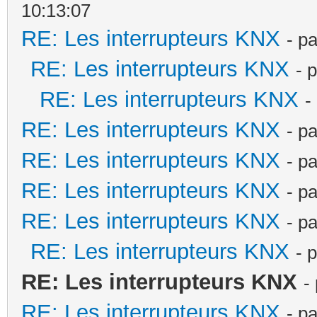
10:13:07
RE: Les interrupteurs KNX
- p
RE: Les interrupteurs KNX
- 
RE: Les interrupteurs KNX
-
RE: Les interrupteurs KNX
- p
RE: Les interrupteurs KNX
- p
RE: Les interrupteurs KNX
- p
RE: Les interrupteurs KNX
- p
RE: Les interrupteurs KNX
- 
RE: Les interrupteurs KNX
-
RE: Les interrupteurs KNX
- p