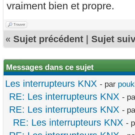
vraiment bien et propre.
Trouver
«
Sujet précédent
|
Sujet sui
Messages dans ce sujet
Les interrupteurs KNX
- par
pouki
RE: Les interrupteurs KNX
- p
RE: Les interrupteurs KNX
- p
RE: Les interrupteurs KNX
- 