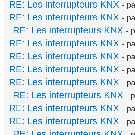
RE: Les interrupteurs KNX
- p
RE: Les interrupteurs KNX
- p
RE: Les interrupteurs KNX
- 
RE: Les interrupteurs KNX
- p
RE: Les interrupteurs KNX
- p
RE: Les interrupteurs KNX
- p
RE: Les interrupteurs KNX
- p
RE: Les interrupteurs KNX
- 
RE: Les interrupteurs KNX
- p
RE: Les interrupteurs KNX
- p
RE: Les interrupteurs KNX
- 