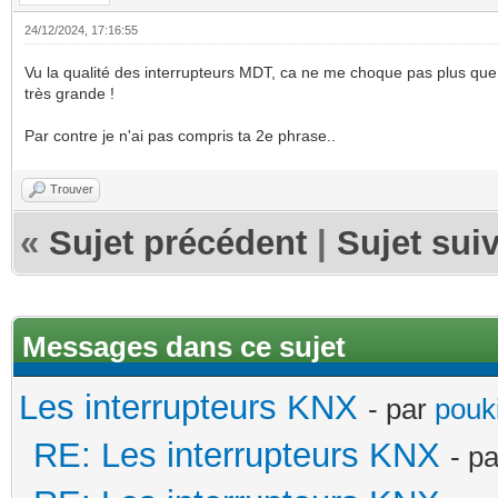
24/12/2024, 17:16:55
Vu la qualité des interrupteurs MDT, ca ne me choque pas plus que ça
très grande !
Par contre je n'ai pas compris ta 2e phrase..
Trouver
«
Sujet précédent
|
Sujet sui
Messages dans ce sujet
Les interrupteurs KNX
- par
pouki
RE: Les interrupteurs KNX
- p