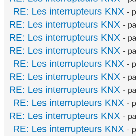
RE: Les interrupteurs KNX
- 
RE: Les interrupteurs KNX
- p
RE: Les interrupteurs KNX
- p
RE: Les interrupteurs KNX
- p
RE: Les interrupteurs KNX
- 
RE: Les interrupteurs KNX
- p
RE: Les interrupteurs KNX
- p
RE: Les interrupteurs KNX
- 
RE: Les interrupteurs KNX
- p
RE: Les interrupteurs KNX
- 