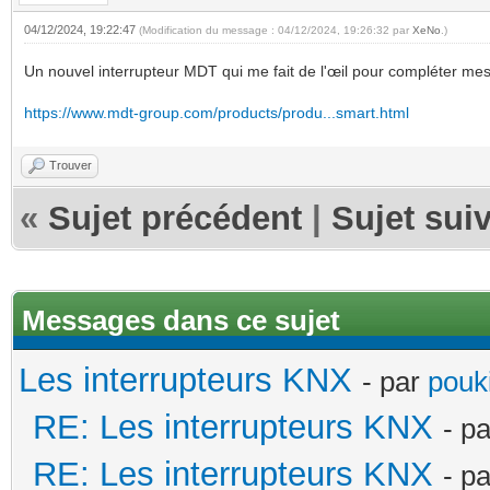
04/12/2024, 19:22:47
(Modification du message : 04/12/2024, 19:26:32 par
XeNo
.)
Un nouvel interrupteur MDT qui me fait de l'œil pour compléter mes
https://www.mdt-group.com/products/produ...smart.html
Trouver
«
Sujet précédent
|
Sujet sui
Messages dans ce sujet
Les interrupteurs KNX
- par
pouki
RE: Les interrupteurs KNX
- p
RE: Les interrupteurs KNX
- p