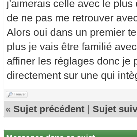
j'aimerais celle avec le plus 
de ne pas me retrouver avec
Alors oui dans un premier t
plus je vais être familié ave
affiner les réglages donc je 
directement sur une qui intè
Trouver
«
Sujet précédent
|
Sujet sui