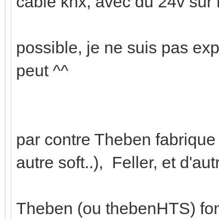
câble knx, avec du 24v sur 
possible, je ne suis pas expe
peut ^^
par contre Theben fabrique
autre soft..), Feller, et d'aut
Theben (ou thebenHTS) fon