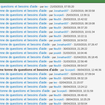
questions et besoins d'aide
- par
lee
- 21/03/2019, 07:55:20
nne de questions et besoins d'aide
- par
Jonathan007
- 21/03/2019, 08:33:58
nne de questions et besoins d'aide
- par
Scorpio5
- 25/03/2019, 13:39:11
nne de questions et besoins d'aide
- par
filou59
- 25/03/2019, 15:42:02
nne de questions et besoins d'aide
- par
Jonathan007
- 26/03/2019, 08:19:08
nne de questions et besoins d'aide
- par
filou59
- 26/03/2019, 09:37:20
nne de questions et besoins d'aide
- par
Jonathan007
- 26/03/2019, 10:01:34
nne de questions et besoins d'aide
- par
filou59
- 26/03/2019, 10:22:11
nne de questions et besoins d'aide
- par
poukill
- 30/03/2019, 16:54:53
tonne de questions et besoins d'aide
- par
Jonathan007
- 31/03/2019, 07:26:47
nne de questions et besoins d'aide
- par
filou59
- 30/03/2019, 21:28:22
nne de questions et besoins d'aide
- par
poukill
- 31/03/2019, 16:04:46
tonne de questions et besoins d'aide
- par
Jonathan007
- 01/04/2019, 05:18:45
nne de questions et besoins d'aide
- par
filou59
- 31/03/2019, 22:56:48
nne de questions et besoins d'aide
- par
filou59
- 01/04/2019, 09:54:07
ne tonne de questions et besoins d'aide
- par
Scorpio5
- 06/04/2019, 12:46:36
nne de questions et besoins d'aide
- par
Jonathan007
- 02/04/2019, 07:09:04
nne de questions et besoins d'aide
- par
filou59
- 02/04/2019, 09:32:19
nne de questions et besoins d'aide
- par
lee
- 02/04/2019, 21:15:07
nne de questions et besoins d'aide
- par
filou59
- 06/04/2019, 13:24:12
tonne de questions et besoins d'aide
- par
Scorpio5
- 08/04/2019, 10:31:59
nne de questions et besoins d'aide
- par
filou59
- 08/04/2019, 09:49:43
nne de questions et besoins d'aide
- par
Scorpio5
- 08/04/2019, 10:25:29
nne de questions et besoins d'aide
- par
filou59
- 08/04/2019, 10:50:04