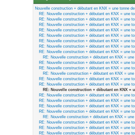
Nouvelle construction + débutant en KNX = une tonne de 
RE: Nouvelle construction + débutant en KNX = une to
RE: Nouvelle construction + débutant en KNX = une to
RE: Nouvelle construction + débutant en KNX = une to
RE: Nouvelle construction + débutant en KNX = une to
RE: Nouvelle construction + débutant en KNX = une to
RE: Nouvelle construction + débutant en KNX = une to
RE: Nouvelle construction + débutant en KNX = une to
RE: Nouvelle construction + débutant en KNX = une to
RE: Nouvelle construction + débutant en KNX = une 
RE: Nouvelle construction + débutant en KNX = une to
RE: Nouvelle construction + débutant en KNX = une to
RE: Nouvelle construction + débutant en KNX = une 
RE: Nouvelle construction + débutant en KNX = une to
RE: Nouvelle construction + débutant en KNX = une to
RE: Nouvelle construction + débutant en KNX = u
RE: Nouvelle construction + débutant en KNX = une to
RE: Nouvelle construction + débutant en KNX = une to
RE: Nouvelle construction + débutant en KNX = une to
RE: Nouvelle construction + débutant en KNX = une to
RE: Nouvelle construction + débutant en KNX = une 
RE: Nouvelle construction + débutant en KNX = une to
RE: Nouvelle construction + débutant en KNX = une to
RE: Nouvelle construction + débutant en KNX = une to