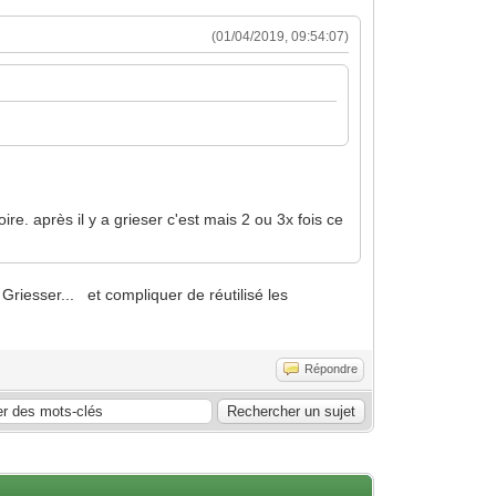
(01/04/2019, 09:54:07)
e. après il y a grieser c'est mais 2 ou 3x fois ce
riesser... et compliquer de réutilisé les
Répondre