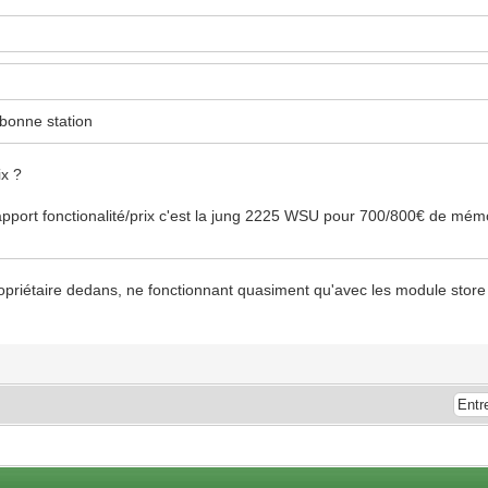
bonne station
ix ?
pport fonctionalité/prix c'est la jung 2225 WSU pour 700/800€ de mémoir
priétaire dedans, ne fonctionnant quasiment qu'avec les module store G