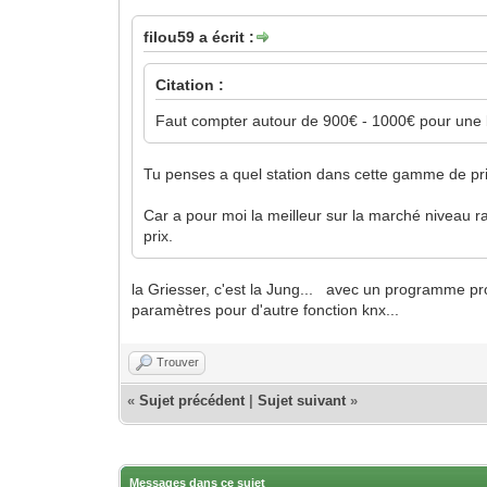
filou59 a écrit :
Citation :
Faut compter autour de 900€ - 1000€ pour une 
Tu penses a quel station dans cette gamme de pr
Car a pour moi la meilleur sur la marché niveau ra
prix.
la Griesser, c'est la Jung... avec un programme pro
paramètres pour d'autre fonction knx...
Trouver
«
Sujet précédent
|
Sujet suivant
»
Messages dans ce sujet