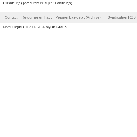
Utilisateur(s) parcourant ce sujet : 1 visiteur(s)
Contact
Retourner en haut
Version bas-débit (Archivé)
Syndication RSS
Moteur
MyBB
, © 2002-2026
MyBB Group
.