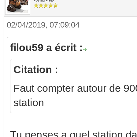
Posting Freak
02/04/2019, 07:09:04
filou59 a écrit :
Citation :
Faut compter autour de 90
station
Tu penses a quel station d