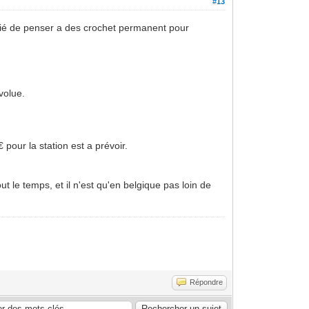
#13
oublié de penser a des crochet permanent pour
volue.
pour la station est a prévoir.
out le temps, et il n'est qu'en belgique pas loin de
Répondre