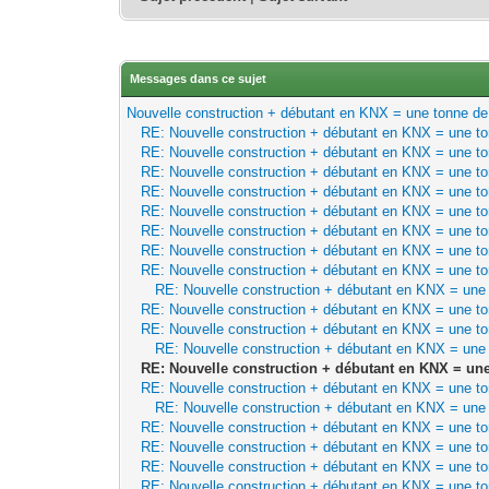
Messages dans ce sujet
Nouvelle construction + débutant en KNX = une tonne de 
RE: Nouvelle construction + débutant en KNX = une to
RE: Nouvelle construction + débutant en KNX = une to
RE: Nouvelle construction + débutant en KNX = une to
RE: Nouvelle construction + débutant en KNX = une to
RE: Nouvelle construction + débutant en KNX = une to
RE: Nouvelle construction + débutant en KNX = une to
RE: Nouvelle construction + débutant en KNX = une to
RE: Nouvelle construction + débutant en KNX = une to
RE: Nouvelle construction + débutant en KNX = une 
RE: Nouvelle construction + débutant en KNX = une to
RE: Nouvelle construction + débutant en KNX = une to
RE: Nouvelle construction + débutant en KNX = une 
RE: Nouvelle construction + débutant en KNX = une
RE: Nouvelle construction + débutant en KNX = une to
RE: Nouvelle construction + débutant en KNX = une 
RE: Nouvelle construction + débutant en KNX = une to
RE: Nouvelle construction + débutant en KNX = une to
RE: Nouvelle construction + débutant en KNX = une to
RE: Nouvelle construction + débutant en KNX = une to