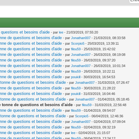
questions et besoins d'aide
- par
lee
- 21/03/2019, 07:55:20
nne de questions et besoins d'aide
- par
Jonathan007
- 21/03/2019, 08:33:58
nne de questions et besoins d'aide
- par
Scorpio5
- 25/03/2019, 13:39:11
nne de questions et besoins d'aide
- par
filou59
- 25/03/2019, 15:42:02
nne de questions et besoins d'aide
- par
Jonathan007
- 26/03/2019, 08:19:08
nne de questions et besoins d'aide
- par
filou59
- 26/03/2019, 09:37:20
nne de questions et besoins d'aide
- par
Jonathan007
- 26/03/2019, 10:01:34
nne de questions et besoins d'aide
- par
filou59
- 26/03/2019, 10:22:11
nne de questions et besoins d'aide
- par
poukill
- 30/03/2019, 16:54:53
tonne de questions et besoins d'aide
- par
Jonathan007
- 31/03/2019, 07:26:47
nne de questions et besoins d'aide
- par
filou59
- 30/03/2019, 21:28:22
nne de questions et besoins d'aide
- par
poukill
- 31/03/2019, 16:04:46
tonne de questions et besoins d'aide
- par
Jonathan007
- 01/04/2019, 05:18:45
 tonne de questions et besoins d'aide
- par
filou59
- 31/03/2019, 22:56:48
nne de questions et besoins d'aide
- par
filou59
- 01/04/2019, 09:54:07
tonne de questions et besoins d'aide
- par
Scorpio5
- 06/04/2019, 12:46:36
nne de questions et besoins d'aide
- par
Jonathan007
- 02/04/2019, 07:09:04
nne de questions et besoins d'aide
- par
filou59
- 02/04/2019, 09:32:19
nne de questions et besoins d'aide
- par
lee
- 02/04/2019, 21:15:07
nne de questions et besoins d'aide
- par
filou59
- 06/04/2019, 13:24:12