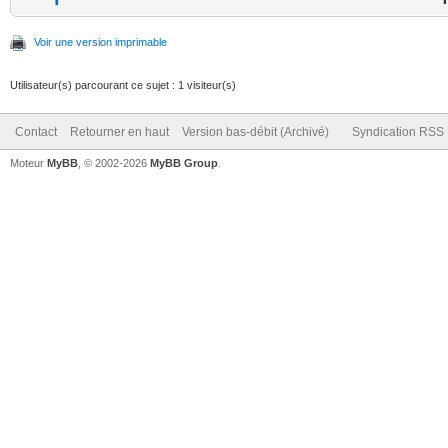
Voir une version imprimable
Utilisateur(s) parcourant ce sujet : 1 visiteur(s)
Contact
Retourner en haut
Version bas-débit (Archivé)
Syndication RSS
Moteur
MyBB
, © 2002-2026
MyBB Group
.