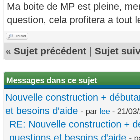
Ma boite de MP est pleine, mer
question, cela profitera a tout
Trouver
«
Sujet précédent
|
Sujet sui
Messages dans ce sujet
Nouvelle construction + début
et besoins d'aide
- par
lee
- 21/03/
RE: Nouvelle construction + 
questions et besoins d'aide
- 