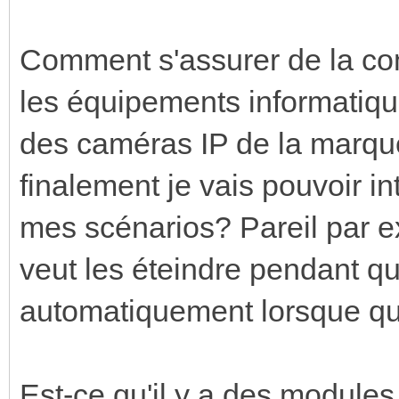
Comment s'assurer de la comp
les équipements informatiq
des caméras IP de la marqu
finalement je vais pouvoir i
mes scénarios? Pareil par e
veut les éteindre pendant qu
automatiquement lorsque qu
Est-ce qu'il y a des modules