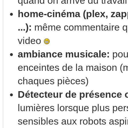
quand on arrive du travail
home-cinéma (plex, zapp
...):
même commentaire que
video
ambiance musicale:
pouv
enceintes de la maison (
chaques pièces)
Détecteur de présence
lumières lorsque plus pers
sensibles aux robots aspi