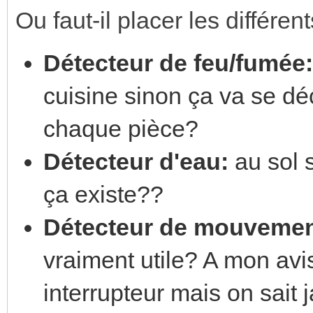
Ou faut-il placer les différen
Détecteur de feu/fumée:
cuisine sinon ça va se dé
chaque pièce?
Détecteur d'eau:
au sol 
ça existe??
Détecteur de mouvemen
vraiment utile? A mon av
interrupteur mais on sait j