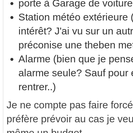
porte à Garage de voitur
Station météo extérieure (
intérêt? J'ai vu sur un au
préconise une theben me
Alarme (bien que je pense
alarme seule? Sauf pour e
rentrer..)
Je ne compte pas faire forcém
préfère prévoir au cas je veux
même un budget.