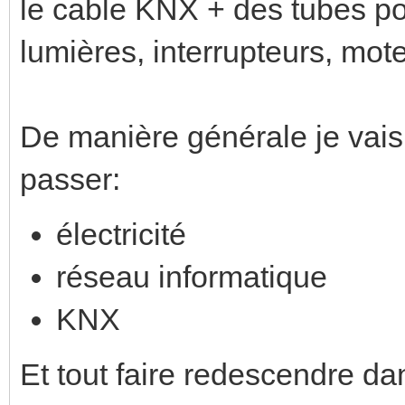
le cable KNX + des tubes pou
lumières, interrupteurs, mote
De manière générale je vais 
passer:
électricité
réseau informatique
KNX
Et tout faire redescendre da