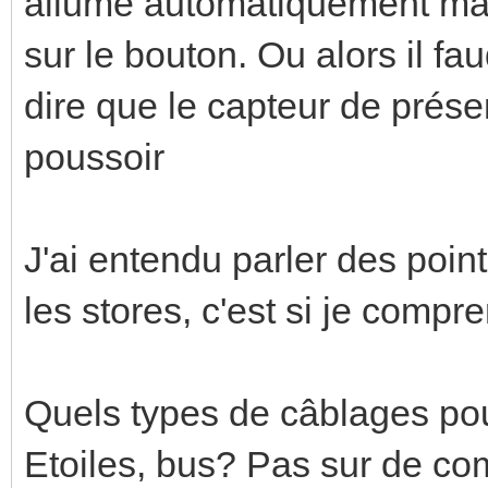
allumé automatiquement mais
sur le bouton. Ou alors il f
dire que le capteur de présen
poussoir
J'ai entendu parler des point
les stores, c'est si je compr
Quels types de câblages pour
Etoiles, bus? Pas sur de com