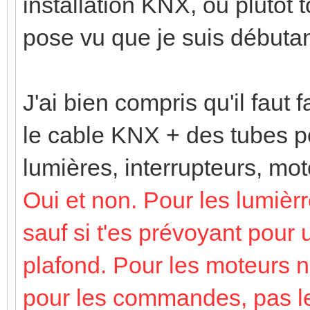
installation KNX, ou plutôt 
pose vu que je suis débuta
J'ai bien compris qu'il faut f
le cable KNX + des tubes po
lumières, interrupteurs, mot
Oui et non. Pour les lumiè
sauf si t'es prévoyant pour 
plafond. Pour les moteurs n
pour les commandes, pas les