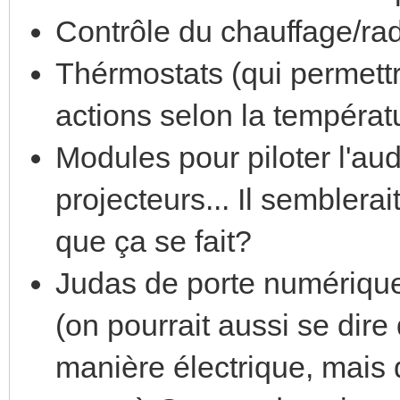
Contrôle du chauffage/rad
Thérmostats (qui permettra
actions selon la températu
Modules pour piloter l'aud
projecteurs... Il semblerai
que ça se fait?
Judas de porte numérique
(on pourrait aussi se dire 
manière électrique, mais q