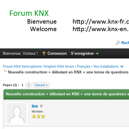
Rec
Bienvenue, Visiteur !
Connexion
S’enregistrer
Forum KNX francophone / English KNX forum
›
Français
›
Vos installations
Nouvelle construction + débutant en KNX = une tonne de questions 
(s))
Pages (2) :
1
2
Suivant »
Nouvelle construction + débutant en KNX = une tonne de questions e
lee
Member