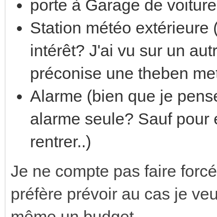
porte à Garage de voitur
Station météo extérieure (
intérêt? J'ai vu sur un au
préconise une theben me
Alarme (bien que je pense
alarme seule? Sauf pour e
rentrer..)
Je ne compte pas faire forcém
préfère prévoir au cas je veux
même un budget.