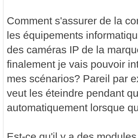
Comment s'assurer de la comp
les équipements informatiq
des caméras IP de la marqu
finalement je vais pouvoir i
mes scénarios? Pareil par e
veut les éteindre pendant qu
automatiquement lorsque qu
Est-ce qu'il y a des modules