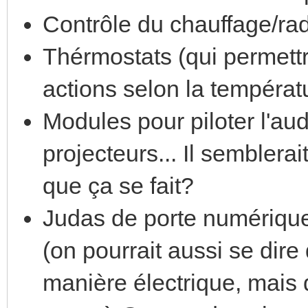
Contrôle du chauffage/rad
Thérmostats (qui permettra
actions selon la températu
Modules pour piloter l'aud
projecteurs... Il semblerai
que ça se fait?
Judas de porte numérique
(on pourrait aussi se dire 
manière électrique, mais q