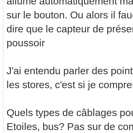
allumé automatiquement mais
sur le bouton. Ou alors il f
dire que le capteur de présen
poussoir
J'ai entendu parler des point
les stores, c'est si je compr
Quels types de câblages pour
Etoiles, bus? Pas sur de com