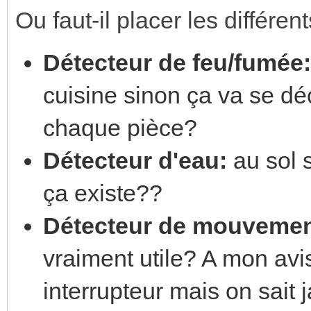
Ou faut-il placer les différen
Détecteur de feu/fumée:
cuisine sinon ça va se dé
chaque pièce?
Détecteur d'eau:
au sol 
ça existe??
Détecteur de mouvemen
vraiment utile? A mon av
interrupteur mais on sait j