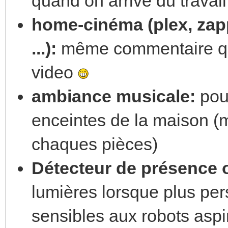
quand on arrive du travail
home-cinéma (plex, zapp
...):
même commentaire que
video
ambiance musicale:
pouv
enceintes de la maison (
chaques pièces)
Détecteur de présence
lumières lorsque plus pers
sensibles aux robots aspi