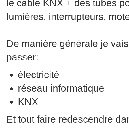
le cable KNX + des tubes pou
lumières, interrupteurs, mote
De manière générale je vais 
passer:
électricité
réseau informatique
KNX
Et tout faire redescendre da