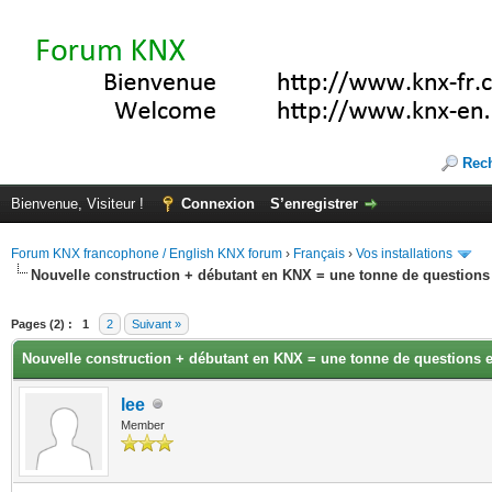
Rec
Bienvenue, Visiteur !
Connexion
S’enregistrer
Forum KNX francophone / English KNX forum
›
Français
›
Vos installations
Nouvelle construction + débutant en KNX = une tonne de questions 
(s))
Pages (2) :
1
2
Suivant »
Nouvelle construction + débutant en KNX = une tonne de questions e
lee
Member