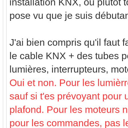
installation KNX, ou plutôt 
pose vu que je suis débuta
J'ai bien compris qu'il faut f
le cable KNX + des tubes po
lumières, interrupteurs, mot
Oui et non. Pour les lumiè
sauf si t'es prévoyant pour 
plafond. Pour les moteurs n
pour les commandes, pas les