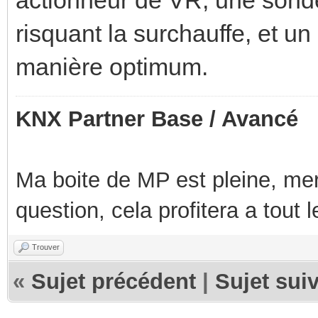
risquant la surchauffe, et u
manière optimum.
KNX Partner Base / Avancé
Ma boite de MP est pleine, mer
question, cela profitera a tout
Trouver
«
Sujet précédent
|
Sujet sui