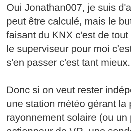
Oui Jonathan007, je suis d'ac
peut être calculé, mais le b
faisant du KNX c'est de tou
le superviseur pour moi c'est
s'en passer c'est tant mieux.
Donc si on veut rester indép
une station météo gérant la 
rayonnement solaire (ou un
actionneur de VR, une sonde