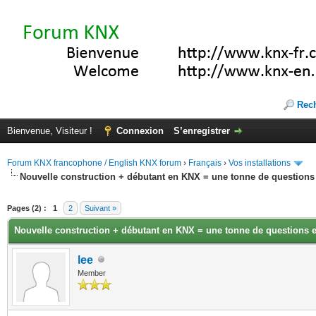
Rec
Bienvenue, Visiteur !
Connexion
S’enregistrer
Forum KNX francophone / English KNX forum
›
Français
›
Vos installations
Nouvelle construction + débutant en KNX = une tonne de questions 
(s))
Pages (2) :
1
2
Suivant »
Nouvelle construction + débutant en KNX = une tonne de questions e
lee
Member