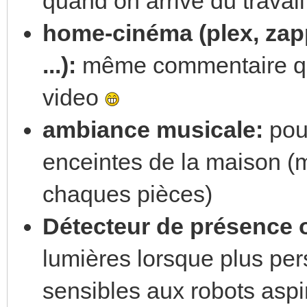
quand on arrive du travail
home-cinéma (plex, zapp
...):
même commentaire que
video
ambiance musicale:
pouv
enceintes de la maison (
chaques pièces)
Détecteur de présence
lumières lorsque plus pers
sensibles aux robots aspi