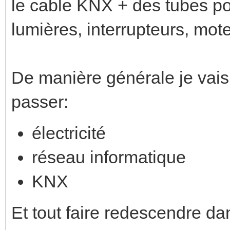
le cable KNX + des tubes pou
lumières, interrupteurs, mote
De manière générale je vais 
passer:
électricité
réseau informatique
KNX
Et tout faire redescendre da