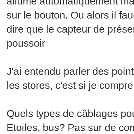
allumé automatiquement mais
sur le bouton. Ou alors il f
dire que le capteur de présen
poussoir
J'ai entendu parler des point
les stores, c'est si je compr
Quels types de câblages pour
Etoiles, bus? Pas sur de com