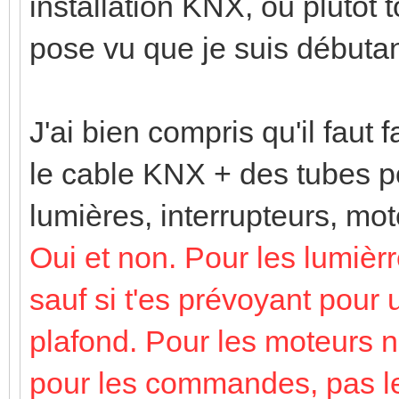
installation KNX, ou plutôt 
pose vu que je suis débuta
J'ai bien compris qu'il faut f
le cable KNX + des tubes po
lumières, interrupteurs, mot
Oui et non. Pour les lumiè
sauf si t'es prévoyant pour 
plafond. Pour les moteurs n
pour les commandes, pas les