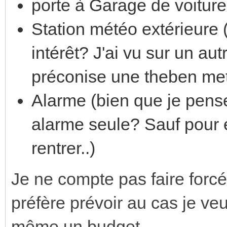
porte à Garage de voitur
Station météo extérieure (
intérêt? J'ai vu sur un au
préconise une theben me
Alarme (bien que je pense
alarme seule? Sauf pour e
rentrer..)
Je ne compte pas faire forcém
préfère prévoir au cas je veux
même un budget.