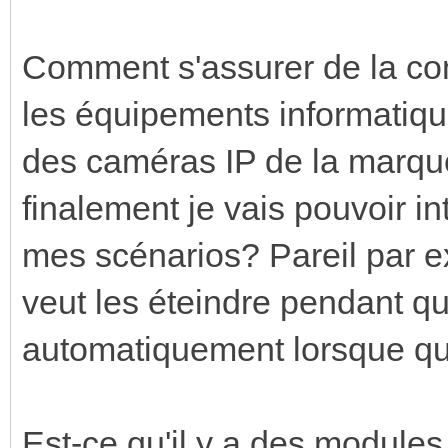
Comment s'assurer de la comp
les équipements informatiq
des caméras IP de la marqu
finalement je vais pouvoir i
mes scénarios? Pareil par e
veut les éteindre pendant qu
automatiquement lorsque qu
Est-ce qu'il y a des modules