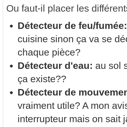
Ou faut-il placer les différen
Détecteur de feu/fumée:
cuisine sinon ça va se dé
chaque pièce?
Détecteur d'eau:
au sol 
ça existe??
Détecteur de mouvemen
vraiment utile? A mon av
interrupteur mais on sait j