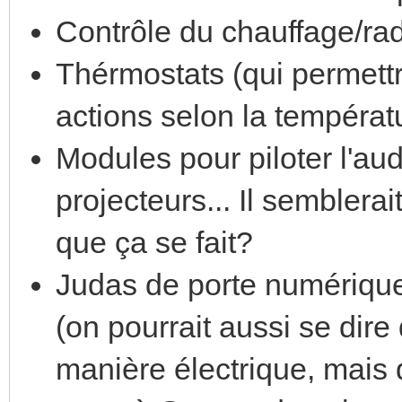
Contrôle du chauffage/rad
Thérmostats (qui permettra
actions selon la températu
Modules pour piloter l'aud
projecteurs... Il semblerai
que ça se fait?
Judas de porte numérique
(on pourrait aussi se dire 
manière électrique, mais q