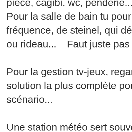
pièce, cagibi, wc, penderie..
Pour la salle de bain tu pour
fréquence, de steinel, qui d
ou rideau... Faut juste pas 
Pour la gestion tv-jeux, reg
solution la plus complète po
scénario...
Une station météo sert souve