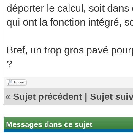
déporter le calcul, soit da
qui ont la fonction intégré, s
Bref, un trop gros pavé pour
?
Trouver
«
Sujet précédent
|
Sujet sui
Messages dans ce sujet