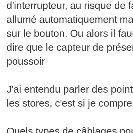
d'interrupteur, au risque de f
allumé automatiquement mais
sur le bouton. Ou alors il f
dire que le capteur de présen
poussoir
J'ai entendu parler des point
les stores, c'est si je compr
Quels types de câblages pour