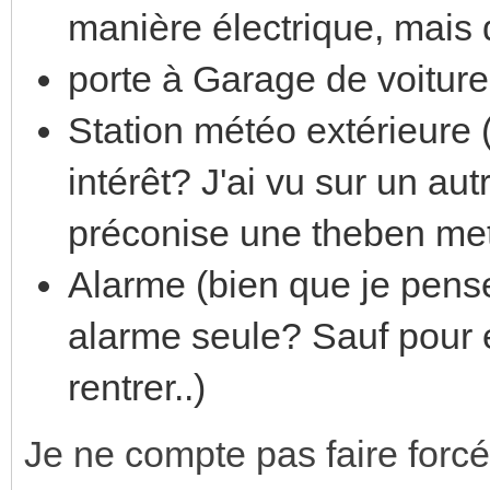
manière électrique, mais q
porte à Garage de voitur
Station météo extérieure (
intérêt? J'ai vu sur un au
préconise une theben me
Alarme (bien que je pense
alarme seule? Sauf pour e
rentrer..)
Je ne compte pas faire forcém