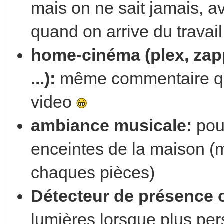
mais on ne sait jamais, av
quand on arrive du travail
home-cinéma (plex, zapp
...):
même commentaire que
video
ambiance musicale:
pouv
enceintes de la maison (
chaques pièces)
Détecteur de présence
lumières lorsque plus pers