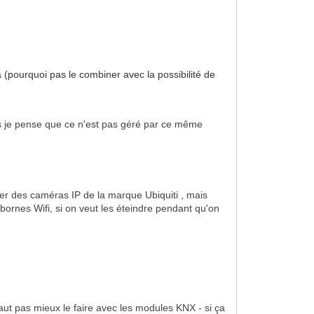
là (pourquoi pas le combiner avec la possibilité de
mais je pense que ce n'est pas géré par ce même
ter des caméras IP de la marque Ubiquiti
, mais
ornes Wifi, si on veut les éteindre pendant qu'on
vaut pas mieux le faire avec les modules KNX - si ça