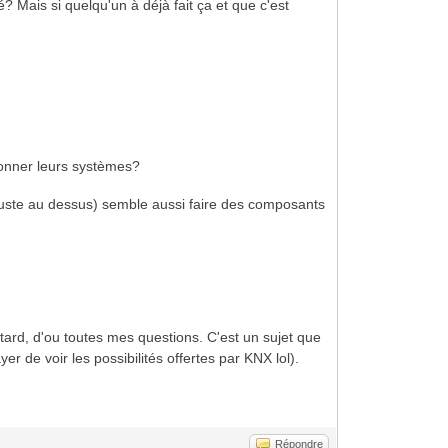
? Mais si quelqu'un à déjà fait ça et que c'est
tionner leurs systèmes?
 juste au dessus) semble aussi faire des composants
s tard, d'ou toutes mes questions. C'est un sujet que
de voir les possibilités offertes par KNX lol).
Répondre