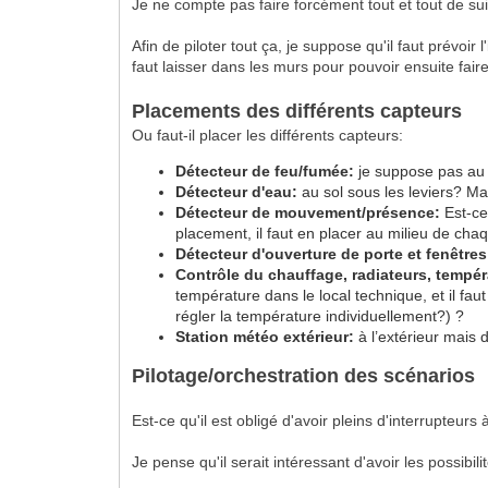
Je ne compte pas faire forcément tout et tout de sui
Afin de piloter tout ça, je suppose qu'il faut prévoir
faut laisser dans les murs pour pouvoir ensuite fair
Placements des différents capteurs
Ou faut-il placer les différents capteurs:
Détecteur de feu/fumée:
je suppose pas au 
Détecteur d'eau:
au sol sous les leviers? Ma
Détecteur de mouvement/présence:
Est-ce
placement, il faut en placer au milieu de cha
Détecteur d'ouverture de porte et fenêtres
Contrôle du chauffage, radiateurs, tempér
température dans le local technique, et il fa
régler la température individuellement?) ?
Station météo extérieur:
à l’extérieur mais
Pilotage/orchestration des scénarios
Est-ce qu'il est obligé d'avoir pleins d'interrupteurs
Je pense qu'il serait intéressant d'avoir les possibili