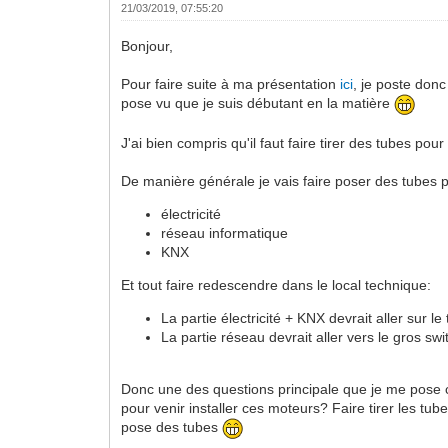
21/03/2019, 07:55:20
Bonjour,
Pour faire suite à ma présentation
ici
, je poste don
pose vu que je suis débutant en la matière
J'ai bien compris qu'il faut faire tirer des tubes pou
De manière générale je vais faire poser des tubes p
électricité
réseau informatique
KNX
Et tout faire redescendre dans le local technique:
La partie électricité + KNX devrait aller sur le
La partie réseau devrait aller vers le gros swi
Donc une des questions principale que je me pose c'
pour venir installer ces moteurs? Faire tirer les tub
pose des tubes