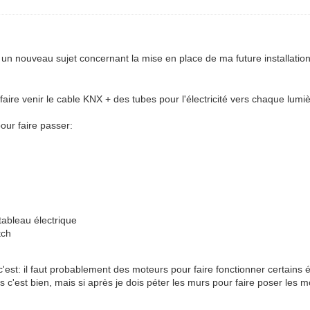
c un nouveau sujet concernant la mise en place de ma future installatio
r faire venir le cable KNX + des tubes pour l'électricité vers chaque lumi
our faire passer:
 tableau électrique
tch
est: il faut probablement des moteurs pour faire fonctionner certains 
es c'est bien, mais si après je dois péter les murs pour faire poser les 