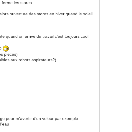
 ferme les stores
ors ouverture des stores en hiver quand le soleil
ête quand on arrive du travail c'est toujours cool!
eo
es pièces)
sibles aux robots aspirateurs?)
ge pour m'avertir d'un voleur par exemple
 d'eau