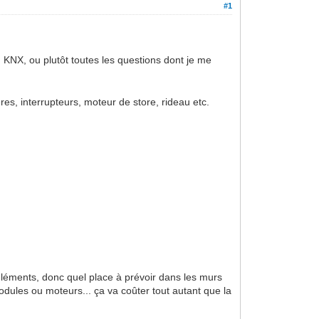
#1
n KNX, ou plutôt toutes les questions dont je me
ères, interrupteurs, moteur de store, rideau etc.
éléments, donc quel place à prévoir dans les murs
modules ou moteurs... ça va coûter tout autant que la