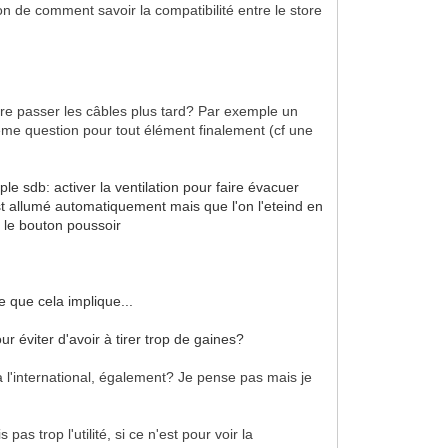
on de comment savoir la compatibilité entre le store
re passer les câbles plus tard? Par exemple un
a même question pour tout élément finalement (cf une
e sdb: activer la ventilation pour faire évacuer
c'est allumé automatiquement mais que l'on l'eteind en
r le bouton poussoir
e que cela implique...
r éviter d'avoir à tirer trop de gaines?
 l'international, également? Je pense pas mais je
 pas trop l'utilité, si ce n'est pour voir la