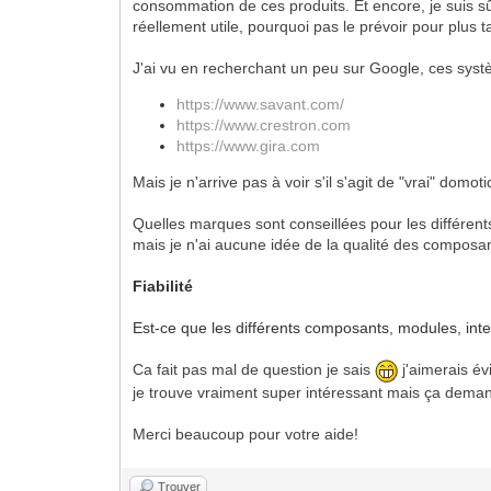
consommation de ces produits. Et encore, je suis sûr
réellement utile, pourquoi pas le prévoir pour plus t
J'ai vu en recherchant un peu sur Google, ces sys
https://www.savant.com/
https://www.crestron.com
https://www.gira.com
Mais je n'arrive pas à voir s'il s'agit de "vrai" do
Quelles marques sont conseillées pour les différen
mais je n'ai aucune idée de la qualité des composan
Fiabilité
Est-ce que les différents composants, modules, inte
Ca fait pas mal de question je sais
j'aimerais év
je trouve vraiment super intéressant mais ça demand
Merci beaucoup pour votre aide!
Trouver