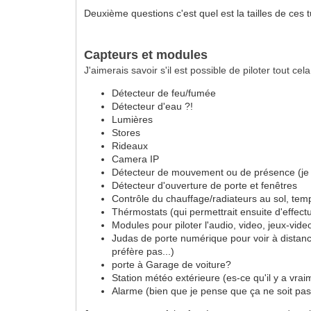
Deuxième questions c'est quel est la tailles de ces t
Capteurs et modules
J'aimerais savoir s'il est possible de piloter tout cel
Détecteur de feu/fumée
Détecteur d'eau ?!
Lumières
Stores
Rideaux
Camera IP
Détecteur de mouvement ou de présence (je c
Détecteur d'ouverture de porte et fenêtres
Contrôle du chauffage/radiateurs au sol, temp
Thérmostats (qui permettrait ensuite d'effectu
Modules pour piloter l'audio, video, jeux-vide
Judas de porte numérique pour voir à distance
préfère pas...)
porte à Garage de voiture?
Station météo extérieure (es-ce qu'il y a vra
Alarme (bien que je pense que ça ne soit pas 