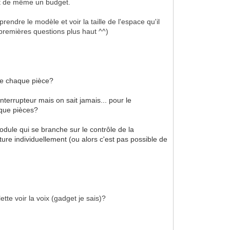
tout de même un budget.
prendre le modèle et voir la taille de l'espace qu'il
 premières questions plus haut ^^)
de chaque pièce?
terrupteur mais on sait jamais... pour le
haque pièces?
odule qui se branche sur le contrôle de la
ure individuellement (ou alors c'est pas possible de
ette voir la voix (gadget je sais)?