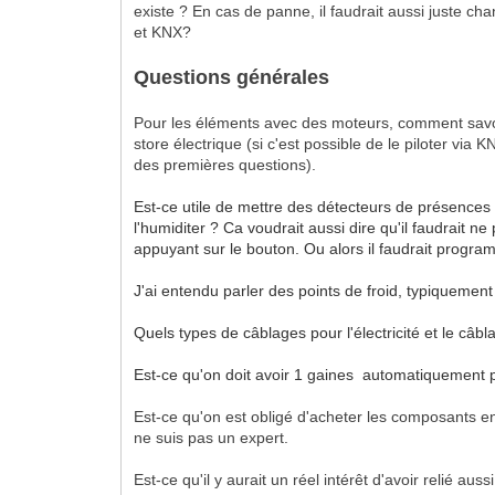
existe ? En cas de panne, il faudrait aussi juste ch
et KNX?
Questions générales
Pour les éléments avec des moteurs, comment savoi
store électrique (si c'est possible de le piloter via
des premières questions).
Est-ce utile de mettre des détecteurs de présences 
l'humiditer ? Ca voudrait aussi dire qu'il faudrait n
appuyant sur le bouton. Ou alors il faudrait progra
J'ai entendu parler des points de froid, typiquement 
Quels types de câblages pour l'électricité et le câb
Est-ce qu'on doit avoir 1 gaines automatiquement par
Est-ce qu'on est obligé d'acheter les composants e
ne suis pas un expert.
Est-ce qu'il y aurait un réel intérêt d'avoir relié auss